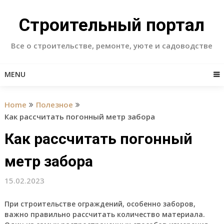
Skip
to
Строительный портал
content
Все о строительстве, ремонте, уюте и садоводстве
MENU
Home
Полезное
Как рассчитать погонный метр забора
Как рассчитать погонный
метр забора
15.02.2023
При строительстве ограждений, особенно заборов,
важно правильно рассчитать количество материала.