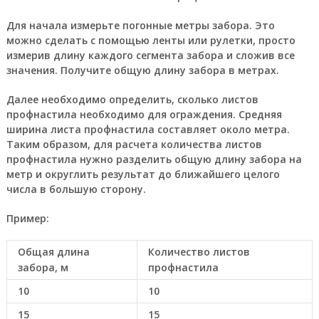
Для начала измерьте погонные метры забора. Это
можно сделать с помощью ленты или рулетки, просто
измерив длину каждого сегмента забора и сложив все
значения. Получите общую длину забора в метрах.
Далее необходимо определить, сколько листов
профнастила необходимо для ограждения. Средняя
ширина листа профнастила составляет около метра.
Таким образом, для расчета количества листов
профнастила нужно разделить общую длину забора на
метр и округлить результат до ближайшего целого
числа в большую сторону.
Пример:
Общая длина
Количество листов
забора, м
профнастила
10
10
15
15