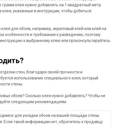
о грамм клея нужно добавлять на 1 квадратный метр
 клея, указанные в инструкции, чтобы добиться
клея для обоев, например, акриловый клей или клей на
ои особенности и требования к разведению, поэтому
 инструкцию к выбранному клею или проконсультируйтесь
водить?
тделки стен, благодаря своей прочности и
ебуется использование специального клея, который
ности стены.
новых обоев? Сколько клея нужно добавлять? Чтобы не
ледуйте следующим рекомендациям:
одимое для укладки обоев на вашей площади стены.
я. Если такой информации нет, обратитесь к продавцу