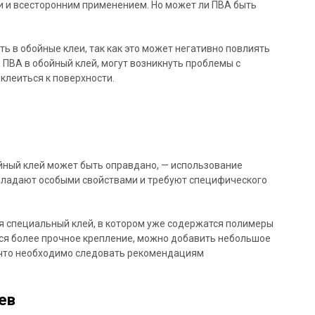
и и всесторонним применением. Но может ли ПВА быть
ь в обойные клеи, так как это может негативно повлиять
 ПВА в обойный клей, могут возникнуть проблемы с
иклеиться к поверхности.
йный клей может быть оправдано, — использование
бладают особыми свойствами и требуют специфического
я специальный клей, в котором уже содержатся полимеры
тся более прочное крепление, можно добавить небольшое
, что необходимо следовать рекомендациям
ев