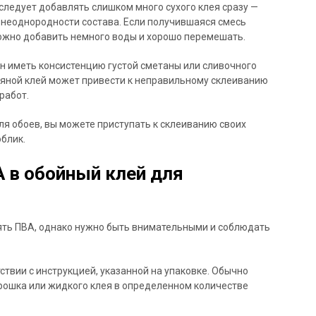
 следует добавлять слишком много сухого клея сразу —
 неоднородности состава. Если получившаяся смесь
можно добавить немного воды и хорошо перемешать.
н иметь консистенцию густой сметаны или сливочного
яной клей может привести к неправильному склеиванию
работ.
для обоев, вы можете приступать к склеиванию своих
блик.
 в обойный клей для
ять ПВА, однако нужно быть внимательными и соблюдать
ствии с инструкцией, указанной на упаковке. Обычно
рошка или жидкого клея в определенном количестве