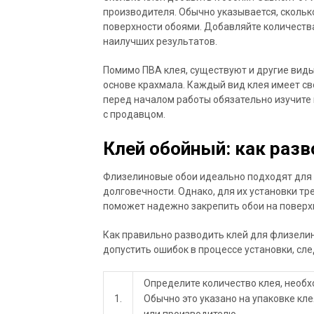
производителя. Обычно указывается, скольк
поверхности обоями. Добавляйте количества
наилучших результатов.
Помимо ПВА клея, существуют и другие виды 
основе крахмала. Каждый вид клея имеет св
перед началом работы обязательно изучите
с продавцом.
Клей обойный: как раз
Флизелиновые обои идеально подходят для о
долговечности. Однако, для их установки тр
поможет надежно закрепить обои на поверх
Как правильно разводить клей для флизели
допустить ошибок в процессе установки, с
Определите количество клея, необх
1.
Обычно это указано на упаковке кле