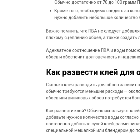
Обычно достаточно от 70 до 100 грамм П
Кроме того, необходимо следить за конс
нужно добавить небольшое количество в
Важно помнить, что ПВА не следует добавлят
плохому сцеплению обоев, а также создать л
Адекватное соотношение ПВА и воды поможе
обоев и обеспечит долговечность и надежно
Как развести клей для 
Сколько клея разводить для обоев зависит 
обычно требуются меньшие расходы — около 
обоев или виниловых обоев потребуется боль
Как развести клей? Обычно используют клей 
добавьте нужное количество воды согласно 
постепенно добавьте сухой клей, размешива
специальной мешалкой или блендером до по