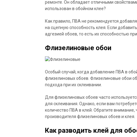
ремонте. Он обладает отличными свойствам
использован в обойном клее?
Как правило, ПВА не рекомендуется добавлят
на сцепную способность клея. Если добавить
адгезией обоев, то есть их способностью пр
Флизелиновые обои
Особый случай, когда добавление ПВА в обо
флизелиновых обоев. Флизелиновые обои о
подхода при их склеивании.
Для флизелиновых обоев часто используетс
для склеивания. Однако, если вам потребуе
количество ПВА в клей. Обратите внимание
производителя флизелиновых обоев и клея.
Как разводить клей для обо