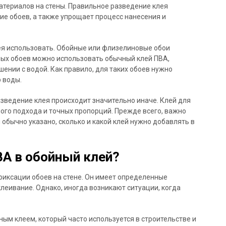
териалов на стены. Правильное разведение клея
ие обоев, а также упрощает процесс нанесения и
лея использовать. Обойные или флизелиновые обои
вых обоев можно использовать обычный клей ПВА,
ении с водой. Как правило, для таких обоев нужно
 воды.
азведение клея происходит значительно иначе. Клей для
ого подхода и точных пропорций. Прежде всего, важно
 обычно указано, сколько и какой клей нужно добавлять в
А в обойный клей?
иксации обоев на стене. Он имеет определенные
леивание. Однако, иногда возникают ситуации, когда
ым клеем, который часто используется в строительстве и