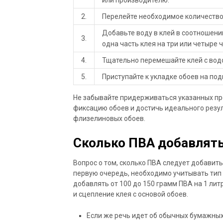
или производителю.
2.
Перелейте необходимое количество
Добавьте воду в клей в соотношении
3.
одна часть клея на три или четыре 
4.
Тщательно перемешайте клей с вод
5.
Приступайте к укладке обоев на по
Не забывайте придерживаться указанных п
фиксацию обоев и достичь идеального резул
флизелиновых обоев.
Сколько ПВА добавлять
Вопрос о том, сколько ПВА следует добавить
первую очередь, необходимо учитывать тип 
добавлять от 100 до 150 грамм ПВА на 1 ли
и сцепление клея с основой обоев.
Если же речь идет об обычных бумажных