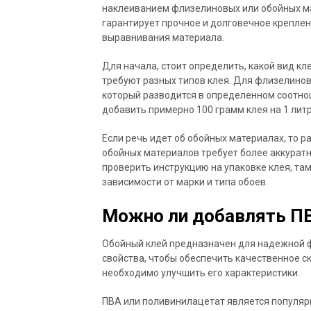
наклеиванием флизелиновых или обойных ма
гарантирует прочное и долговечное креплен
выравнивания материала.
Для начала, стоит определить, какой вид к
требуют разных типов клея. Для флизелино
который разводится в определенном соотнош
добавить примерно 100 грамм клея на 1 литр
Если речь идет об обойных материалах, то р
обойных материалов требует более аккуратн
проверить инструкцию на упаковке клея, там
зависимости от марки и типа обоев.
Можно ли добавлять ПВ
Обойный клей предназначен для надежной ф
свойства, чтобы обеспечить качественное ск
необходимо улучшить его характеристики.
ПВА или поливинилацетат является популярн