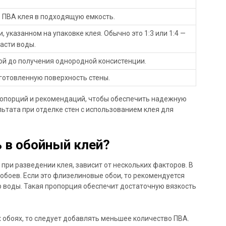
 ПВА клея в подходящую емкость.
, указанном на упаковке клея. Обычно это 1:3 или 1:4 —
части воды.
ой до получения однородной консистенции.
дготовленную поверхность стены.
ропорций и рекомендаций, чтобы обеспечить надежную
ьтата при отделке стен с использованием клея для
 в обойный клей?
 при разведении клея, зависит от нескольких факторов. В
обоев. Если это флизелиновые обои, то рекомендуется
тр воды. Такая пропорция обеспечит достаточную вязкость
 обоях, то следует добавлять меньшее количество ПВА.