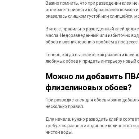
Важно помнить, что при разведении клея не
это может привести к образованию комков и
оказалась слишком густой или слипшейся, 
В итоге, правильно разведенный клей долже
масла. Недоразведенный или избыточно вод
обоев и возникновению проблем в процессе 
Теперь, когда вы знаете, как развести клей 
любимых обоев и придать интерьеру новый о
Можно ли добавить ПВА
флизелиновых обоев?
При разводке клея для обоев можно добавл
несколько правил.
Для начала, нужно разводить клей в соответ
требуется развести заданное количество по
чистой воды.