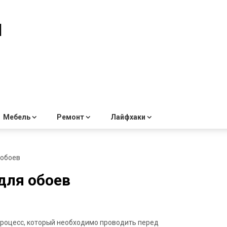
й
Мебель
Ремонт
Лайфхаки
 обоев
для обоев
процесс, который необходимо проводить перед