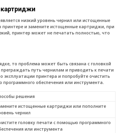
и картриджи
 является низкий уровень чернил или истощенные
в принтере и замените истощенные картриджи, при
зкий, принтер может не печатать полностью, что
ядке, то проблема может быть связана с головкой
т преграждать путь чернилам и приводить к печати
по эксплуатации принтера и попробуйте очистить
о программного обеспечения или инструмента.
пособы решения
амените истощенные картриджи или пополните
ровень чернил
чистите головку печати с помощью программного
беспечения или инструмента