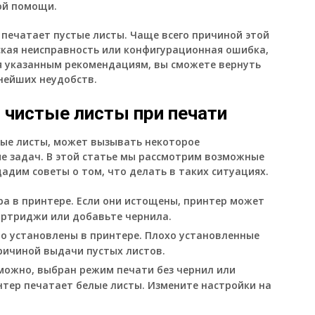
ой помощи.
 печатает пустые листы. Чаще всего причиной этой
кая неисправность или конфигурационная ошибка,
я указанным рекомендациям, вы сможете вернуть
нейших неудобств.
 чистые листы при печати
тые листы, может вызывать некоторое
е задач. В этой статье мы рассмотрим возможные
адим советы о том, что делать в таких ситуациях.
ра в принтере. Если они истощены, принтер может
артриджи или добавьте чернила.
о установлены в принтере. Плохо установленные
ричиной выдачи пустых листов.
можно, выбран режим печати без чернил или
тер печатает белые листы. Измените настройки на