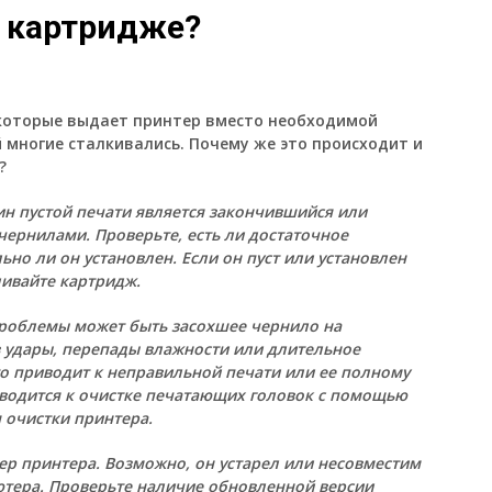
в картридже?
, которые выдает принтер вместо необходимой
й многие сталкивались. Почему же это происходит и
?
н пустой печати является закончившийся или
чернилами. Проверьте, есть ли достаточное
но ли он установлен. Если он пуст или установлен
ливайте картридж.
роблемы может быть засохшее чернило на
 удары, перепады влажности или длительное
что приводит к неправильной печати или ее полному
водится к очистке печатающих головок с помощью
 очистки принтера.
ер принтера. Возможно, он устарел или несовместим
тера. Проверьте наличие обновленной версии