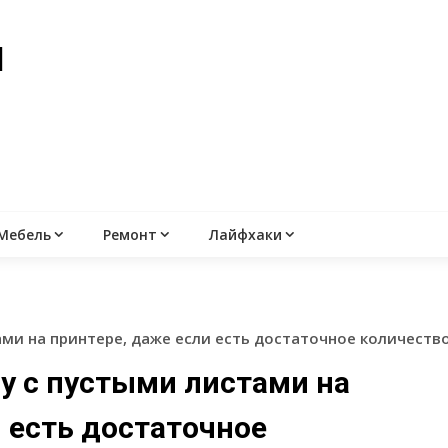
й
Мебель
Ремонт
Лайфхаки
ми на принтере, даже если есть достаточное количество
у с пустыми листами на
 есть достаточное