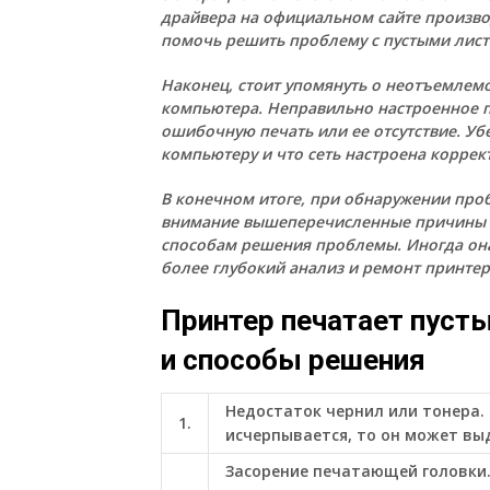
драйвера на официальном сайте произво
помочь решить проблему с пустыми лист
Наконец, стоит упомянуть о неотъемлемо
компьютера. Неправильно настроенное 
ошибочную печать или ее отсутствие. Уб
компьютеру и что сеть настроена коррек
В конечном итоге, при обнаружении проб
внимание вышеперечисленные причины 
способам решения проблемы. Иногда она 
более глубокий анализ и ремонт принтер
Принтер печатает пуст
и способы решения
Недостаток чернил или тонера. 
1.
исчерпывается, то он может вы
Засорение печатающей головки.