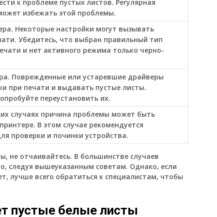
ести к проблеме пустых листов. Регулярная
может избежать этой проблемы.
ера. Некоторые настройки могут вызывать
чати. Убедитесь, что выбран правильный тип
ечати и нет активного режима только черно-
ра. Поврежденные или устаревшие драйверы
и при печати и выдавать пустые листы.
опробуйте переустановить их.
ких случаях причина проблемы может быть
принтере. В этом случае рекомендуется
ля проверки и починки устройства.
ы, не отчаивайтесь. В большинстве случаев
, следуя вышеуказанным советам. Однако, если
ет, лучше всего обратиться к специалистам, чтобы
ет пустые белые листы