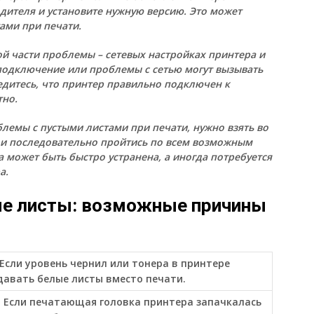
дителя и установите нужную версию. Это может
ами при печати.
й части проблемы – сетевых настройках принтера и
подключение или проблемы с сетью могут вызывать
едитесь, что принтер правильно подключен к
тно.
лемы с пустыми листами при печати, нужно взять во
и последовательно пройтись по всем возможным
может быть быстро устранена, а иногда потребуется
а.
ые листы: возможные причины
Если уровень чернил или тонера в принтере
давать белые листы вместо печати.
 Если печатающая головка принтера запачкалась