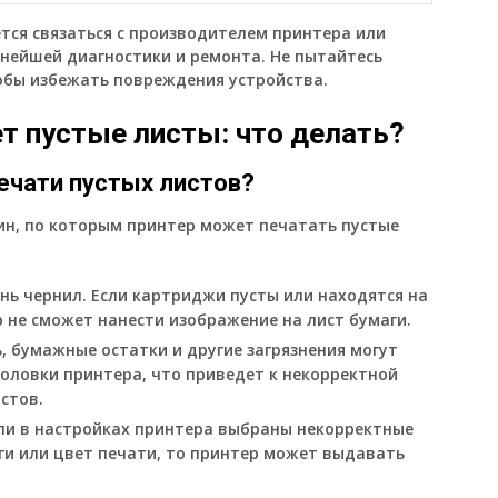
тся связаться с производителем принтера или
ьнейшей диагностики и ремонта. Не пытайтесь
обы избежать повреждения устройства.
т пустые листы: что делать?
ечати пустых листов?
н, по которым принтер может печатать пустые
нь чернил. Если картриджи пусты или находятся на
 не сможет нанести изображение на лист бумаги.
, бумажные остатки и другие загрязнения могут
оловки принтера, что приведет к некорректной
стов.
ли в настройках принтера выбраны некорректные
и или цвет печати, то принтер может выдавать