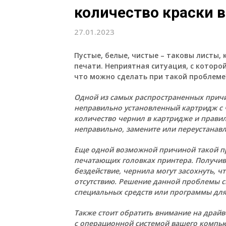
количество краски 
27.01.2023
Пустые, белые, чистые – таковы листы
печати. Неприятная ситуация, с которо
что можно сделать при такой проблеме
Одной из самых распространенных причи
неправильно установленный картридж с 
количество чернил в картридже и правиль
неправильно, замените или переустанав
Еще одной возможной причиной такой п
печатающих головках принтера. Получив
бездействие, чернила могут засохнуть, 
отсутствию. Решение данной проблемы с
специальных средств или программы для
Также стоит обратить внимание на драйв
с операционной системой вашего компью