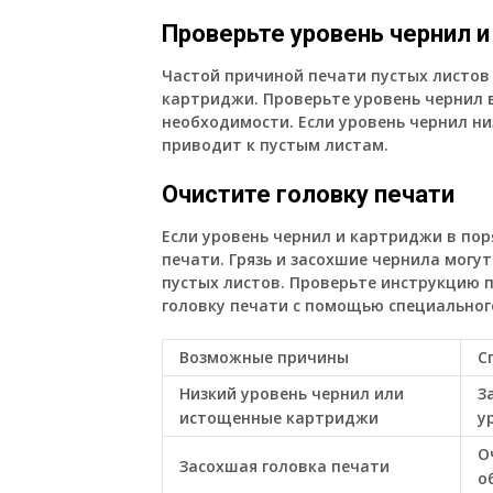
Проверьте уровень чернил 
Частой причиной печати пустых листов
картриджи. Проверьте уровень чернил 
необходимости. Если уровень чернил ни
приводит к пустым листам.
Очистите головку печати
Если уровень чернил и картриджи в пор
печати. Грязь и засохшие чернила могу
пустых листов. Проверьте инструкцию 
головку печати с помощью специальног
Возможные причины
С
Низкий уровень чернил или
З
истощенные картриджи
у
О
Засохшая головка печати
о