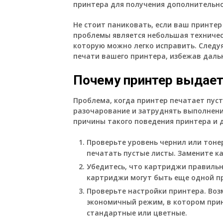
принтера для получения дополнительн
Не стоит паниковать, если ваш принтер
проблемы является небольшая техничес
которую можно легко исправить. Следу
печати вашего принтера, избежав даль
Почему принтер выдает
Проблема, когда принтер печатает пус
разочарование и затруднять выполнени
причины такого поведения принтера и д
Проверьте уровень чернил или тоне
печатать пустые листы. Замените к
Убедитесь, что картриджи правильн
картриджи могут быть еще одной п
Проверьте настройки принтера. Воз
экономичный режим, в котором прин
стандартные или цветные.