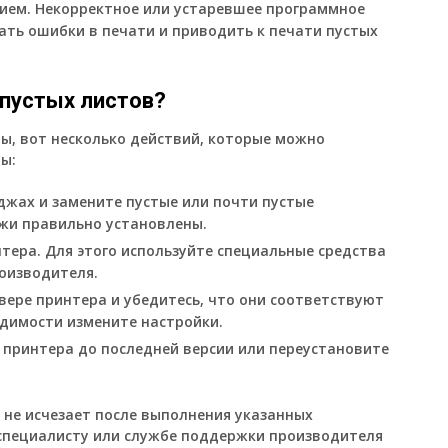
ием. Некорректное или устаревшее программное
ть ошибки в печати и приводить к печати пустых
 пустых листов?
ы, вот несколько действий, которые можно
ы:
джах и замените пустые или почти пустые
жи правильно установлены.
ера. Для этого используйте специальные средства
роизводителя.
вере принтера и убедитесь, что они соответствуют
димости измените настройки.
принтера до последней версии или переустановите
 не исчезает после выполнения указанных
 специалисту или службе поддержки производителя