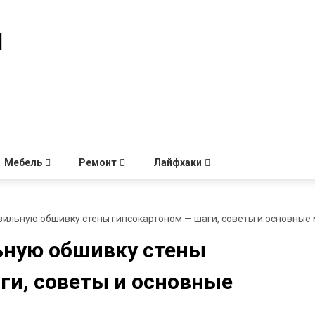
й
Мебель
Ремонт
Лайфхаки
вильную обшивку стены гипсокартоном — шаги, советы и основные
ьную обшивку стены
ги, советы и основные