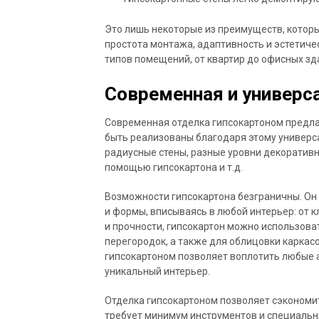
Это лишь некоторые из преимуществ, которы
простота монтажа, адаптивность и эстетич
типов помещений, от квартир до офисных зд
Современная и универс
Современная отделка гипсокартоном предлаг
быть реализованы благодаря этому универс
радиусные стены, разные уровни декоративн
помощью гипсокартона и т.д.
Возможности гипсокартона безграничны. Он 
и формы, вписываясь в любой интерьер: от к
и прочности, гипсокартон можно использова
перегородок, а также для облицовки каркас
гипсокартоном позволяет воплотить любые 
уникальный интерьер.
Отделка гипсокартоном позволяет сэкономит
требует минимум инструментов и специальны