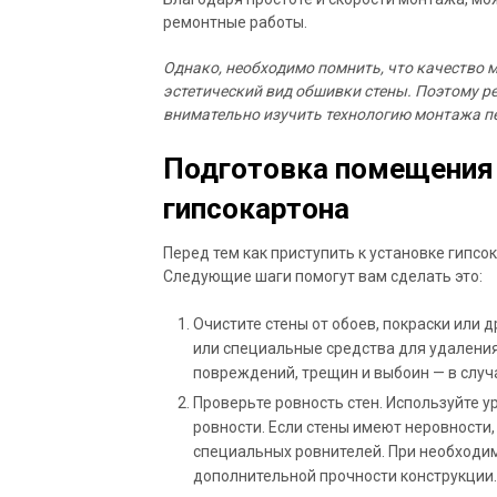
ремонтные работы.
Однако, необходимо помнить, что качество 
эстетический вид обшивки стены. Поэтому 
внимательно изучить технологию монтажа п
Подготовка помещения 
гипсокартона
Перед тем как приступить к установке гипс
Следующие шаги помогут вам сделать это:
Очистите стены от обоев, покраски или д
или специальные средства для удаления
повреждений, трещин и выбоин — в случ
Проверьте ровность стен. Используйте 
ровности. Если стены имеют неровности
специальных ровнителей. При необходим
дополнительной прочности конструкции.