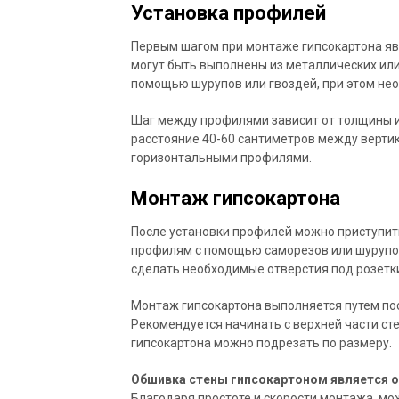
Установка профилей
Первым шагом при монтаже гипсокартона яв
могут быть выполнены из металлических или
помощью шурупов или гвоздей, при этом нео
Шаг между профилями зависит от толщины и
расстояние 40-60 сантиметров между верти
горизонтальными профилями.
Монтаж гипсокартона
После установки профилей можно приступить
профилям с помощью саморезов или шурупов
сделать необходимые отверстия под розетк
Монтаж гипсокартона выполняется путем по
Рекомендуется начинать с верхней части сте
гипсокартона можно подрезать по размеру.
Обшивка стены гипсокартоном является 
Благодаря простоте и скорости монтажа, мо