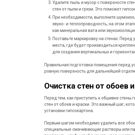
Удалите пыль и мусор с поверхности сте
стен от пыли и грязи. Это поможет гипс
При необходимости, выполните шумоизол
звуко- и теплопроводность, на этом эт
как минеральная вата или звукоизоляци
Поставьте маркировку на стенах. Перед
места, где будет производиться креплен
для создания вертикальных и горизонта
Правильная подготовка помещения перед ус
ровную поверхность для дальнейшей отделк
Очистка стен от обоев и
Перед тем, как приступить к обшивке стены
стен от обоев и краски. Это важный шаг, ко
установки гипсокартона.
Первым шагом необходимо удалить все обои 
специальные смачивающие растворы или па