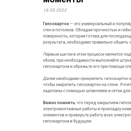
18.05.2023
Гипсокартон
— это универсальный и популя
стен и потолков. Обладая прочностью и гибк
поверхность, которая готова для последующ
результата, необходимо правильно обшить с
Первым шагом в этом процессе является под
обоев, при необходимости выполняйте штук
гипсокартона и обрежьте его при помощи сп
Далее необходимо прикрепить гипсокартон к 
чтобы закрепить гипсокартон на стене. Учти
заделаны с помощью шпаклевки и сетки для
Важно помнить
, что перед закрытием гипс
электромонтажные работы и прокладку ком
элементов и проверьте работу всех электр
гипсокартона в будущем.