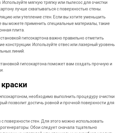
н. Используйте мягкую тряпку или пылесос для очистки
окартону лучше схватываться с поверхностью стены.
яцию или утепление стен. Если вы хотите уменьшить
апе вы можете применить специальные материалы, такие
онная плита.
 установкой гипсокартона важно правильно отметить
ие конструкции. Используйте отвес или лазерный уровень
льных линий.
тановкой гипсокартона поможет вам создать прочную и
и.
 краски
 гипсокартоном, необходимо выполнить процедуру очистки
торый позволит достичь ровной и прочной поверхности для
с поверхности стен. Для этого можно использовать
рогенераторы. Обои следует сначала тщательно