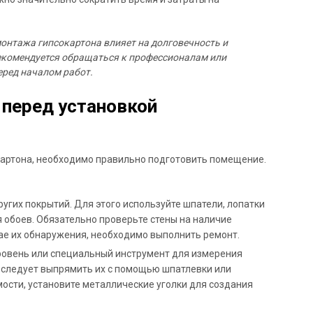
монтажа гипсокартона влияет на долговечность и
рекомендуется обращаться к профессионалам или
еред началом работ.
перед установкой
окартона, необходимо правильно подготовить помещение.
ругих покрытий. Для этого используйте шпатели, лопатки
 обоев. Обязательно проверьте стены на наличие
ае их обнаружения, необходимо выполнить ремонт.
уровень или специальный инструмент для измерения
, следует выпрямить их с помощью шпатлевки или
ости, установите металлические уголки для создания