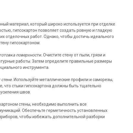
рный материал, который широко используется при отделке
остью, гипсокартон позволяет создать ровную и гладкую
их отделочных работ. Однако, чтобы достичь идеального
тену гипсокартоном.
готовка поверхности.
Очистите стену от пыли, грязи и
атурные работы. Затем определите правильные размеры
ециального инструмента.
стене.
Используйте металлические профили и саморезы,
те, что стыки гипсокартона должны быть тщательно
 усиления швов.
окартоном стены, необходимо выполнить все
муникаций. Обеспечьте герметичность установленных
оприборов, чтобы избежать дополнительной разборки