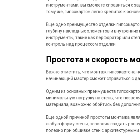
инструментами, вы сможете справиться с за
тому же, гипсокартон легко крепится к осн
Еще одно преимущество отделки гипсокарто
глубину накладных элементов и внутренних 
инструменты, такие как перфоратор или степ
контроль над процессом отделки.
Простота и скорость м
Важно отметить, что монтаж гипсокартона н
начинающий мастер сможет справиться с дан
Одним из основных преимуществ гипсокартон
минимальную нагрузку на стены, что позвол
материала, возможно обойтись без дополни
Еще одной причиной простоты монтажа являе
любую форму стены, позволяя создать ровну
полезно при обшивке стен с архитектурным