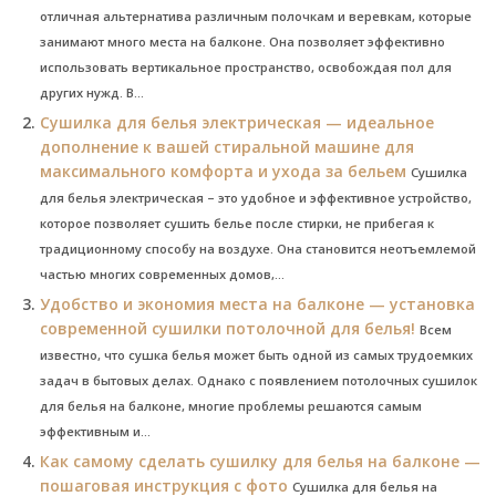
отличная альтернатива различным полочкам и веревкам, которые
занимают много места на балконе. Она позволяет эффективно
использовать вертикальное пространство, освобождая пол для
других нужд. В...
Сушилка для белья электрическая — идеальное
дополнение к вашей стиральной машине для
максимального комфорта и ухода за бельем
Сушилка
для белья электрическая – это удобное и эффективное устройство,
которое позволяет сушить белье после стирки, не прибегая к
традиционному способу на воздухе. Она становится неотъемлемой
частью многих современных домов,...
Удобство и экономия места на балконе — установка
современной сушилки потолочной для белья!
Всем
известно, что сушка белья может быть одной из самых трудоемких
задач в бытовых делах. Однако с появлением потолочных сушилок
для белья на балконе, многие проблемы решаются самым
эффективным и...
Как самому сделать сушилку для белья на балконе —
пошаговая инструкция с фото
Сушилка для белья на