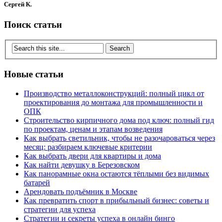
Сергей К.
Поиск статьи
Новые статьи
Производство металлоконструкций: полный цикл от
проектирования до монтажа для промышленности и
ОПК
Строительство кирпичного дома под ключ: полный гид
по проектам, ценам и этапам возведения
Как выбрать светильник, чтобы не разочароваться через
месяц: разбираем ключевые критерии
Как выбрать двери для квартиры и дома
Как найти девушку в Березовском
Как панорамные окна остаются тёплыми без видимых
батарей
Арендовать подъёмник в Москве
Как превратить спорт в прибыльный бизнес: советы и
стратегии для успеха
Стратегии и секреты успеха в онлайн бинго