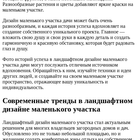
Разнообразные растения и цветы добавляют яркие краски на
маленьком участке.
Дизайн маленького участка дачи может быть очень
разнообразным, и каждая история успеха вдохновляет на
создание собственного уникального проекта. Главное —
вложить свою душу и свои руки в каждую деталь и создать
гармоничную и красивую обстановку, которая будет радовать
глаз и душу.
Фото историй успеха в ландшафтном дизайне маленького
участка дачи могут послужить отличным источником
вдохновения. Обращайтесь к ним, изучайте техники и идеи
других людей, и создавайте на своем маленьком участке
пространство, отражающее вашу уникальность и
индивидуальность.
Современные тренды в ландшафтном
дизайне маленького участка
Ландшафтный дизайн маленького участка стал актуальным
решением для многих владельцев загородных домов и дач.
Обусловлено это не только небольшой площадью, но и
желанием создать комфортные зоны отдыха на собственном