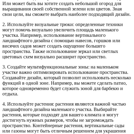
Или может быть вы хотите создать небольшой огород для
выращивания своей собственной зелени или цветов. Зная
свои цели, вы сможете выбрать наиболее подходящий дизайн.
2. Используйте визуальные трюки: определенные техники
могут помочь визуально увеличить площадь маленького
участка. Например, использование вертикального
ландшафтного дизайна с помощью навесов, горшков или
висячих садов может создать ощущение большего
пространства. Также использование зеркал или светлых
цветовых схем визуально расширит пространство.
3. Создайте мультифункциональные зоны: на маленьком
участке важно оптимизировать использование пространства.
Создавайте дизайн, который позволит использовать несколько
функций в одной зоне. Например, вы можете сделать патио,
которое одновременно будет служить зоной для барбекю и
отдыха.
4. Используйте растения: растения являются важной частью
ландшафтного дизайна маленького участка. Выбирайте
растения, которые подходят для вашего климата и могут
достигнуть нужных размеров, чтобы не загромождать
пространство. Контейнерные растения, вертикальные сады
или газоны могут быть отличным решением для украшения