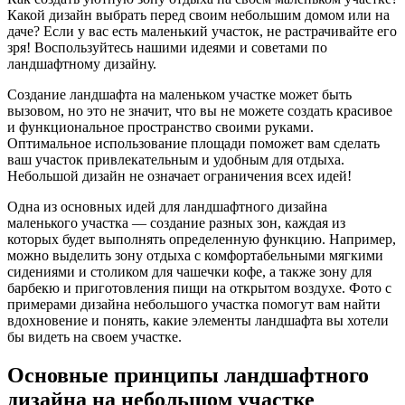
Какой дизайн выбрать перед своим небольшим домом или на
даче? Если у вас есть маленький участок, не растрачивайте его
зря! Воспользуйтесь нашими идеями и советами по
ландшафтному дизайну.
Создание ландшафта на маленьком участке может быть
вызовом, но это не значит, что вы не можете создать красивое
и функциональное пространство своими руками.
Оптимальное использование площади поможет вам сделать
ваш участок привлекательным и удобным для отдыха.
Небольшой дизайн не означает ограничения всех идей!
Одна из основных идей для ландшафтного дизайна
маленького участка — создание разных зон, каждая из
которых будет выполнять определенную функцию. Например,
можно выделить зону отдыха с комфортабельными мягкими
сидениями и столиком для чашечки кофе, а также зону для
барбекю и приготовления пищи на открытом воздухе. Фото с
примерами дизайна небольшого участка помогут вам найти
вдохновение и понять, какие элементы ландшафта вы хотели
бы видеть на своем участке.
Основные принципы ландшафтного
дизайна на небольшом участке