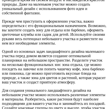
природы. Даже на маленьком участке можно создать
уникальный дизайн с использованием фото идеи и
собственной фантазии.
Прежде чем приступить к оформлению участка, важно
определиться с его функциональным назначением. Возможно,
вы захотите создать зону для отдыха или барбекю, оформить
цветочные клумбы или садик для детей. Используйте своими
руками весь потенциал небольшого участка и разместите на
нем все необходимые элементы.
Одной из основных задач ландшафтного дизайна маленького
участка перед домом является создание оптимальной
планировки на небольшом пространстве. Разделите участок
на несколько функциональных зон: зона отдыха, где можно
посидеть на лавочке или попить чашечку кофе, зона барбекю
или пикника, где можно приготовить вкусные блюда на
природе, а также зона для цветов и растений, которая украсит
ваш участок и создаст приятную атмосферу.
Для создания уникального ландшафтного дизайна на
небольшом участке можно использовать различные элементы
и материалы. Разберитесь, какие растения будут наиболее
подходящими для вашего участка и занимайтесь их посадкой.
Создайте красивые группы по цвету и высоте, чтобы участок