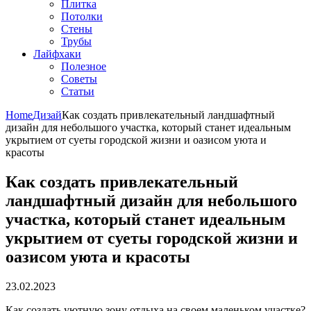
Плитка
Потолки
Стены
Трубы
Лайфхаки
Полезное
Советы
Статьи
Home
Дизай
Как создать привлекательный ландшафтный
дизайн для небольшого участка, который станет идеальным
укрытием от суеты городской жизни и оазисом уюта и
красоты
Как создать привлекательный
ландшафтный дизайн для небольшого
участка, который станет идеальным
укрытием от суеты городской жизни и
оазисом уюта и красоты
23.02.2023
Как создать уютную зону отдыха на своем маленьком участке?