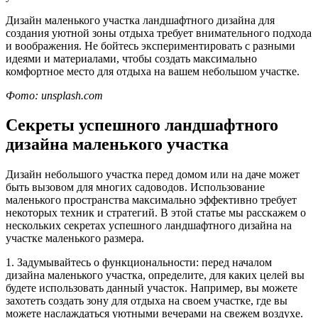
Дизайн маленького участка ландшафтного дизайна для
создания уютной зоны отдыха требует внимательного подхода
и воображения. Не бойтесь экспериментировать с разными
идеями и материалами, чтобы создать максимально
комфортное место для отдыха на вашем небольшом участке.
Фото: unsplash.com
Секреты успешного ландшафтного
дизайна маленького участка
Дизайн небольшого участка перед домом или на даче может
быть вызовом для многих садоводов. Использование
маленького пространства максимально эффективно требует
некоторых техник и стратегий. В этой статье мы расскажем о
нескольких секретах успешного ландшафтного дизайна на
участке маленького размера.
1. Задумывайтесь о функциональности: перед началом
дизайна маленького участка, определите, для каких целей вы
будете использовать данный участок. Например, вы можете
захотеть создать зону для отдыха на своем участке, где вы
можете наслаждаться уютными вечерами на свежем воздухе.