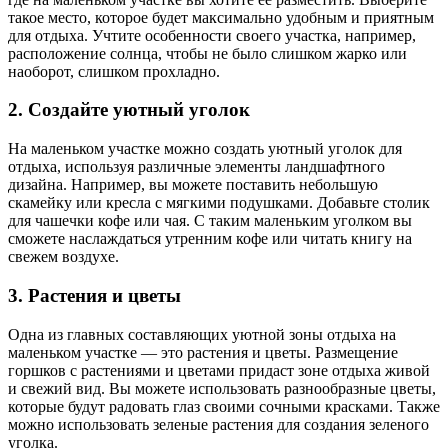
такое место, которое будет максимально удобным и приятным
для отдыха. Учтите особенности своего участка, например,
расположение солнца, чтобы не было слишком жарко или
наоборот, слишком прохладно.
2. Создайте уютный уголок
На маленьком участке можно создать уютный уголок для
отдыха, используя различные элементы ландшафтного
дизайна. Например, вы можете поставить небольшую
скамейку или кресла с мягкими подушками. Добавьте столик
для чашечки кофе или чая. С таким маленьким уголком вы
сможете наслаждаться утренним кофе или читать книгу на
свежем воздухе.
3. Растения и цветы
Одна из главных составляющих уютной зоны отдыха на
маленьком участке — это растения и цветы. Размещение
горшков с растениями и цветами придаст зоне отдыха живой
и свежий вид. Вы можете использовать разнообразные цветы,
которые будут радовать глаз своими сочными красками. Также
можно использовать зеленые растения для создания зеленого
уголка.