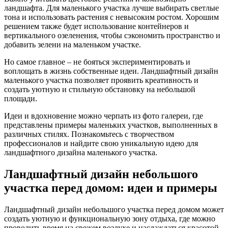
ландшафта. Для маленького участка лучше выбирать светлые
тона и использовать растения с невысоким ростом. Хорошим
решением также будет использование контейнеров и
вертикального озеленения, чтобы сэкономить пространство и
добавить зелени на маленьком участке.
Но самое главное – не бояться экспериментировать и
воплощать в жизнь собственные идеи. Ландшафтный дизайн
маленького участка позволяет проявить креативность и
создать уютную и стильную обстановку на небольшой
площади.
Идеи и вдохновение можно черпать из фото галереи, где
представлены примеры маленьких участков, выполненных в
различных стилях. Познакомьтесь с творчеством
профессионалов и найдите свою уникальную идею для
ландшафтного дизайна маленького участка.
Ландшафтный дизайн небольшого
участка перед домом: идеи и примеры
Ландшафтный дизайн небольшого участка перед домом может
создать уютную и функциональную зону отдыха, где можно
проводить время на свежем воздухе и наслаждаться красотой