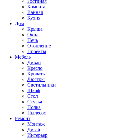
Гостиная
Комната
Ванная
Кухня
Дом
Крыша
Окна
Печь
Отопление
Проекты
Мебель
Диван
Кресло
Кровать
Люстры
Светильники
Шкаф
Стол
Стулья
Полка
Пылесос
Ремонт
Монтаж
Дизай
Интерьер