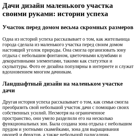
Дачи дизайн маленького участка
своими руками: истории успеха
Участок перед домом весьма скромных размеров
Одна из историй успеха рассказывает о том, как жительница
города сделала из маленького участка перед своим домом
настоящий уголок природы. Она смогла организовать зону
отдыха с небольшим фонтаном, цветочными клумбами и
декоративными элементами, такими как статуэтки и
скульптуры. Фото ее дизайна популярны в интернете и служат
вдохновением многим дачникам.
Ландшафтный дизайн на маленьком участке
дачи
Другая история успеха рассказывает о том, как семья смогла
преобразить свой небольшой участок дачи с помощью своих
собственных усилий. Несмотря на ограниченное
пространство, они умело разделили его на несколько
функциональных зон. Была создана зона отдыха с небольшим
прудом и уютными скамейками, зона для выращивания
овощей и фруктов, а также небольшой палисадник.