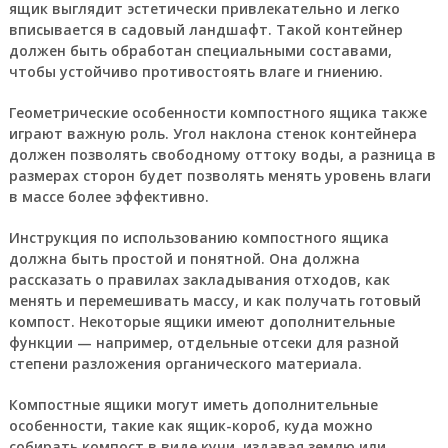
ящик выглядит эстетически привлекательно и легко
вписывается в садовый ландшафт. Такой контейнер
должен быть обработан специальными составами,
чтобы устойчиво противостоять влаге и гниению.
Геометрические особенности компостного ящика также
играют важную роль. Угол наклона стенок контейнера
должен позволять свободному оттоку воды, а разница в
размерах сторон будет позволять менять уровень влаги
в массе более эффективно.
Инструкция по использованию компостного ящика
должна быть простой и понятной. Она должна
рассказать о правилах закладывания отходов, как
менять и перемешивать массу, и как получать готовый
компост. Некоторые ящики имеют дополнительные
функции — например, отдельные отсеки для разной
степени разложения органического материала.
Компостные ящики могут иметь дополнительные
особенности, такие как ящик-короб, куда можно
собирать компост в виде кучи, издавая землю или