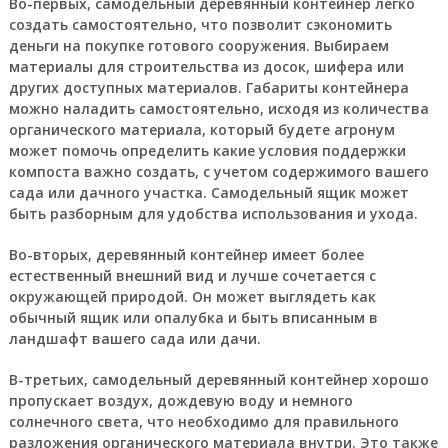
Во-первых, самодельный деревянный контейнер легко
создать самостоятельно, что позволит сэкономить
деньги на покупке готового сооружения. Выбираем
материалы для строительства из досок, шифера или
других доступных материалов. Габариты контейнера
можно наладить самостоятельно, исходя из количества
органического материала, который будете агрoнум
может помочь определить какие условия поддержки
компоста важно создать, с учетом содержимого вашего
сада или дачного участка. Самодельный ящик может
быть разборным для удобства использования и ухода.
Во-вторых, деревянный контейнер имеет более
естественный внешний вид и лучше сочетается с
окружающей природой. Он может выглядеть как
обычный ящик или опалубка и быть вписанным в
ландшафт вашего сада или дачи.
В-третьих, самодельный деревянный контейнер хорошо
пропускает воздух, дождевую воду и немного
солнечного света, что необходимо для правильного
разложения органического материала внутри. Это также