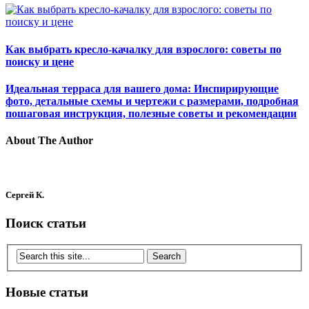
Как выбрать кресло-качалку для взрослого: советы по
поиску и цене
Идеальная терраса для вашего дома: Инспирирующие
фото, детальные схемы и чертежи с размерами, подробная
пошаговая инструкция, полезные советы и рекомендации
About The Author
Сергей К.
Поиск статьи
Новые статьи