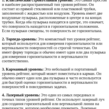
1. Классический строительный уровень:
Это самый простой
и наиболее распространенный тип уровня рейтинг. Он
состоит из прямой стеклянной или пластиковой трубки,
заполненной с жидкостью или воздухом. Уровень имеет две
воздушные пузырька, расположенные в центре и на концах
трубки. Когда оба пузырька находятся в центре, это означает,
что поверхность находится в горизонтальном положении.
Если пузырьки смещены, то поверхность не горизонтальна.
2. Торпедо-уровень:
Это компактный тип уровня рейтинг,
который используется для измерения горизонтальности или
вертикальности поверхностей со строгой точностью. Он
имеет форму торпеды и обычно имеет один или два пузырька
для измерения горизонтальности и вертикальности
соответственно.
3. Карманный уровень:
Это небольшой и портативный
уровень рейтинг, который может поместиться в карман. Он
обычно имеет один или два пузырька и часто используется
для быстрой оценки горизонтальности и вертикальности
поверхностей в повседневных задачах.
4. Лазерный уровень:
Это один из самых передовых и
точных типов уровней рейтинг. Он использует лазерный луч
для создания горизонтальной или вертикальной линии на
поверхности, которую необходимо проверить. Лазерные