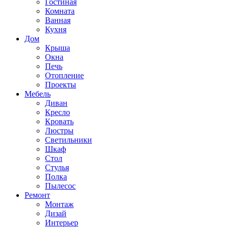
Гостиная
Комната
Ванная
Кухня
Дом
Крыша
Окна
Печь
Отопление
Проекты
Мебель
Диван
Кресло
Кровать
Люстры
Светильники
Шкаф
Стол
Стулья
Полка
Пылесос
Ремонт
Монтаж
Дизай
Интерьер