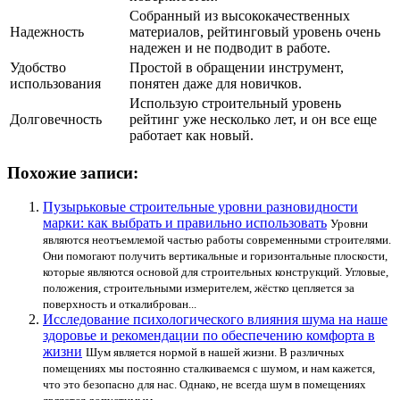
Собранный из высококачественных
Надежность
материалов, рейтинговый уровень очень
надежен и не подводит в работе.
Удобство
Простой в обращении инструмент,
использования
понятен даже для новичков.
Использую строительный уровень
Долговечность
рейтинг уже несколько лет, и он все еще
работает как новый.
Похожие записи:
Пузырьковые строительные уровни разновидности
марки: как выбрать и правильно использовать
Уровни
являются неотъемлемой частью работы современными строителями.
Они помогают получить вертикальные и горизонтальные плоскости,
которые являются основой для строительных конструкций. Угловые,
положения, строительными измерителем, жёстко цепляется за
поверхность и откалиброван...
Исследование психологического влияния шума на наше
здоровье и рекомендации по обеспечению комфорта в
жизни
Шум является нормой в нашей жизни. В различных
помещениях мы постоянно сталкиваемся с шумом, и нам кажется,
что это безопасно для нас. Однако, не всегда шум в помещениях