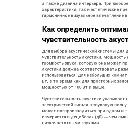
а также дизайна интерьера. При выбор
характеристики, так и эстетические пр
гармоничное визуальное впечатление в
Как определить оптим
чувствительность акус
Для выбора акустической системы для
чувствительность акустики. Мощность а
громкость звука, которую она может п
акустики должна соответствовать разм
использоваться. Для небольших комнат
Вт, в то время как для просторных зал
мощностью от 100 Вт и выше.
Чувствительность акустики указывает н
электрический сигнал в звуковую волну
может воспроизводиться при одном и 
измеряется в децибелах (дБ) — чем выш
низкочастотными звуками.