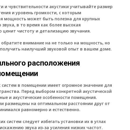
и и чувствительности акустики учитывайте размер
ния и уровень громкости, с которым
ая мощность может быть полезна для крупных
звука, в то время как более высокая
о ценит чистоту и детализацию звучания.
 обратите внимание на не только на мощность, но
ы получить наилучший звуковой опыт в вашем доме.
ильного расположения
 помещении
 систем в помещении имеет огромное значение для
странства. Перед выбором конкретной акустической
ные и акустические особенности помещения.
ли размещены на оптимальном расстоянии друг от
ринимался равномерно и естественно.
х систем следует избегать установки их в углах
искажению звука из-за усиления низких частот.