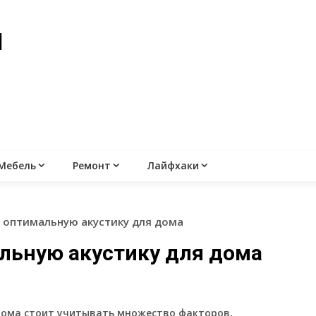
й
Мебель
Ремонт
Лайфхаки
 оптимальную акустику для дома
льную акустику для дома
дома стоит учитывать множество факторов,