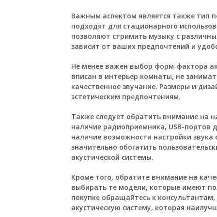
Важным аспектом является также тип п
подходят для стационарного использов
позволяют стримить музыку с различных 
зависит от ваших предпочтений и удоб
Не менее важен выбор форм-фактора ак
вписан в интерьер комнаты, не занима
качественное звучание. Размеры и диз
эстетическим предпочтениям.
Также следует обратить внимание на н
наличие радиоприемника, USB-портов д
наличие возможности настройки звука 
значительно обогатить пользовательск
акустической системы.
Кроме того, обратите внимание на каче
выбирать те модели, которые имеют по
покупке обращайтесь к консультантам,
акустическую систему, которая наилуч