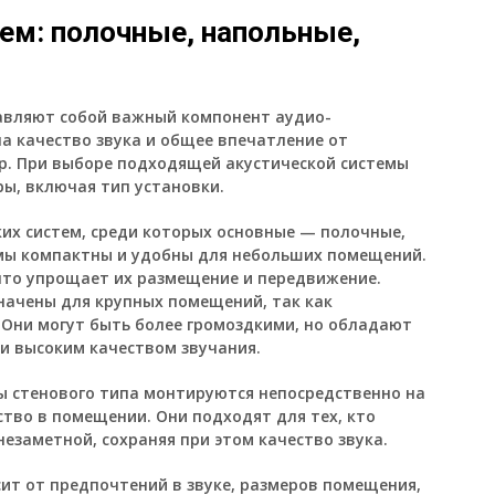
ем: полочные, напольные,
авляют собой важный компонент аудио-
а качество звука и общее впечатление от
р. При выборе подходящей акустической системы
ы, включая тип установки.
ких систем, среди которых основные — полочные,
емы компактны и удобны для небольших помещений.
что упрощает их размещение и передвижение.
начены для крупных помещений, так как
 Они могут быть более громоздкими, но обладают
и высоким качеством звучания.
ы стенового типа монтируются непосредственно на
тво в помещении. Они подходят для тех, кто
езаметной, сохраняя при этом качество звука.
ит от предпочтений в звуке, размеров помещения,