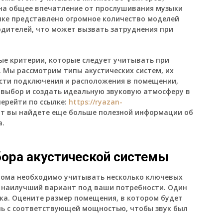
и на общее впечатление от прослушивания музыки
нке представлено огромное количество моделей
одителей, что может вызвать затруднения при
ые критерии, которые следует учитывать при
 Мы рассмотрим типы акустических систем, их
сти подключения и расположения в помещении,
выбор и создать идеальную звуковую атмосферу в
ерейти по ссылке:
https://ryazan-
тут вы найдете еще больше полезной информации об
а.
ора акустической системы
дома необходимо учитывать несколько ключевых
 наилучший вариант под ваши потребности. Один
ка. Оцените размер помещения, в котором будет
ль с соответствующей мощностью, чтобы звук был