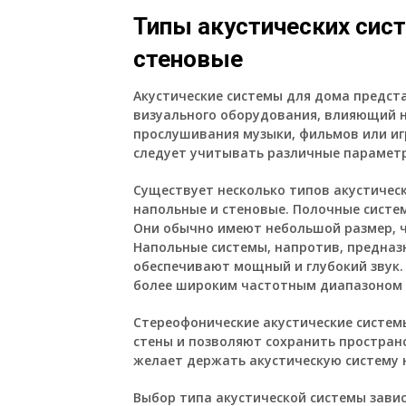
Типы акустических сист
стеновые
Акустические системы для дома предст
визуального оборудования, влияющий н
прослушивания музыки, фильмов или иг
следует учитывать различные параметр
Существует несколько типов акустичес
напольные и стеновые. Полочные сист
Они обычно имеют небольшой размер, 
Напольные системы, напротив, предназ
обеспечивают мощный и глубокий звук.
более широким частотным диапазоном 
Стереофонические акустические систем
стены и позволяют сохранить пространс
желает держать акустическую систему н
Выбор типа акустической системы завис