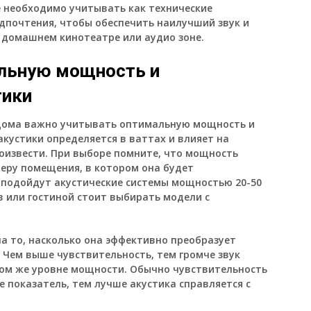
е необходимо учитывать как технические
едпочтения, чтобы обеспечить наилучший звук и
 домашнем кинотеатре или аудио зоне.
альную мощность и
тики
 дома важно учитывать оптимальную мощность и
кустики определяется в ваттах и влияет на
роизвести. При выборе помните, что мощность
еру помещения, в котором она будет
 подойдут акустические системы мощностью 20-50
ов или гостиной стоит выбирать модели с
а то, насколько она эффективно преобразует
. Чем выше чувствительность, тем громче звук
том же уровне мощности. Обычно чувствительность
е показатель, тем лучше акустика справляется с