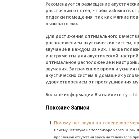
Рекомендуется размещение акустически
расстоянии от стен, чтобы избежать о
отделки помещения, так как мягкие пов
вызывать эхо.
Для достижения оптимального качества
расположением акустических систем, п
звучание в каждом из них. Также поле
инструменты для акустической настрой
оптимальное расположение и настройки
звучания. Затраченное время и усилия
акустических систем в домашних услови
удовлетворением от прослушивания му
Больше информации Вы найдете тут:
ht
Похожие Записи:
Почему нет звука на телевизоре че
Почему нет звука на телевизоре через HDMI? 
проблемой отсутствия звука на телевизоре пр