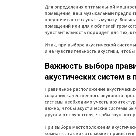
Для определения оптимальной мощност
помещения, ваш музыкальный предпочте
предпочитаете слушать музыку. Больш
помещений или для любителей громкого 
чувствительность подойдет для тех, кт
Итак, при выборе акустической системы
и на чувствительность акустики, чтоб
Важность выбора прав
акустических систем в
Правильное расположение акустических
создания качественного звукового про
системы необходимо учесть архитектур
Важно, чтобы акустические системы бы
друга и от слушателя, чтобы звук восп
При выборе местоположения акустически
комнаты, так как это может привести к 