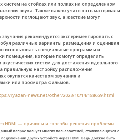
х систем на стойках или полках на определенном
тражения звука. Также важно учитывать материалы
ерхности поглощают звук, а жесткие могут
 звучания рекомендуется экспериментировать с
робуя различные варианты размещения и оценивая
зно использовать специальные программы и
ки помещения, которые помогут определить
 акустических систем для достижения идеального
 на правильную настройку расположения
ях окупятся качеством звучания и
зыки или просмотра фильмов.
tps://ryazan-news.net/other/2023/10/14/188659.html
рез HDMI — причины и способы решения проблемы
Данный вопрос волнует многих пользователей, сталкивающихся с
и подключении других устройств через HDMI. Ведь должно быть