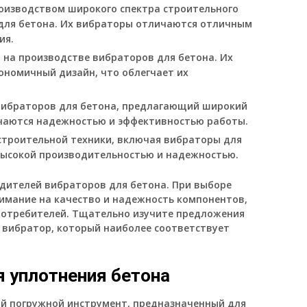
роизводством широкого спектра строительного
для бетона. Их вибраторы отличаются отличным
ия.
 на производстве вибраторов для бетона. Их
ономичный дизайн, что облегчает их
вибраторов для бетона, предлагающий широкий
чаются надежностью и эффективностью работы.
строительной техники, включая вибраторы для
высокой производительностью и надежностью.
дителей вибраторов для бетона. При выборе
имание на качество и надежность компонентов,
потребителей. Тщательно изучите предложения
 вибратор, который наиболее соответствует
я уплотнения бетона
й погружной инструмент, предназначенный для