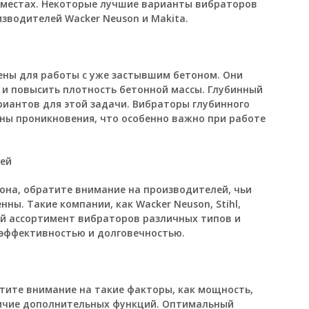
 местах. Некоторые лучшие варианты вибраторов
зводителей Wacker Neuson и Makita.
ены для работы с уже застывшим бетоном. Они
и повысить плотность бетонной массы. Глубинный
риантов для этой задачи. Вибраторы глубинного
ны проникновения, что особенно важно при работе
лей
она, обратите внимание на производителей, чьи
ны. Такие компании, как Wacker Neuson, Stihl,
ий ассортимент вибраторов различных типов и
 эффективностью и долговечностью.
тите внимание на такие факторы, как мощность,
личие дополнительных функций. Оптимальный