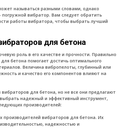
 может называться разными словами, однако
 погружной вибратор. Вам следует обратить
ости работы вибратора, чтобы выбрать лучший
вибраторов для бетона
чевую роль в его качестве и прочности. Правильно
 для бетона помогает достичь оптимального
териалов. Величина вибропелоты, глубинный или
ежность и качество его компонентов влияют на
вибраторов для бетона, но не все они предлагают
 выбрать надежный и эффективный инструмент,
следующих производителей:
х производителей вибраторов для бетона. Их
изводительностью, надежностью и