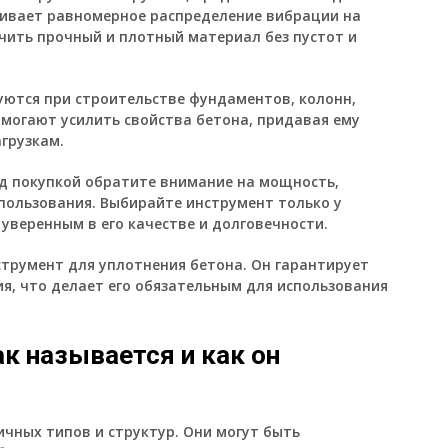
чивает равномерное распределение вибрации на
учить прочный и плотный материал без пустот и
уются при строительстве фундаментов, колонн,
омогают усилить свойства бетона, придавая ему
грузкам.
д покупкой обратите внимание на мощность,
спользования. Выбирайте инструмент только у
уверенным в его качестве и долговечности.
трумент для уплотнения бетона. Он гарантирует
я, что делает его обязательным для использования
ак называется и как он
чных типов и структур. Они могут быть