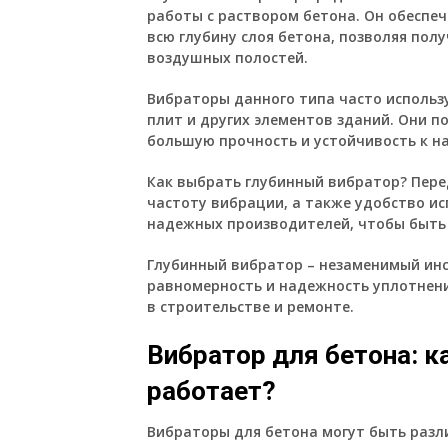
работы с раствором бетона. Он обеспе
всю глубину слоя бетона, позволяя пол
воздушных полостей.
Вибраторы данного типа часто использ
плит и других элементов зданий. Они п
большую прочность и устойчивость к на
Как выбрать глубинный вибратор? Пере
частоту вибрации, а также удобство и
надежных производителей, чтобы быть 
Глубинный вибратор – незаменимый инс
равномерность и надежность уплотнени
в строительстве и ремонте.
Вибратор для бетона: к
работает?
Вибраторы для бетона могут быть разли