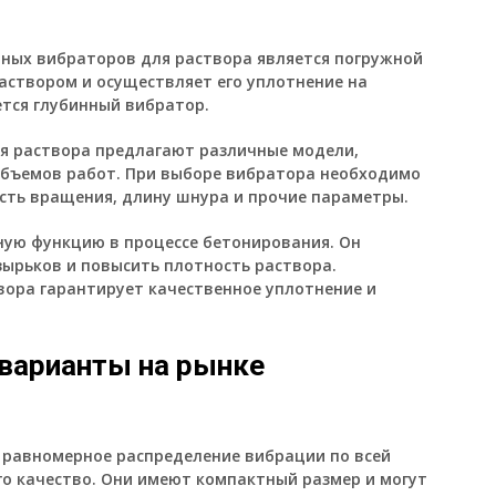
ных вибраторов для раствора является погружной
аствором и осуществляет его уплотнение на
ется глубинный вибратор.
я раствора предлагают различные модели,
объемов работ. При выборе вибратора необходимо
сть вращения, длину шнура и прочие параметры.
ую функцию в процессе бетонирования. Он
зырьков и повысить плотность раствора.
ора гарантирует качественное уплотнение и
 варианты на рынке
 равномерное распределение вибрации по всей
го качество. Они имеют компактный размер и могут