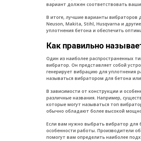
вариант должен соответствовать ваши
В итоге, лучшие варианты вибраторов д
Neuson, Makita, Stihl, Husqvarna и друг
уплотнения бетона и обеспечить оптим
Как правильно называе
Один из наиболее распространенных т
вибратор. Он представляет собой устро
генерирует вибрацию для уплотнения р
называться вибратором для бетона или
В зависимости от конструкции и особен
различные названия. Например, сущест
которые могут называться топ вибрат
обычно обладают более высокой мощно
Если вам нужно выбрать вибратор для б
особенности работы. Производители об
помогут вам определить наиболее подх