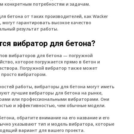
м конкретным потребностям и задачам.
ля бетона от таких производителей, как Wacker
ие, могут гарантировать высокое качество
альный результат работы.
тся вибратор для бетона?
ипов вибраторов для бетона — погружной
йство, которое погружается прямо в бетон и
аствора. Погружной вибратор также может
 просто вибратором.
ностей работы, вибраторы для бетона могут иметь
вуют лучшие вибраторы для бетона на рынке,
орами или профессиональными вибраторами. Они
стью и эффективностью, чем обычные модели.
етона, обратите внимание на его название и его
ычно указывают тип и модель вибратора, которые
одящий вариант для вашего проекта.