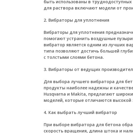
быть использованы в труднодоступных
для раствора включают модели от прои
2. Вибраторы для уплотнения
Вибраторы для уплотнения предназнач
помогают устранить воздушные пузыри 
вибратор является одним из лучших ва
типа позволяют достичь большей глуби
с толстыми слоями бетона.
3. Вибраторы от ведущих производите
Для выбора лучшего вибратора для бет
продукты наиболее надежны и качествен
Husqvarna и Makita, предлагают широк
моделей, которые отличаются высокой
4. Как выбрать лучший вибратор
При выборе вибратора для бетона обра
скорость вращения, длина штока и на