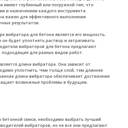
ни имеют глубинный или погружной тип, что
ии и назначением каждого инструмента.
на важен для эффективного выполнения
чных результатов.
е вибратора для бетона является его мощность.
 он будет уплотнять раствор и затрагивать
одители вибраторов для бетона предлагают
 подходящие для разных видов работ.
ляется длина вибратора. Она зависит от
одимо уплотнить. Чем толще слой, тем длиннее
ранная длина вибратора обеспечивает достижение
ращает возможные проблемы в будущем.
в бетонной смеси, необходимо выбрать лучший
водителей вибраторов, но не все они предлагают