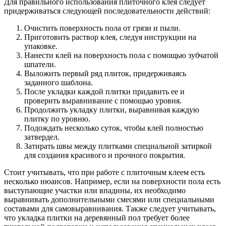
Для правильного использования плиточного клея следует
придерживаться следующей последовательности действий:
Очистить поверхность пола от грязи и пыли.
Приготовить раствор клея, следуя инструкции на
упаковке.
Нанести клей на поверхность пола с помощью зубчатой
шпатели.
Выложить первый ряд плиток, придерживаясь
заданного шаблона.
После укладки каждой плитки придавить ее и
проверить выравнивание с помощью уровня.
Продолжить укладку плитки, выравнивая каждую
плитку по уровню.
Подождать несколько суток, чтобы клей полностью
затвердел.
Затирать швы между плитками специальной затиркой
для создания красивого и прочного покрытия.
Стоит учитывать, что при работе с плиточным клеем есть
несколько нюансов. Например, если на поверхности пола есть
выступающие участки или впадины, их необходимо
выравнивать дополнительными смесями или специальными
составами для самовыравнивания. Также следует учитывать,
что укладка плитки на деревянный пол требует более