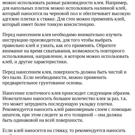
можно использовать разные разновидности клея. Например,
для напольных плиток можно использовать наливной клей,
который наносится на черновой пол и обеспечивает высокую
адгезию плитки к стяжке. Для стен можно применять клей,
который имеет более тонкую консистенцию.
Перед нанесением клея необходимо внимательно изучить
инструкцию производителя, для того чтобы выбрать
правильно клей и узнать, как его применять. Обратите
внимание на время схватывания, возможность повторного
использования, направление, в котором можно использовать
клей, и другие характеристики.
Перед нанесением клея, поверхность должна быть чистой и
без пыли. Если необходимости, можно применить
предварительное грунтование основы.
Нанесение плиточного клея происходит следующим образом.
Нежелательно наносить большое количество клея за раз, т.к.
это может затруднить последующую укладку плитки.
Рекомендуется наносить клей равномерным слоем с помощью
шпателя, при этом следите за его толщиной – она должна
быть одинаковой на всей поверхности.
Если клей наносится на стяжку, то рекомендуется наносить