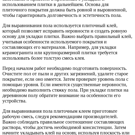
использованием плитки в дальнейшем. Основа для
плиточного покрытия должна быть ровной и выровненной,
чтобы гарантировать долговечность и эстетичность пола.
Для выравнивания пола используется плиточный клей,
который позволяет исправить неровности и создать ровную
основу для укладки плитки. Важно выбрать правильный клей,
учитывая особенности используемого покрытия и
составляющих его материалов. Например, для укладки
керамогранита или крупноразмерной плитки требуется
использовать более толстую смесь клея.
Перед началом работ необходимо подготовить поверхность.
Очистите пол от пыли и других загрязнений, удалите старое
покрытие, если оно имеется. Затем проверьте уровень пола с
помощью уровня. Если имеются существенные неровности,
необходимо выполнить стяжку пола. При укладке плитки на
деревянном полу обратите внимание на особенности его
устройства.
Для выравнивания пола плиточным клеем приготовьте
рабочую смесь, следуя рекомендациям производителей.
Важно соблюдать правильное соотношение составляющих
раствора, чтобы достичь необходимой консистенции. Затем
начните укладывать клей на основу, используя плоскость или