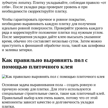
зубчатую лопатку. Плитку укладывайте, соблюдая правило «от
себя». После укладки ряда проверьте уровень и при
необходимости скорректируйте плитку.
Чтобы гарантировать прочное и ровное покрытие,
необходимо выравнивать каждую плитку для получения
идеально ровной поверхности. Проверяйте уровень каждого
ряда и корректируйте положение плитки под нужным углом.
После завершения укладки дайте клею высыхать указанное
время, обычно это составляет несколько суток. Затем можно
приступить к финишной обработке пола, такой как шлифовка
и заливка затирки.
Как правильно выровнять пол с
помощью плиточного клея
Основная задача выравнивания пола – создать ровную и
прочную основу для плитки. Для этого используются
специальные строительные смеси, такие как плиточный клей.
Правильный выбор клея очень важен, потому что от этой
компоненты зависит качество и долговечность укладки
плитки.