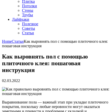
Плитка
Потолки
Стены
Трубы
Лайфхаки
Полезное
Советы
Статьи
Home
Статьи
Как выровнять пол с помощью плиточного клея:
пошаговая инструкция
Как выровнять пол с помощью
плиточного клея: пошаговая
инструкция
02.03.2022
Выравнивание пола — важный этап при укладке плиточного
покрытия, поскольку любые неровности могут оказаться
заметными и привести к проблемам с укладкой и