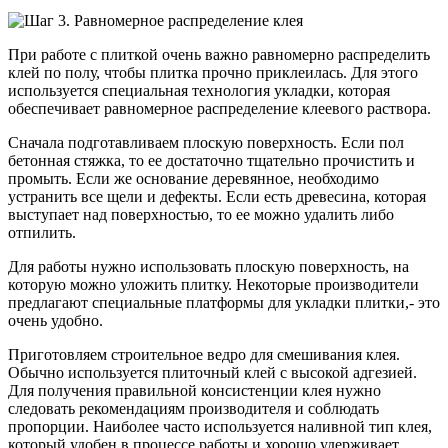
При работе с плиткой очень важно равномерно распределить
клей по полу, чтобы плитка прочно приклеилась. Для этого
используется специальная технология укладки, которая
обеспечивает равномерное распределение клеевого раствора.
Сначала подготавливаем плоскую поверхность. Если пол
бетонная стяжка, то ее достаточно тщательно прочистить и
промыть. Если же основание деревянное, необходимо
устранить все щели и дефекты. Если есть древесина, которая
выступает над поверхностью, то ее можно удалить либо
отпилить.
Для работы нужно использовать плоскую поверхность, на
которую можно уложить плитку. Некоторые производители
предлагают специальные платформы для укладки плитки,- это
очень удобно.
Приготовляем строительное ведро для смешивания клея.
Обычно используется плиточный клей с высокой адгезией.
Для получения правильной консистенции клея нужно
следовать рекомендациям производителя и соблюдать
пропорции. Наиболее часто используется наливной тип клея,
который удобен в процессе работы и хорошо удерживает