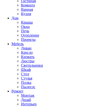
Гостиная
Комната
Ванная
Кухня
Дом
Крыша
Окна
Печь
Отопление
Проекты
Мебель
Диван
Кресло
Кровать
Люстры
Светильники
Шкаф
Стол
Стулья
Полка
Пылесос
Ремонт
Монтаж
Дизай
Интерьер