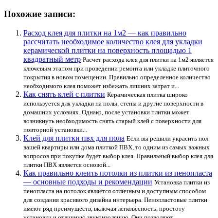
Похожие записи:
Расход клея для плитки на 1м2 — как правильно
рассчитать необходимое количество клея для укладки
керамической плитки на поверхность площадью 1
квадратный метр
Расчет расхода клея для плитки на 1м2 является
ключевым этапом при проведении ремонта или укладке плиточного
покрытия в новом помещении. Правильно определенное количество
необходимого клея поможет избежать лишних затрат и...
Как снять клей с плитки
Керамическая плитка широко
используется для укладки на полы, стены и другие поверхности в
домашних условиях. Однако, после установки плитки может
возникнуть необходимость снять старый клей с поверхности для
повторной установки...
Клей для плитки пвх для пола
Если вы решили украсить пол
вашей квартиры или дома плиткой ПВХ, то одним из самых важных
вопросов при покупке будет выбор клея. Правильный выбор клея для
плитки ПВХ является основой...
Как правильно клеить потолки из плитки из пенопласта
— основные подходы и рекомендации
Установка плитки из
пенопласта на потолок является отличным и доступным способом
для создания красивого дизайна интерьера. Пенопластовые плитки
имеют ряд преимуществ, включая легковесность, простоту
установки и отличную звукоизоляцию. Они позволяют...