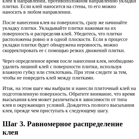
клей в направлении, противоположном направлению укладки
плитки. Если клей наносится на стены, то его можно
наносить в любом направлении.
После нанесения клея на поверхность, сразу же начинайте
укладку плитки. Укладывайте плитки нажимая на их
поверхность и распределяя клей. Убедитесь, что плитки
расположены ровно и в одной плоскости. Если в процессе
укладки плитки будет обнаружена неровность, можно
скорректировать ее с помощью резких движений плитки.
Через определенное время после нанесения клея, необходимо
удалить лишний клей с поверхности плитки, используя
влажную губку или стеклоткань. При этом следите за тем,
чтобы не повредить клей между плитками.
Итак, на этом шаге мы выбрали и нанесли плиточный клей на
подготовленную поверхность. Обратите внимание, что время
высыхания клея может различаться в зависимости от типа
клея и окружающих условий. Дождитесь полного высыхания
клея, прежде чем приступать к следующему шагу.
Шаг 3. Равномерное распределение
клея