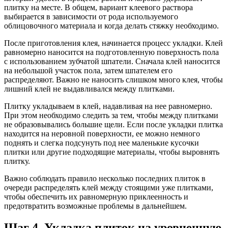
плитку на месте. В общем, вариант клеевого раствора
выбирается в зависимости от рода используемого
облицовочного материала и когда делать стяжку необходимо.
После приготовления клея, начинается процесс укладки. Клей
равномерно наносится на подготовленную поверхность пола
с использованием зубчатой шпатели. Сначала клей наносится
на небольшой участок пола, затем шпателем его
распределяют. Важно не наносить слишком много клея, чтобы
лишний клей не выдавливался между плитками.
Плитку укладываем в клей, надавливая на нее равномерно.
При этом необходимо следить за тем, чтобы между плитками
не образовывались большие щели. Если после укладки плитка
находится на неровной поверхности, ее можно немного
поднять и слегка подсунуть под нее маленькие кусочки
плитки или другие подходящие материалы, чтобы выровнять
плитку.
Важно соблюдать правило несколько последних плиток в
очереди распределять клей между стоящими уже плитками,
чтобы обеспечить их равномерную приклеенность и
предотвратить возможные проблемы в дальнейшем.
Шаг 4. Укладка плиток на уровненную