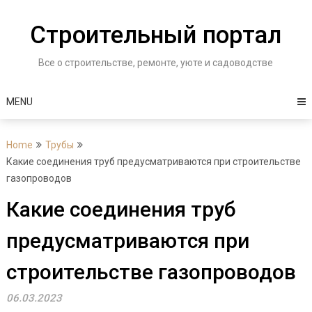
Skip
to
Строительный портал
content
Все о строительстве, ремонте, уюте и садоводстве
MENU
Home
Трубы
Какие соединения труб предусматриваются при строительстве
газопроводов
Какие соединения труб
предусматриваются при
строительстве газопроводов
06.03.2023