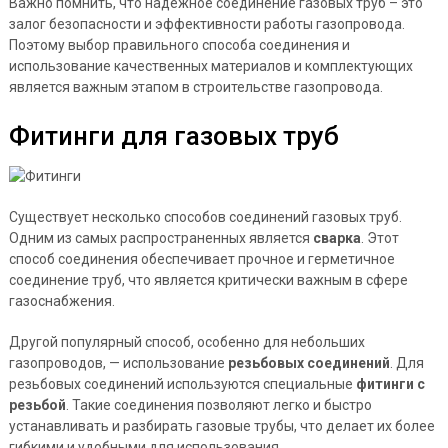
Важно помнить, что надежное соединение газовых труб – это
залог безопасности и эффективности работы газопровода.
Поэтому выбор правильного способа соединения и
использование качественных материалов и комплектующих
является важным этапом в строительстве газопровода.
Фитинги для газовых труб
Существует несколько способов соединений газовых труб.
Одним из самых распространенных является
сварка
. Этот
способ соединения обеспечивает прочное и герметичное
соединение труб, что является критически важным в сфере
газоснабжения.
Другой популярный способ, особенно для небольших
газопроводов, — использование
резьбовых соединений
. Для
резьбовых соединений используются специальные
фитинги с
резьбой
. Такие соединения позволяют легко и быстро
устанавливать и разбирать газовые трубы, что делает их более
гибкими и удобными для использования.