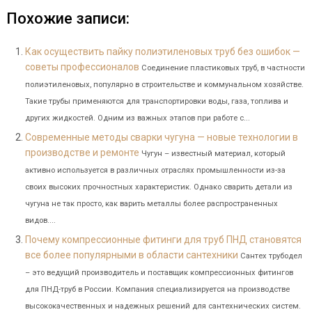
Похожие записи:
Как осуществить пайку полиэтиленовых труб без ошибок —
советы профессионалов
Соединение пластиковых труб, в частности
полиэтиленовых, популярно в строительстве и коммунальном хозяйстве.
Такие трубы применяются для транспортировки воды, газа, топлива и
других жидкостей. Одним из важных этапов при работе с...
Современные методы сварки чугуна — новые технологии в
производстве и ремонте
Чугун – известный материал, который
активно используется в различных отраслях промышленности из-за
своих высоких прочностных характеристик. Однако сварить детали из
чугуна не так просто, как варить металлы более распространенных
видов....
Почему компрессионные фитинги для труб ПНД становятся
все более популярными в области сантехники
Сантех трубодел
– это ведущий производитель и поставщик компрессионных фитингов
для ПНД-труб в России. Компания специализируется на производстве
высококачественных и надежных решений для сантехнических систем.