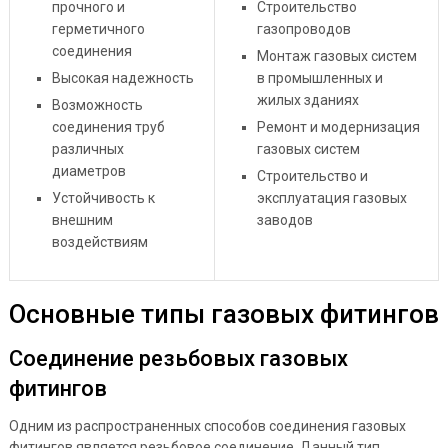
прочного и
Строительство
герметичного
газопроводов
соединения
Монтаж газовых систем
Высокая надежность
в промышленных и
жилых зданиях
Возможность
соединения труб
Ремонт и модернизация
различных
газовых систем
диаметров
Строительство и
Устойчивость к
эксплуатация газовых
внешним
заводов
воздействиям
Основные типы газовых фитингов
Соединение резьбовых газовых
фитингов
Одним из распространенных способов соединения газовых
фитингов является резьбовое соединение. Данный тип