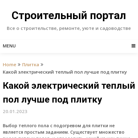
Skip
to
Строительный портал
content
Все о строительстве, ремонте, уюте и садоводстве
MENU
Home
Плитка
Какой электрический теплый пол лучше под плитку
Какой электрический теплый
пол лучше под плитку
20.01.2023
Выбор теплого пола с подогревом для плитки не
является простым заданием. Существует множество