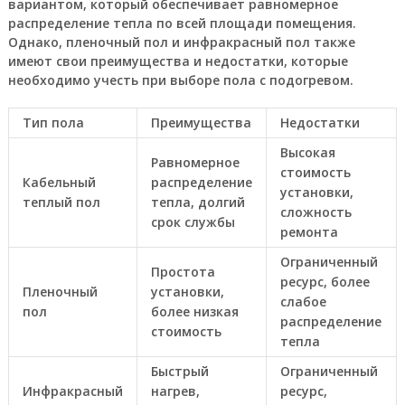
вариантом, который обеспечивает равномерное
распределение тепла по всей площади помещения.
Однако, пленочный пол и инфракрасный пол также
имеют свои преимущества и недостатки, которые
необходимо учесть при выборе пола с подогревом.
Тип пола
Преимущества
Недостатки
Высокая
Равномерное
стоимость
Кабельный
распределение
установки,
теплый пол
тепла, долгий
сложность
срок службы
ремонта
Ограниченный
Простота
ресурс, более
Пленочный
установки,
слабое
пол
более низкая
распределение
стоимость
тепла
Быстрый
Ограниченный
Инфракрасный
нагрев,
ресурс,