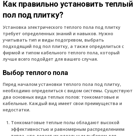
Как правильно установить теплый
пол под плитку?
Установка электрического теплого пола под плитку
требует определенных знаний и навыков. Нужно
учитывать тип и виды подогревом, выбрать
подходящий под пол плитку, а также определиться с
фирмой и типом кабельного теплого пола, который
лучше всего подойдет для вашего случая.
Выбор теплого пола
Перед началом установки теплого пола под плитку,
необходимо определиться с видом системы. Существуют
два основных вида теплых полов: тонкоматовые и
кабельные. Каждый вид имеет свои преимущества и
недостатки.
Тонкоматовые теплые полы обладают высокой
эффективностью и равномерным распределением
тепла, что делает их идеальным выбором для