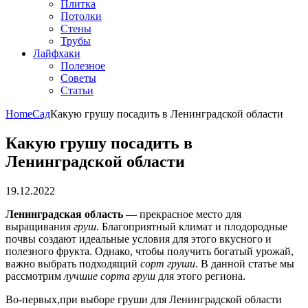
Плитка
Потолки
Стены
Трубы
Лайфхаки
Полезное
Советы
Статьи
Home
Сад
Какую грушу посадить в Ленинградской области
Какую грушу посадить в
Ленинградской области
19.12.2022
Ленинградская область
— прекрасное место для
выращивания
груш
. Благоприятный климат и плодородные
почвы создают идеальные условия для этого вкусного и
полезного фрукта. Однако, чтобы получить богатый урожай,
важно выбрать подходящий
сорт груши
. В данной статье мы
рассмотрим
лучшие сорта груш
для этого региона.
Во-первых,при выборе груши для Ленинградской области