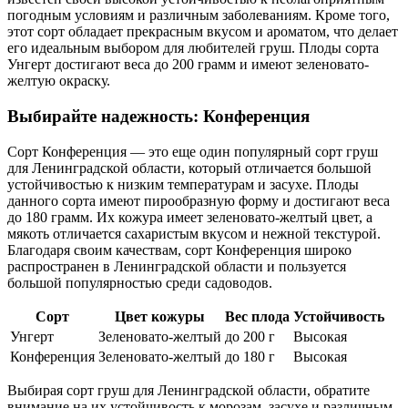
погодным условиям и различным заболеваниям. Кроме того,
этот сорт обладает прекрасным вкусом и ароматом, что делает
его идеальным выбором для любителей груш. Плоды сорта
Унгерт достигают веса до 200 грамм и имеют зеленовато-
желтую окраску.
Выбирайте надежность: Конференция
Сорт Конференция — это еще один популярный сорт груш
для Ленинградской области, который отличается большой
устойчивостью к низким температурам и засухе. Плоды
данного сорта имеют пирообразную форму и достигают веса
до 180 грамм. Их кожура имеет зеленовато-желтый цвет, а
мякоть отличается сахаристым вкусом и нежной текстурой.
Благодаря своим качествам, сорт Конференция широко
распространен в Ленинградской области и пользуется
большой популярностью среди садоводов.
Сорт
Цвет кожуры
Вес плода
Устойчивость
Унгерт
Зеленовато-желтый
до 200 г
Высокая
Конференция
Зеленовато-желтый
до 180 г
Высокая
Выбирая сорт груш для Ленинградской области, обратите
внимание на их устойчивость к морозам, засухе и различным