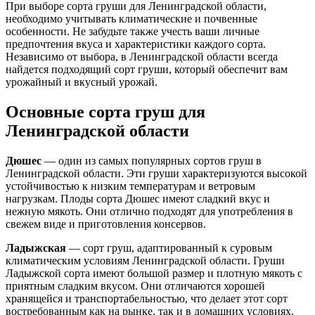
При выборе сорта груши для Ленинградской области,
необходимо учитывать климатические и почвенные
особенности. Не забудьте также учесть ваши личные
предпочтения вкуса и характеристики каждого сорта.
Независимо от выбора, в Ленинградской области всегда
найдется подходящий сорт груши, который обеспечит вам
урожайный и вкусный урожай.
Основные сорта груш для
Ленинградской области
Дюшес
— один из самых популярных сортов груш в
Ленинградской области. Эти груши характеризуются высокой
устойчивостью к низким температурам и ветровым
нагрузкам. Плоды сорта Дюшес имеют сладкий вкус и
нежную мякоть. Они отлично подходят для употребления в
свежем виде и приготовления консервов.
Ладыжская
— сорт груш, адаптированный к суровым
климатическим условиям Ленинградской области. Груши
Ладыжской сорта имеют большой размер и плотную мякоть с
приятным сладким вкусом. Они отличаются хорошей
хранящейся и транспортабельностью, что делает этот сорт
востребованным как на рынке, так и в домашних условиях.