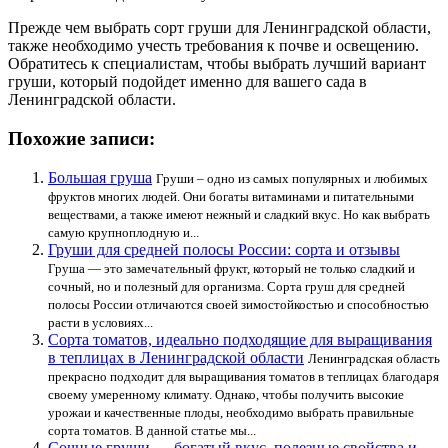
Прежде чем выбрать сорт груши для Ленинградской области,
также необходимо учесть требования к почве и освещению.
Обратитесь к специалистам, чтобы выбрать лучший вариант
груши, который подойдет именно для вашего сада в
Ленинградской области.
Похожие записи:
Большая груша
Груши – одно из самых популярных и любимых
фруктов многих людей. Они богаты витаминами и питательными
веществами, а также имеют нежный и сладкий вкус. Но как выбрать
самую крупноплодную и...
Груши для средней полосы России: сорта и отзывы
Груша — это замечательный фрукт, который не только сладкий и
сочный, но и полезный для организма. Сорта груш для средней
полосы России отличаются своей зимостойкостью и способностью
расти в условиях...
Сорта томатов, идеально подходящие для выращивания
в теплицах в Ленинградской области
Ленинградская область
прекрасно подходит для выращивания томатов в теплицах благодаря
своему умеренному климату. Однако, чтобы получить высокие
урожаи и качественные плоды, необходимо выбрать правильные
сорта томатов. В данной статье мы...
Сочные груши — богатый вкус, полезные свойства и