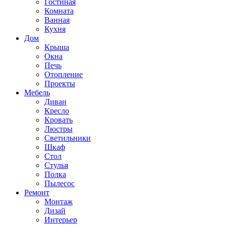
Гостиная
Комната
Ванная
Кухня
Дом
Крыша
Окна
Печь
Отопление
Проекты
Мебель
Диван
Кресло
Кровать
Люстры
Светильники
Шкаф
Стол
Стулья
Полка
Пылесос
Ремонт
Монтаж
Дизай
Интерьер