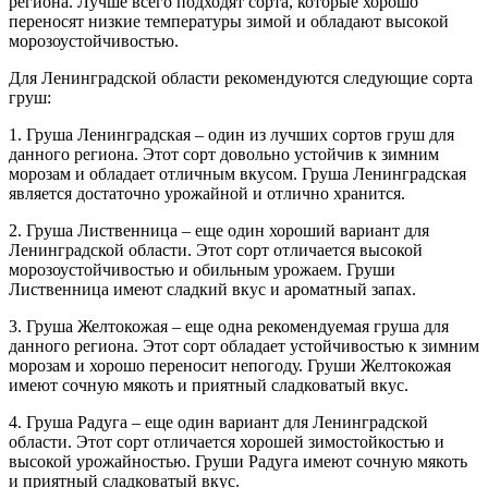
региона. Лучше всего подходят сорта, которые хорошо
переносят низкие температуры зимой и обладают высокой
морозоустойчивостью.
Для Ленинградской области рекомендуются следующие сорта
груш:
1. Груша Ленинградская – один из лучших сортов груш для
данного региона. Этот сорт довольно устойчив к зимним
морозам и обладает отличным вкусом. Груша Ленинградская
является достаточно урожайной и отлично хранится.
2. Груша Лиственница – еще один хороший вариант для
Ленинградской области. Этот сорт отличается высокой
морозоустойчивостью и обильным урожаем. Груши
Лиственница имеют сладкий вкус и ароматный запах.
3. Груша Желтокожая – еще одна рекомендуемая груша для
данного региона. Этот сорт обладает устойчивостью к зимним
морозам и хорошо переносит непогоду. Груши Желтокожая
имеют сочную мякоть и приятный сладковатый вкус.
4. Груша Радуга – еще один вариант для Ленинградской
области. Этот сорт отличается хорошей зимостойкостью и
высокой урожайностью. Груши Радуга имеют сочную мякоть
и приятный сладковатый вкус.