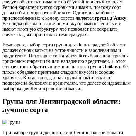
следует обратить внимание на её устойчивость к холодам.
Регион характеризуется суровыми зимами, поэтому сорт
должен быть морозоустойчивым. Одним из наиболее
приспособленных к холоду сортов является
груша д`Анжу
.
Её плоды обладают отличными вкусовыми качествами и
имеют плотную структуру, что позволяет им сохранять
свежесть даже при низких температурах.
Во-вторых, выбор сорта груши для Ленинградской области
должен основываться на устойчивости к заболеваниям и
вредителям. Некоторые сорта могут быть более подвержены
грибковым инфекциям или нападению вредителей. В этом
случае стоит обратить внимание на сорт груши
Любава
. Её
плоды обладают приятным сладким вкусом и хорошо
хранятся. Кроме того, данная груша практически не
подвержена болезням и вредителям, что делает её идеальным
выбором для Ленинградской области.
Груша для Ленинградской области:
лучшие сорта
При выборе груши для посадки в Ленинградской области