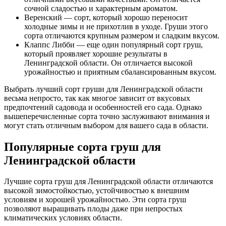
сочной сладостью и характерным ароматом.
Веренский — сорт, который хорошо переносит
холодные зимы и не прихотлив в уходе. Груши этого
сорта отличаются крупным размером и сладким вкусом.
Клаппс Либби — еще один популярный сорт груш,
который проявляет хорошие результаты в
Ленинградской области. Он отличается высокой
урожайностью и приятным сбалансированным вкусом.
Выбрать лучший сорт груши для Ленинградской области
весьма непросто, так как многое зависит от вкусовых
предпочтений садовода и особенностей его сада. Однако
вышеперечисленные сорта точно заслуживают внимания и
могут стать отличным выбором для вашего сада в области.
Популярные сорта груш для
Ленинградской области
Лучшие сорта груш для Ленинградской области отличаются
высокой зимостойкостью, устойчивостью к внешним
условиям и хорошей урожайностью. Эти сорта груш
позволяют выращивать плоды даже при непростых
климатических условиях области.