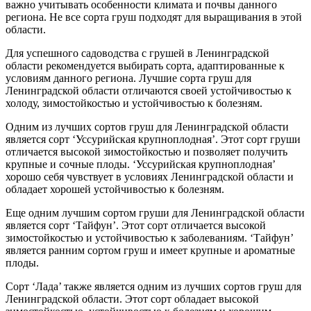
важно учитывать особенности климата и почвы данного
региона. Не все сорта груш подходят для выращивания в этой
области.
Для успешного садоводства с грушей в Ленинградской
области рекомендуется выбирать сорта, адаптированные к
условиям данного региона. Лучшие сорта груш для
Ленинградской области отличаются своей устойчивостью к
холоду, зимостойкостью и устойчивостью к болезням.
Одним из лучших сортов груш для Ленинградской области
является сорт ‘Уссурийская крупноплодная’. Этот сорт груши
отличается высокой зимостойкостью и позволяет получить
крупные и сочные плоды. ‘Уссурийская крупноплодная’
хорошо себя чувствует в условиях Ленинградской области и
обладает хорошей устойчивостью к болезням.
Еще одним лучшим сортом груши для Ленинградской области
является сорт ‘Тайфун’. Этот сорт отличается высокой
зимостойкостью и устойчивостью к заболеваниям. ‘Тайфун’
является ранним сортом груш и имеет крупные и ароматные
плоды.
Сорт ‘Лада’ также является одним из лучших сортов груш для
Ленинградской области. Этот сорт обладает высокой