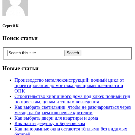
Сергей К.
Поиск статьи
Новые статьи
Производство металлоконструкций: полный цикл от
проектирования до монтажа для промышленности и
ОПК
Строительство кирпичного дома под ключ: полный гид
по проектам, ценам и этапам возведения
Как выбрать светильник, чтобы не разочароваться через
месяц: разбираем ключевые критерии
Как выбрать двери для квартиры и дома
Как найти девушку в Березовском
Как панорамные окна остаются тёплыми без видимых
батарей