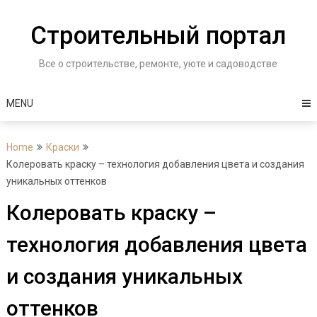
Skip
to
Строительный портал
content
Все о строительстве, ремонте, уюте и садоводстве
MENU
Home
Краски
Колеровать краску – технология добавления цвета и создания
уникальных оттенков
Колеровать краску –
технология добавления цвета
и создания уникальных
оттенков