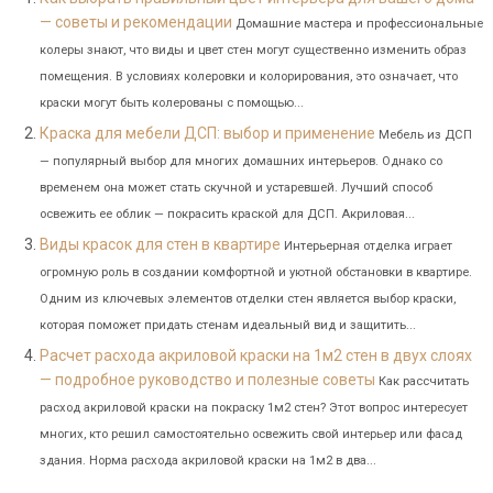
— советы и рекомендации
Домашние мастера и профессиональные
колеры знают, что виды и цвет стен могут существенно изменить образ
помещения. В условиях колеровки и колорирования, это означает, что
краски могут быть колерованы с помощью...
Краска для мебели ДСП: выбор и применение
Мебель из ДСП
— популярный выбор для многих домашних интерьеров. Однако со
временем она может стать скучной и устаревшей. Лучший способ
освежить ее облик — покрасить краской для ДСП. Акриловая...
Виды красок для стен в квартире
Интерьерная отделка играет
огромную роль в создании комфортной и уютной обстановки в квартире.
Одним из ключевых элементов отделки стен является выбор краски,
которая поможет придать стенам идеальный вид и защитить...
Расчет расхода акриловой краски на 1м2 стен в двух слоях
— подробное руководство и полезные советы
Как рассчитать
расход акриловой краски на покраску 1м2 стен? Этот вопрос интересует
многих, кто решил самостоятельно освежить свой интерьер или фасад
здания. Норма расхода акриловой краски на 1м2 в два...