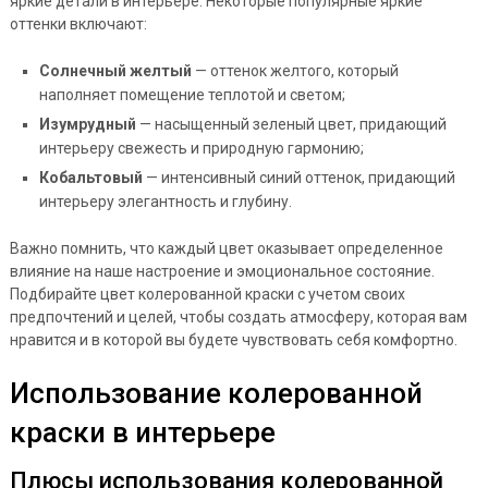
яркие детали в интерьере. Некоторые популярные яркие
оттенки включают:
Солнечный желтый
— оттенок желтого, который
наполняет помещение теплотой и светом;
Изумрудный
— насыщенный зеленый цвет, придающий
интерьеру свежесть и природную гармонию;
Кобальтовый
— интенсивный синий оттенок, придающий
интерьеру элегантность и глубину.
Важно помнить, что каждый цвет оказывает определенное
влияние на наше настроение и эмоциональное состояние.
Подбирайте цвет колерованной краски с учетом своих
предпочтений и целей, чтобы создать атмосферу, которая вам
нравится и в которой вы будете чувствовать себя комфортно.
Использование колерованной
краски в интерьере
Плюсы использования колерованной