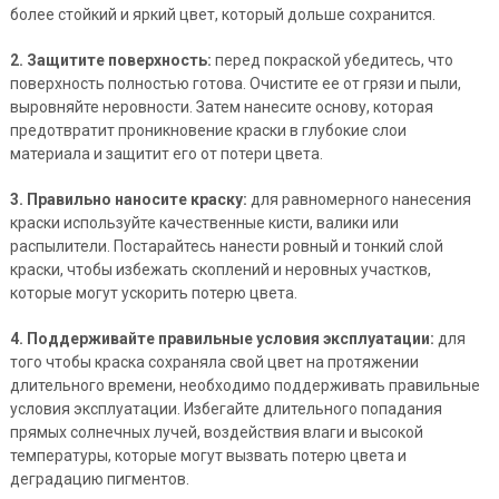
более стойкий и яркий цвет, который дольше сохранится.
2. Защитите поверхность:
перед покраской убедитесь, что
поверхность полностью готова. Очистите ее от грязи и пыли,
выровняйте неровности. Затем нанесите основу, которая
предотвратит проникновение краски в глубокие слои
материала и защитит его от потери цвета.
3. Правильно наносите краску:
для равномерного нанесения
краски используйте качественные кисти, валики или
распылители. Постарайтесь нанести ровный и тонкий слой
краски, чтобы избежать скоплений и неровных участков,
которые могут ускорить потерю цвета.
4. Поддерживайте правильные условия эксплуатации:
для
того чтобы краска сохраняла свой цвет на протяжении
длительного времени, необходимо поддерживать правильные
условия эксплуатации. Избегайте длительного попадания
прямых солнечных лучей, воздействия влаги и высокой
температуры, которые могут вызвать потерю цвета и
деградацию пигментов.