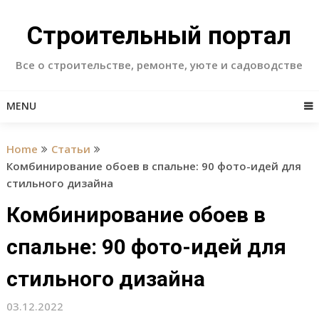
Skip
to
Строительный портал
content
Все о строительстве, ремонте, уюте и садоводстве
MENU
Home
Статьи
Комбинирование обоев в спальне: 90 фото-идей для
стильного дизайна
Комбинирование обоев в
спальне: 90 фото-идей для
стильного дизайна
03.12.2022