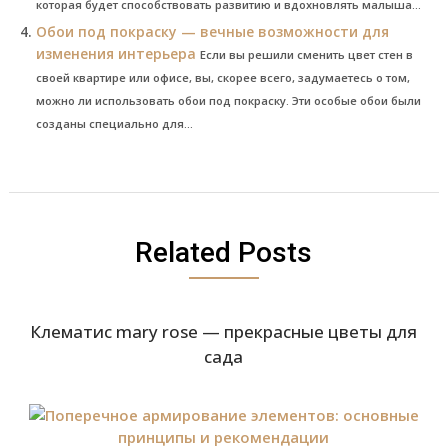
которая будет способствовать развитию и вдохновлять малыша...
Обои под покраску — вечные возможности для
изменения интерьера
Если вы решили сменить цвет стен в
своей квартире или офисе, вы, скорее всего, задумаетесь о том,
можно ли использовать обои под покраску. Эти особые обои были
созданы специально для...
Related Posts
Клематис mary rose — прекрасные цветы для
сада