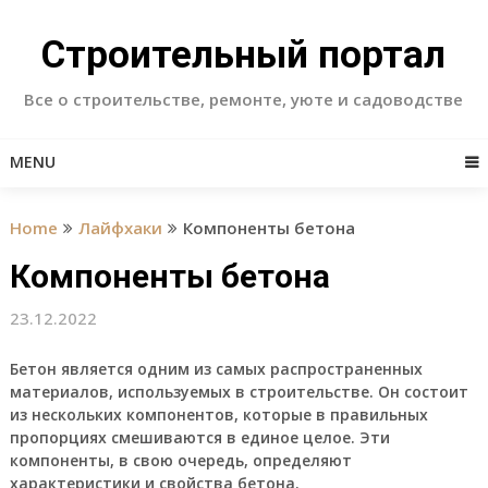
Skip
to
Строительный портал
content
Все о строительстве, ремонте, уюте и садоводстве
MENU
Home
Лайфхаки
Компоненты бетона
Компоненты бетона
23.12.2022
Бетон является одним из самых распространенных
материалов, используемых в строительстве. Он состоит
из нескольких компонентов, которые в правильных
пропорциях смешиваются в единое целое. Эти
компоненты, в свою очередь, определяют
характеристики и свойства бетона.