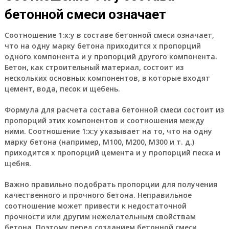
бетонной смеси означает
Соотношение 1:х:у в составе бетонной смеси означает,
что на одну марку бетона приходится x пропорций
одного компонента и y пропорций другого компонента.
Бетон, как строительный материал, состоит из
нескольких основных компонентов, в которые входят
цемент, вода, песок и щебень.
Формула для расчета состава бетонной смеси состоит из
пропорций этих компонентов и соотношения между
ними. Соотношение 1:х:у указывает на то, что на одну
марку бетона (например, М100, М200, М300 и т. д.)
приходится x пропорций цемента и y пропорций песка и
щебня.
Важно правильно подобрать пропорции для получения
качественного и прочного бетона. Неправильное
соотношение может привести к недостаточной
прочности или другим нежелательным свойствам
бетона. Поэтому перед созданием бетонной смеси