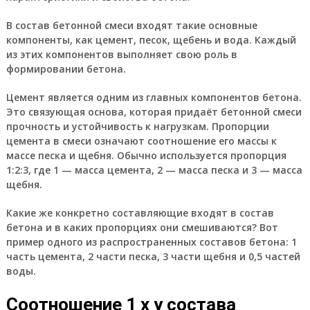
В состав бетонной смеси входят такие основные
компоненты, как цемент, песок, щебень и вода. Каждый
из этих компонентов выполняет свою роль в
формировании бетона.
Цемент является одним из главных компонентов бетона.
Это связующая основа, которая придаёт бетонной смеси
прочность и устойчивость к нагрузкам. Пропорции
цемента в смеси означают соотношение его массы к
массе песка и щебня. Обычно используется пропорция
1:2:3, где 1 — масса цемента, 2 — масса песка и 3 — масса
щебня.
Какие же конкретно составляющие входят в состав
бетона и в каких пропорциях они смешиваются? Вот
пример одного из распространенных составов бетона: 1
часть цемента, 2 части песка, 3 части щебня и 0,5 частей
воды.
Соотношение 1 х у состава