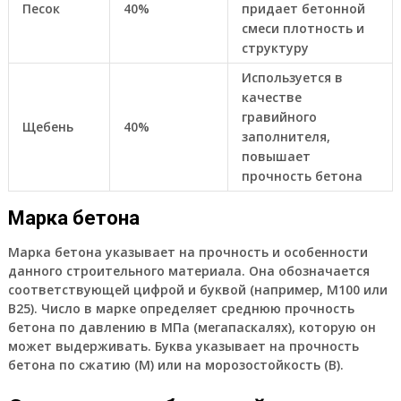
Песок
40%
придает бетонной
смеси плотность и
структуру
Используется в
качестве
гравийного
Щебень
40%
заполнителя,
повышает
прочность бетона
Марка бетона
Марка бетона указывает на прочность и особенности
данного строительного материала. Она обозначается
соответствующей цифрой и буквой (например, М100 или
В25). Число в марке определяет среднюю прочность
бетона по давлению в МПа (мегапаскалях), которую он
может выдерживать. Буква указывает на прочность
бетона по сжатию (М) или на морозостойкость (В).