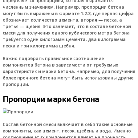
определяется пропорцией, которая выражается
численным значением. Например, пропорции бетона
могут быть выражены в формате 1:2:3, где первая цифра
обозначает количество цемента, вторая — песка, а
третья — щебня. Это означает, что в составе бетонной
смеси для получения одного кубического метра бетона
требуется один килограмм цемента, два килограмма
песка и три килограмма щебня.
Важно подобрать правильное соотношение
компонентов бетона в зависимости от требуемых
характеристик и марки бетона. Например, для получения
более прочного бетона могут быть использованы другие
пропорции.
Пропорции марки бетона
Состав бетонной смеси включает в себя такие основные
компоненты, как цемент, песок, щебень и вода. Именно
соотношение этих компонентов влияет на прочность