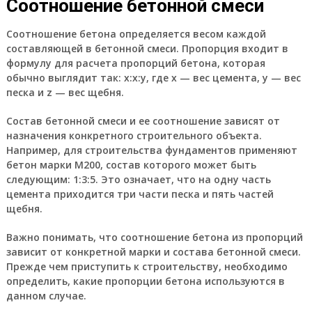
Соотношение бетонной смеси
Соотношение бетона определяется весом каждой
составляющей в бетонной смеси. Пропорция входит в
формулу для расчета пропорций бетона, которая
обычно выглядит так: х:x:y, где x — вес цемента, y — вес
песка и z — вес щебня.
Состав бетонной смеси и ее соотношение зависят от
назначения конкретного строительного объекта.
Например, для строительства фундаментов применяют
бетон марки М200, состав которого может быть
следующим: 1:3:5. Это означает, что на одну часть
цемента приходится три части песка и пять частей
щебня.
Важно понимать, что соотношение бетона из пропорций
зависит от конкретной марки и состава бетонной смеси.
Прежде чем приступить к строительству, необходимо
определить, какие пропорции бетона используются в
данном случае.