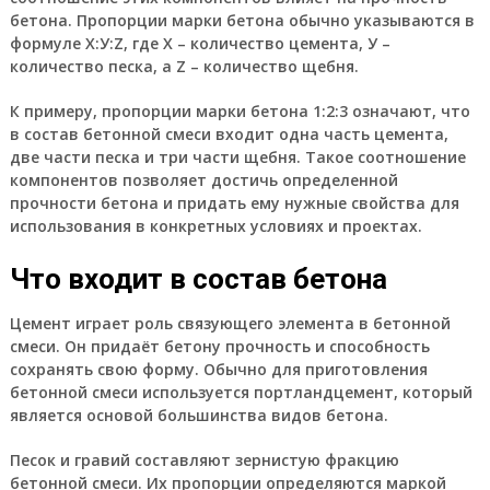
бетона. Пропорции марки бетона обычно указываются в
формуле Х:У:Z, где Х – количество цемента, У –
количество песка, а Z – количество щебня.
К примеру, пропорции марки бетона 1:2:3 означают, что
в состав бетонной смеси входит одна часть цемента,
две части песка и три части щебня. Такое соотношение
компонентов позволяет достичь определенной
прочности бетона и придать ему нужные свойства для
использования в конкретных условиях и проектах.
Что входит в состав бетона
Цемент играет роль связующего элемента в бетонной
смеси. Он придаёт бетону прочность и способность
сохранять свою форму. Обычно для приготовления
бетонной смеси используется портландцемент, который
является основой большинства видов бетона.
Песок и гравий составляют зернистую фракцию
бетонной смеси. Их пропорции определяются маркой