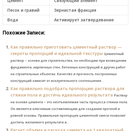
Цемент
Связующий элемент
Песок и гравий
Зернистая фракция
Вода
Активирует затвердевание
Похожие Записи:
Как правильно приготовить цементный раствор —
секреты пропорций и идеальной текстуры
Цементный
раствор – основа для строительства, он необходим при возведении
фундамента, кирпичных стен, бетонных конструкций и других работ
на строительных объектах. Качество и прочность построенных
конструкций зависит от исклуительного соотношения...
Как правильно подобрать пропорцию раствора для
стяжки пола и достичь идеального результата
Раствор
на основе цемента – это неотъемлемая часть процесса стяжки пола.
Он является ключевым составляющим для создания прочной и
ровной основы. Правильная пропорция цементной смеси позволит
достичь желаемого результата и...
Расчет объема и расхода цемента на 1 квадратный