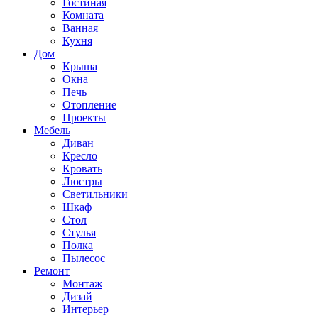
Гостиная
Комната
Ванная
Кухня
Дом
Крыша
Окна
Печь
Отопление
Проекты
Мебель
Диван
Кресло
Кровать
Люстры
Светильники
Шкаф
Стол
Стулья
Полка
Пылесос
Ремонт
Монтаж
Дизай
Интерьер