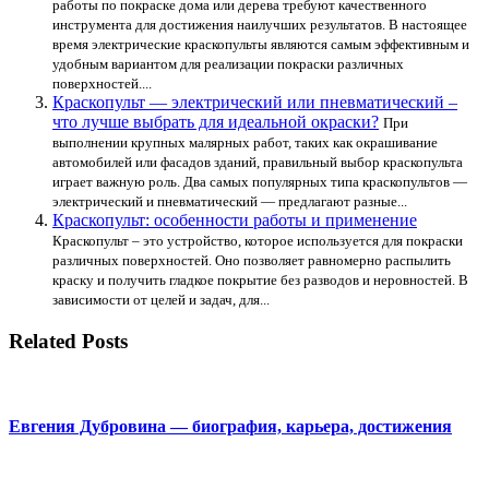
работы по покраске дома или дерева требуют качественного
инструмента для достижения наилучших результатов. В настоящее
время электрические краскопульты являются самым эффективным и
удобным вариантом для реализации покраски различных
поверхностей....
Краскопульт — электрический или пневматический –
что лучше выбрать для идеальной окраски?
При
выполнении крупных малярных работ, таких как окрашивание
автомобилей или фасадов зданий, правильный выбор краскопульта
играет важную роль. Два самых популярных типа краскопультов —
электрический и пневматический — предлагают разные...
Краскопульт: особенности работы и применение
Краскопульт – это устройство, которое используется для покраски
различных поверхностей. Оно позволяет равномерно распылить
краску и получить гладкое покрытие без разводов и неровностей. В
зависимости от целей и задач, для...
Related Posts
Евгения Дубровина — биография, карьера, достижения