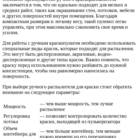
заключается в том, что он идеально подходит для мелких и
средних работ, таких как окрашивание стен, потолков, мебели
и других поверхностей внутри помещения. Благодаря
компактным размерам и легкому весу, такой пулевиз легко
управлять, при этом максимально сэкономить свое время и
усилия.
Для работы с ручным краскопультом необходимо использовать
специальные виды красок, которые подходят для распыления.
Это могут быть дисперсионные, акриловые, водно-
дисперсионные и другие типы красок. Важно помнить, что
краску перед использованием нужно разбавить до нужной
консистенции, чтобы она равномерно наносилась на
поверхность.
При выборе ручного распылителя для краски стоит обратить
внимание на следующие параметры:
— чем выше мощность, тем лучше
Мощность
распыление
Регулировка
— позволяет контролировать количество
потока
краски, выходящей из пульверизатора
Объем
— чем больше контейнер, тем меньше
контейнера для
нужно времени на его перезаправку