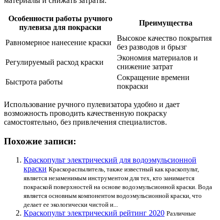
материалы и снижать затраты.
Особенности работы ручного
Преимущества
пулевиза для покраски
Высокое качество покрытия
Равномерное нанесение краски
без разводов и брызг
Экономия материалов и
Регулируемый расход краски
снижение затрат
Сокращение времени
Быстрота работы
покраски
Использование ручного пулевизатора удобно и дает
возможность проводить качественную покраску
самостоятельно, без привлечения специалистов.
Похожие записи:
Краскопульт электрический для водоэмульсионной
краски
Краскораспылитель, также известный как краскопульт,
является незаменимым инструментом для тех, кто занимается
покраской поверхностей на основе водоэмульсионной краски. Вода
является основным компонентом водоэмульсионной краски, что
делает ее экологически чистой и...
Краскопульт электрический рейтинг 2020
Различные