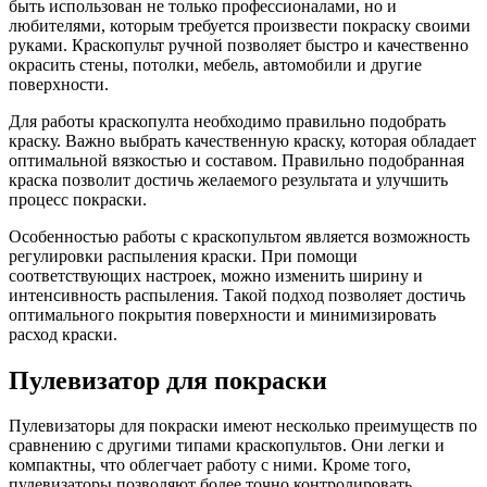
быть использован не только профессионалами, но и
любителями, которым требуется произвести покраску своими
руками. Краскопульт ручной позволяет быстро и качественно
окрасить стены, потолки, мебель, автомобили и другие
поверхности.
Для работы краскопулта необходимо правильно подобрать
краску. Важно выбрать качественную краску, которая обладает
оптимальной вязкостью и составом. Правильно подобранная
краска позволит достичь желаемого результата и улучшить
процесс покраски.
Особенностью работы с краскопультом является возможность
регулировки распыления краски. При помощи
соответствующих настроек, можно изменить ширину и
интенсивность распыления. Такой подход позволяет достичь
оптимального покрытия поверхности и минимизировать
расход краски.
Пулевизатор для покраски
Пулевизаторы для покраски имеют несколько преимуществ по
сравнению с другими типами краскопультов. Они легки и
компактны, что облегчает работу с ними. Кроме того,
пулевизаторы позволяют более точно контролировать