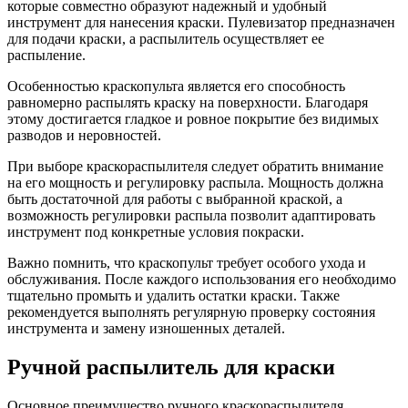
которые совместно образуют надежный и удобный
инструмент для нанесения краски. Пулевизатор предназначен
для подачи краски, а распылитель осуществляет ее
распыление.
Особенностью краскопульта является его способность
равномерно распылять краску на поверхности. Благодаря
этому достигается гладкое и ровное покрытие без видимых
разводов и неровностей.
При выборе краскораспылителя следует обратить внимание
на его мощность и регулировку распыла. Мощность должна
быть достаточной для работы с выбранной краской, а
возможность регулировки распыла позволит адаптировать
инструмент под конкретные условия покраски.
Важно помнить, что краскопульт требует особого ухода и
обслуживания. После каждого использования его необходимо
тщательно промыть и удалить остатки краски. Также
рекомендуется выполнять регулярную проверку состояния
инструмента и замену изношенных деталей.
Ручной распылитель для краски
Основное преимущество ручного краскораспылителя