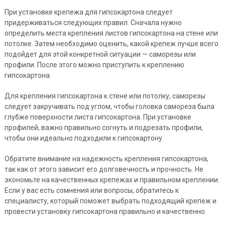
При установке крепежа для гипсокартона следует
придерживаться следующих правил. Сначала нужно
определить места крепления листов гипсокартона на стене или
потолке. Затем необходимо оценить, какой крепеж лучше всего
подойдет для этой конкретной ситуации — саморезы или
профили. После этого можно приступить к креплению
гипсокартона.
Для крепления гипсокартона к стене или потолку, саморезы
следует закручивать под углом, чтобы головка самореза была
глубже поверхности листа гипсокартона. При установке
профилей, важно правильно согнуть и подрезать профили,
чтобы они идеально подходили к гипсокартону.
Обратите внимание на надежность крепления гипсокартона,
так как от этого зависит его долговечность и прочность. Не
экономьте на качественных крепежах и правильном креплении.
Если у вас есть сомнения или вопросы, обратитесь к
специалисту, который поможет выбрать подходящий крепеж и
провести установку гипсокартона правильно и качественно.