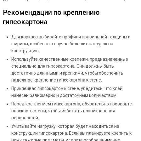
Рекомендации по креплению
гипсокартона
Для каркаса выбирайте профили правильной толщины и
ширины, особенно в случае больших нагрузок на
конструкцию.
Используйте качественные крепежи, предназначенные
специально для гипсокартона. Они должны быть
достаточно длинными и крепкими, чтобы обеспечить
надежное крепление гипсокартона к стене.
Приклеивая гипсокартон к стене, убедитесь, что клей
нанесен равномерно и достаточным количеством.
Перед креплением гипсокартона, обязательно проверьте
плоскость стены, чтобы избежать возникновения
неровностей.
Учитывайте нагрузку, которая будет находиться на
конструкции гипсокартона. Если вы планируете крепить к
нему тяжелые предметы, уделите особое внимание