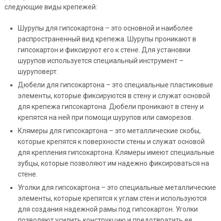
следующие виды крепежей:
Шурупы для гипсокартона – это основной и наиболее
распространенный вид крепежа. Шурупы проникают в
гипсокартон и фиксируют его к стене. Для установки
шурупов используется специальный инструмент –
шуруповерт.
Дюбели для гипсокартона – это специальные пластиковые
элементы, которые фиксируются в стену и служат основой
для крепежа гипсокартона. Дюбели проникают в стену и
крепятся на ней при помощи шурупов или саморезов.
Клямеры для гипсокартона – это металлические скобы,
которые крепятся к поверхности стены и служат основой
для крепления гипсокартона. Клямеры имеют специальные
зубцы, которые позволяют им надежно фиксироваться на
стене.
Уголки для гипсокартона – это специальные металлические
элементы, которые крепятся к углам стен и используются
для создания надежной рамы под гипсокартон. Уголки
позволяют усилить конструкцию и предотвратить ее