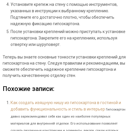
Установите крепеж на стену с помощью инструментов,
указанных в инструкции к выбранному креплению.
Подтяните его достаточно плотно, чтобы обеспечить
надежную фиксацию гипсокартона.
После установки креплений можно приступать к установке
гипсокартона. Закрепите его на креплениях, используя
отвертку или шуруповерт.
Теперь вы знаете основные тонкости установки креплений для
гипсокартона на стену. Следуя правилам и рекомендациям, вы
сможете обеспечить надежное крепление гипсокартона и
получить качественную отделку стен.
Похожие записи:
Как создать изящную нишу из гипсокартона в гостиной и
добавить функциональность и стиль в интерьер
Гипсокартон
давно зарекомендовал себя как один из наиболее популярных
материалов для внутренней отделки. Его использование позволяет
создать различные конструкции и элементы декора, среди которых