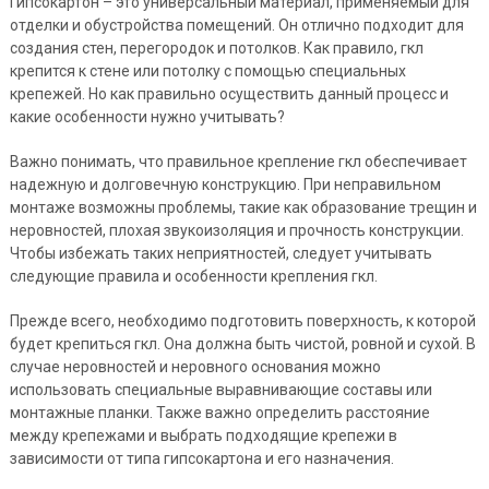
Гипсокартон – это универсальный материал, применяемый для
отделки и обустройства помещений. Он отлично подходит для
создания стен, перегородок и потолков. Как правило, гкл
крепится к стене или потолку с помощью специальных
крепежей. Но как правильно осуществить данный процесс и
какие особенности нужно учитывать?
Важно понимать, что правильное крепление гкл обеспечивает
надежную и долговечную конструкцию. При неправильном
монтаже возможны проблемы, такие как образование трещин и
неровностей, плохая звукоизоляция и прочность конструкции.
Чтобы избежать таких неприятностей, следует учитывать
следующие правила и особенности крепления гкл.
Прежде всего, необходимо подготовить поверхность, к которой
будет крепиться гкл. Она должна быть чистой, ровной и сухой. В
случае неровностей и неровного основания можно
использовать специальные выравнивающие составы или
монтажные планки. Также важно определить расстояние
между крепежами и выбрать подходящие крепежи в
зависимости от типа гипсокартона и его назначения.