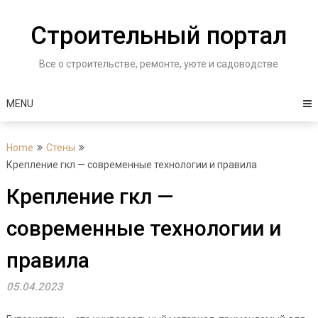
Skip
to
Строительный портал
content
Все о строительстве, ремонте, уюте и садоводстве
MENU
Home
Стены
Крепление гкл — современные технологии и правила
Крепление гкл —
современные технологии и
правила
05.04.2023