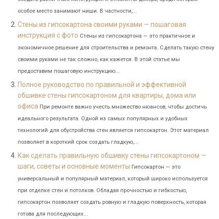
особое место занимают ниши. В частности,...
Стены из гипсокартона своими руками — пошаговая
инструкция с фото
Стены из гипсокартона — это практичное и
экономичное решение для строительства и ремонта. Сделать такую стену
своими руками не так сложно, как кажется. В этой статье мы
предоставим пошаговую инструкцию...
Полное руководство по правильной и эффективной
обшивке стены гипсокартоном для квартиры, дома или
офиса
При ремонте важно учесть множество нюансов, чтобы достичь
идеального результата. Одной из самых популярных и удобных
технологий для обустройства стен является гипсокартон. Этот материал
позволяет в короткий срок создать гладкую,...
Как сделать правильную обшивку стены гипсокартоном —
шаги, советы и основные моменты
Гипсокартон — это
универсальный и популярный материал, который широко используется
при отделке стен и потолков. Обладая прочностью и гибкостью,
гипсокартон позволяет создать ровную и гладкую поверхность, которая
готова для последующих...