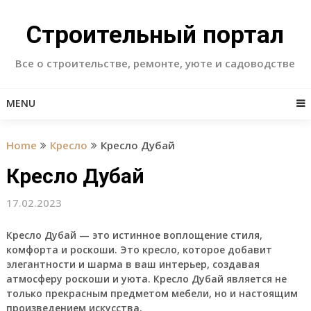
Skip
to
Строительный портал
content
Все о строительстве, ремонте, уюте и садоводстве
MENU
Home
Кресло
Кресло Дубай
Кресло Дубай
17.02.2023
Кресло Дубай
— это истинное воплощение стиля,
комфорта и роскоши. Это кресло, которое добавит
элегантности и шарма в ваш интерьер, создавая
атмосферу роскоши и уюта. Кресло Дубай является не
только прекрасным предметом мебели, но и настоящим
произведением искусства.