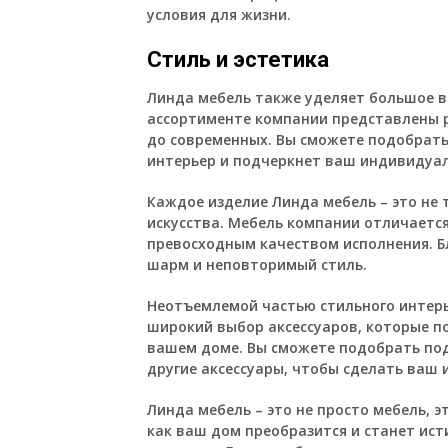
условия для жизни.
Стиль и эстетика
Линда мебель также уделяет большое вн
ассортименте компании представлены р
до современных. Вы сможете подобрать
интерьер и подчеркнет ваш индивидуал
Каждое изделие Линда мебель – это не 
искусства. Мебель компании отличаетс
превосходным качеством исполнения. Б
шарм и неповторимый стиль.
Неотъемлемой частью стильного интерь
широкий выбор аксессуаров, которые п
вашем доме. Вы сможете подобрать по
другие аксессуары, чтобы сделать ваш
Линда мебель – это не просто мебель, э
как ваш дом преобразится и станет ис