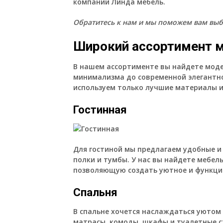
компании Линда мебель.
Обратитесь к нам и мы поможем вам выб
Широкий ассортимент м
В нашем ассортименте вы найдете моде
минимализма до современной элегантн
используем только лучшие материалы и
Гостинная
Для гостиной мы предлагаем удобные и
полки и тумбы. У нас вы найдете мебел
позволяющую создать уютное и функцио
Спальня
В спальне хочется наслаждаться уютом
матрасы, комоды, шкафы и туалетные с