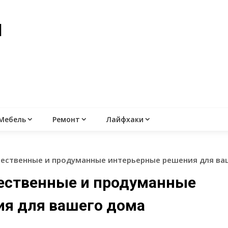
й
Мебель
Ремонт
Лайфхаки
чественные и продуманные интерьерные решения для ва
чественные и продуманные
ия для вашего дома