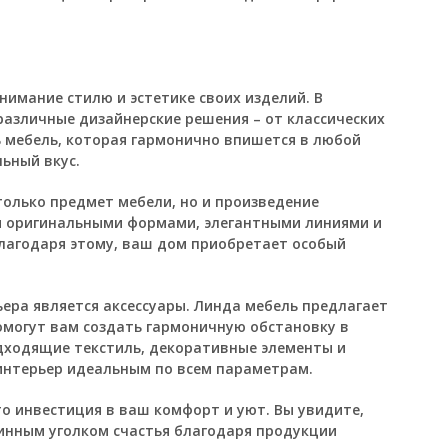
имание стилю и эстетике своих изделий. В
азличные дизайнерские решения – от классических
 мебель, которая гармонично впишется в любой
ьный вкус.
только предмет мебели, но и произведение
я оригинальными формами, элегантными линиями и
лагодаря этому, ваш дом приобретает особый
ера является аксессуары. Линда мебель предлагает
омогут вам создать гармоничную обстановку в
дходящие текстиль, декоративные элементы и
 интерьер идеальным по всем параметрам.
то инвестиция в ваш комфорт и уют. Вы увидите,
тинным уголком счастья благодаря продукции