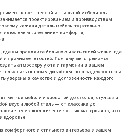
ртимент качественной и стильной мебели для
 занимается проектированием и производством
 поэтому каждая деталь мебели тщательно
ся идеальным сочетанием комфорта,
на.
 где вы проводите большую часть своей жизни, где
й и принимаете гостей. Поэтому мы стремимся
создать атмосферу уюта и гармонии в вашем
 только изысканным дизайном, но и надежностью и
ть уверены в качестве и долговечности каждого
т мягкой мебели и кроватей до столов, стульев и
бой вкус и любой стиль — от классики до
вливается из экологически чистых материалов, что
и здоровье
я комфортного и стильного интерьера в вашем