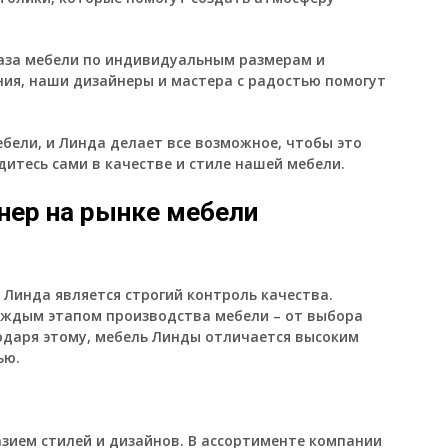
аза мебели по индивидуальным размерам и
ния, наши дизайнеры и мастера с радостью помогут
бели, и Линда делает все возможное, чтобы это
дитесь сами в качестве и стиле нашей мебели.
нер на рынке мебели
инда является строгий контроль качества.
аждым этапом производства мебели – от выбора
одаря этому, мебель Линды отличается высоким
ью.
зием стилей и дизайнов. В ассортименте компании