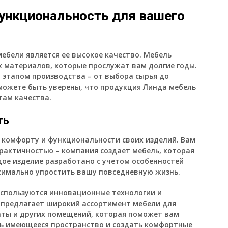
функциональность для вашего
ебели является ее высокое качество. Мебель
х материалов, которые прослужат вам долгие годы.
этапом производства – от выбора сырья до
 можете быть уверены, что продукция Линда мебель
там качества.
ть
 комфорту и функциональности своих изделий. Вам
рактичностью – компания создает мебель, которая
ждое изделие разработано с учетом особенностей
симально упростить вашу повседневную жизнь.
используются инновационные технологии и
 предлагает широкий ассортимент мебели для
наты и других помещений, которая поможет вам
ь имеющееся пространство и создать комфортные