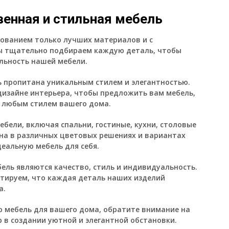
венная и стильная мебель
зованием только лучших материалов и с
ы тщательно подбираем каждую деталь, чтобы
льность нашей мебели.
 пропитана уникальным стилем и элегантностью.
изайне интерьера, чтобы предложить вам мебель,
с любым стилем вашего дома.
бели, включая спальни, гостиные, кухни, столовые
пна в различных цветовых решениях и вариантах
еальную мебель для себя.
ль являются качество, стиль и индивидуальность.
тируем, что каждая деталь наших изделий
а.
ю мебель для вашего дома, обратите внимание на
в создании уютной и элегантной обстановки.