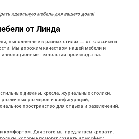
рать идеальную мебель для вашего дома!
ебели от Линда
ли, выполненные в разных стилях — от классики и
ости. Мы дорожим качеством нашей мебели и
 инновационные технологии производства.
 стильные диваны, кресла, журнальные столики,
ь различных размеров и конфигураций,
нальное пространство для отдыха и развлечений.
 и комфортом. Для этого мы предлагаем кровати,
толики, которые помогут создать атмосферу