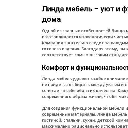
Линда мебель – уют и 
дома
Одной из главных особенностей Линда м
изготавливается из экологически чисты
Компания тщательно следит за каждым 
готового изделия. Благодаря этому, вы
соответствует самым высоким стандар
Комфорт и функциональнос
Линда мебель уделяет особое внимание
не придется выбирать между уютом и п
сочетает в себе оба этих качества. Ка
современного образа жизни, чтобы мак
Для создания функциональной мебели 
современные материалы. Линда мебель
гостиной, спальни, кухни, детской ком
максимально рационально использоват