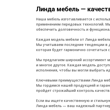
Линда мебель — качест
Наша мебель изготавливается с исполь
применением передовых технологий. М
обеспечить долговечность и функциона
Каждая модель мебели от Линда мебель
Мы учитываем последние тенденции в д
которая будет гармонично сочетаться 
Мы предлагаем широкий ассортимент ме
и многое другое. Каждая модель досту
исполнения, чтобы вы могли выбрать ид
Ключевыми преимуществами Линда мебе
Мы гордимся нашей продукцией и гаран
пройдет строжайший контроль качеств
Если вы ищете качественную и стильну
Линда мебель — ваш надежный партнер 