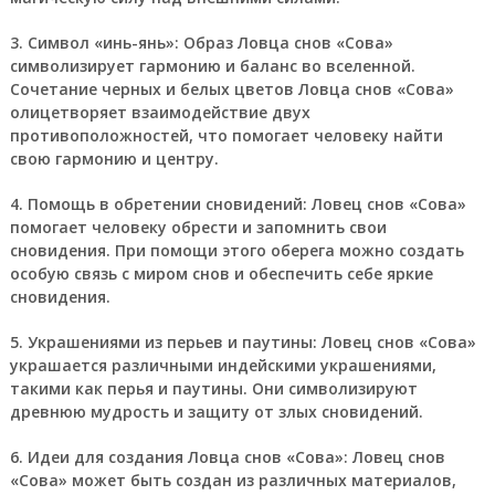
3. Символ «инь-янь»: Образ Ловца снов «Сова»
символизирует гармонию и баланс во вселенной.
Сочетание черных и белых цветов Ловца снов «Сова»
олицетворяет взаимодействие двух
противоположностей, что помогает человеку найти
свою гармонию и центру.
4. Помощь в обретении сновидений: Ловец снов «Сова»
помогает человеку обрести и запомнить свои
сновидения. При помощи этого оберега можно создать
особую связь с миром снов и обеспечить себе яркие
сновидения.
5. Украшениями из перьев и паутины: Ловец снов «Сова»
украшается различными индейскими украшениями,
такими как перья и паутины. Они символизируют
древнюю мудрость и защиту от злых сновидений.
6. Идеи для создания Ловца снов «Сова»: Ловец снов
«Сова» может быть создан из различных материалов,