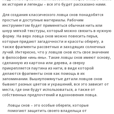
их история и легенды – все это будет рассказано нами.
Для создания классического ловца снов понадобятся
простые и доступные материалы. Рабочим
инструментом будет применяться обычная нить или
шнур мягкой текстуры, который можно связать в нужную
форму. На верх ловца снов можно повесить перья,
которые придают загадочности и красоты оберегу, а
также фрагменты рассветных и заходящих солнечных
лучей. Интересно, что у ловцов снов есть свое значение
в философии «инь-янь». Такие ловцы снов имеют основу,
сделанную из картона или дерева, а сверху
прикрепляется паутина из нити, в виде которой
делаются фрагменты снов как помощь в их
запоминании. Вышеупомянутые детали ловцов снов
бывают разных цветов и украшений, все это зависит от
места, где они будут использоваться, а также от
собственных предпочтений и вдохновения ловца.
Ловцы снов – это особые обереги, которые
помогают защитить своего владельца от