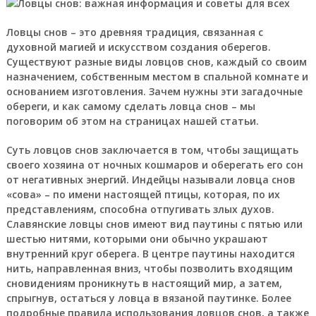
Ловцы снов – это древняя традиция, связанная с
духовной магией и искусством создания оберегов.
Существуют разные виды ловцов снов, каждый со своим
назначением, собственным местом в спальной комнате и
основанием изготовления. Зачем нужны эти загадочные
обереги, и как самому сделать ловца снов – мы
поговорим об этом на страницах нашей статьи.
Суть ловцов снов заключается в том, чтобы защищать
своего хозяина от ночных кошмаров и оберегать его сон
от негативных энергий. Индейцы называли ловца снов
«сова» – по имени настоящей птицы, которая, по их
представлениям, способна отпугивать злых духов.
Славянские ловцы снов имеют вид паутины с пятью или
шестью нитями, которыми они обычно украшают
внутренний круг оберега. В центре паутины находится
нить, направленная вниз, чтобы позволить входящим
сновидениям проникнуть в настоящий мир, а затем,
спрыгнув, остаться у ловца в вязаной паутинке. Более
подробные правила использования ловцов снов, а также