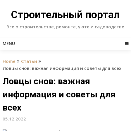
Skip
to
Строительный портал
content
Все о строительстве, ремонте, уюте и садоводстве
MENU
Home
Статьи
Ловцы снов: важная информация и советы для всех
Ловцы снов: важная
информация и советы для
всех
05.12.2022