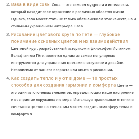
Ваза в виде совы
Сова — это символ мудрости и интеллекта,
который находит свое отражение в различных областях жизни.
Однако, сова может стать не только обозначением этих качеств, но и
стильным украшением интерьера. Ваза...
Рисование цветового круга по Гете — глубокое
понимание основных цветов и их взаимодействия
Цветовой круг, разработанный историком и философом Иоганном
Вольфгангом Гёте, является одним из самых популярных
инструментов для управления цветами в искусстве и дизайне.
Независимо от вашего возраста или опыта в рисовании,...
Как создать тепло и уют в доме — 10 простых
способов для создания гармонии и комфорта
Цвета —
это один из ключевых элементов, определяющих наше настроение
и восприятие окружающего мира. Используя правильные оттенки и
сочетания цветов на стенах, мы можем создать атмосферу тепла и
комфорта в...