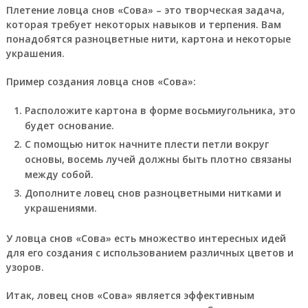
Плетение ловца снов «Сова» – это творческая задача,
которая требует некоторых навыков и терпения. Вам
понадобятся разноцветные нити, картона и некоторые
украшения.
Пример создания ловца снов «Сова»:
Расположите картона в форме восьмиугольника, это
будет основание.
С помощью ниток начните плести петли вокруг
основы, восемь лучей должны быть плотно связаны
между собой.
Дополните ловец снов разноцветными нитками и
украшениями.
У ловца снов «Сова» есть множество интересных идей
для его создания с использованием различных цветов и
узоров.
Итак, ловец снов «Сова» является эффективным