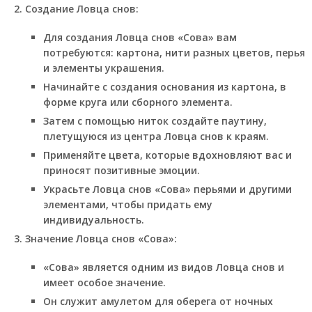
Создание Ловца снов:
Для создания Ловца снов «Сова» вам
потребуются: картона, нити разных цветов, перья
и элементы украшения.
Начинайте с создания основания из картона, в
форме круга или сборного элемента.
Затем с помощью ниток создайте паутину,
плетущуюся из центра Ловца снов к краям.
Применяйте цвета, которые вдохновляют вас и
приносят позитивные эмоции.
Украсьте Ловца снов «Сова» перьями и другими
элементами, чтобы придать ему
индивидуальность.
Значение Ловца снов «Сова»:
«Сова» является одним из видов Ловца снов и
имеет особое значение.
Он служит амулетом для оберега от ночных