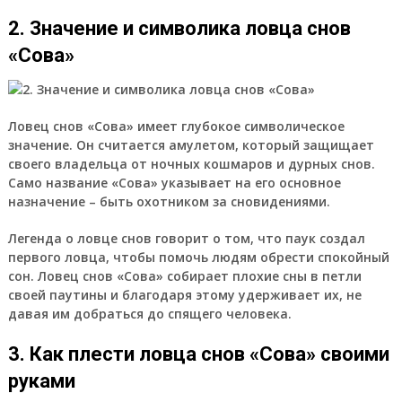
2. Значение и символика ловца снов
«Сова»
Ловец снов «Сова» имеет глубокое символическое
значение. Он считается амулетом, который защищает
своего владельца от ночных кошмаров и дурных снов.
Само название «Сова» указывает на его основное
назначение – быть охотником за сновидениями.
Легенда о ловце снов говорит о том, что паук создал
первого ловца, чтобы помочь людям обрести спокойный
сон. Ловец снов «Сова» собирает плохие сны в петли
своей паутины и благодаря этому удерживает их, не
давая им добраться до спящего человека.
3. Как плести ловца снов «Сова» своими
руками