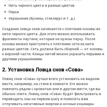
Нить черного цвета и разных цветов
Перья
Украшения (бусины, стеклярус и т. д.)
Создание ловца снов начинается с плетения основы из
нити черного цвета. Для этого можно использовать
фрагменты паутине, которые не нужны пауку. После
основы можно приступить к плетению сети из нити
разных цветов. Сеть должна быть сборной — от основы
к верхней части. Концы нитей можно украсить перьями и
другими украшениями.
2. Установка Ловца снов «Сова»
Ловец снов «Сова» лучше всего установить на видном
месте, например, на стене в комнате. Его можно
повесить рядом с кроватью или в другом месте, где вы
обычно спите. Ловец снов «Сова» будет фильтровать и
переводить сны на первом шагу и помогать вам
отпугивать негативные энергии и ночные кошмары.