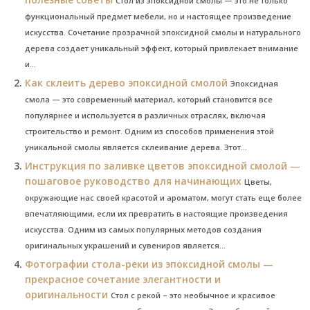
Стол из эпоксидной смолы — это не только
функциональный предмет мебели, но и настоящее произведение
искусства. Сочетание прозрачной эпоксидной смолы и натурального
дерева создает уникальный эффект, который привлекает внимание
и...
Как склеить дерево эпоксидной смолой
Эпоксидная
смола — это современный материал, который становится все
популярнее и используется в различных отраслях, включая
строительство и ремонт. Одним из способов применения этой
уникальной смолы является склеивание дерева. Этот...
Инструкция по заливке цветов эпоксидной смолой —
пошаговое руководство для начинающих
Цветы,
окружающие нас своей красотой и ароматом, могут стать еще более
впечатляющими, если их превратить в настоящие произведения
искусства. Одним из самых популярных методов создания
оригинальных украшений и сувениров является...
Фотографии стола-реки из эпоксидной смолы —
прекрасное сочетание элегантности и
оригинальности
Стол с рекой – это необычное и красивое