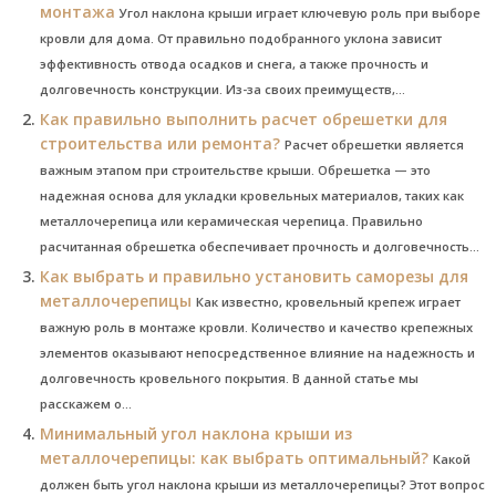
монтажа
Угол наклона крыши играет ключевую роль при выборе
кровли для дома. От правильно подобранного уклона зависит
эффективность отвода осадков и снега, а также прочность и
долговечность конструкции. Из-за своих преимуществ,...
Как правильно выполнить расчет обрешетки для
строительства или ремонта?
Расчет обрешетки является
важным этапом при строительстве крыши. Обрешетка — это
надежная основа для укладки кровельных материалов, таких как
металлочерепица или керамическая черепица. Правильно
расчитанная обрешетка обеспечивает прочность и долговечность...
Как выбрать и правильно установить саморезы для
металлочерепицы
Как известно, кровельный крепеж играет
важную роль в монтаже кровли. Количество и качество крепежных
элементов оказывают непосредственное влияние на надежность и
долговечность кровельного покрытия. В данной статье мы
расскажем о...
Минимальный угол наклона крыши из
металлочерепицы: как выбрать оптимальный?
Какой
должен быть угол наклона крыши из металлочерепицы? Этот вопрос