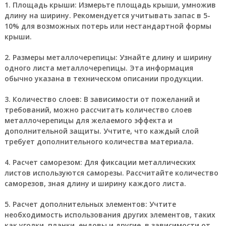
1. Площадь крыши:
Измерьте площадь крыши, умножив
длину на ширину. Рекомендуется учитывать запас в 5-
10% для возможных потерь или нестандартной формы
крыши.
2. Размеры металлочерепицы:
Узнайте длину и ширину
одного листа металлочерепицы. Эта информация
обычно указана в техническом описании продукции.
3. Количество слоев:
В зависимости от пожеланий и
требований, можно рассчитать количество слоев
металлочерепицы для желаемого эффекта и
дополнительной защиты. Учтите, что каждый слой
требует дополнительного количества материала.
4. Расчет саморезом:
Для фиксации металлических
листов используются саморезы. Рассчитайте количество
саморезов, зная длину и ширину каждого листа.
5. Расчет дополнительных элементов:
Учтите
необходимость использования других элементов, таких
как уголки, планки, ендовы и другие, в зависимости от