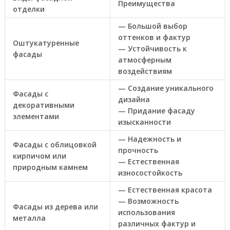
Преимущества
отделки
— Большой выбор
оттенков и фактур
Оштукатуренные
— Устойчивость к
фасады
атмосферным
воздействиям
— Создание уникального
Фасады с
дизайна
декоративными
— Придание фасаду
элементами
изысканности
— Надежность и
Фасады с облицовкой
прочность
кирпичом или
— Естественная
природным камнем
износостойкость
— Естественная красота
— Возможность
Фасады из дерева или
использования
металла
различных фактур и