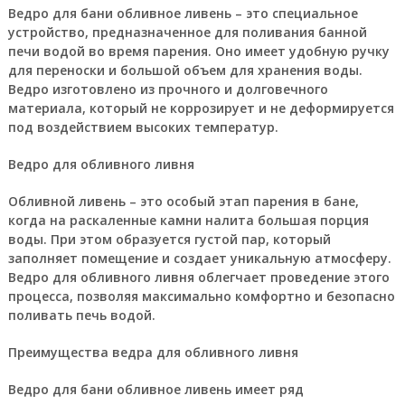
Ведро для бани обливное ливень – это специальное
устройство, предназначенное для поливания банной
печи водой во время парения. Оно имеет удобную ручку
для переноски и большой объем для хранения воды.
Ведро изготовлено из прочного и долговечного
материала, который не коррозирует и не деформируется
под воздействием высоких температур.
Ведро для обливного ливня
Обливной ливень – это особый этап парения в бане,
когда на раскаленные камни налита большая порция
воды. При этом образуется густой пар, который
заполняет помещение и создает уникальную атмосферу.
Ведро для обливного ливня облегчает проведение этого
процесса, позволяя максимально комфортно и безопасно
поливать печь водой.
Преимущества ведра для обливного ливня
Ведро для бани обливное ливень имеет ряд