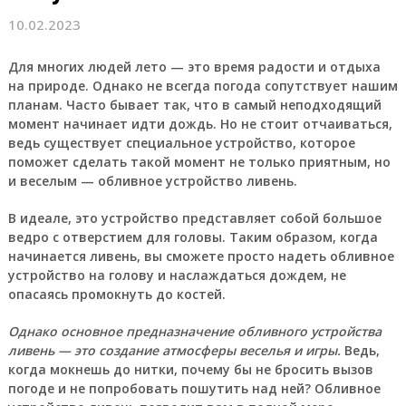
10.02.2023
Для
многих людей лето — это время радости и отдыха
на природе. Однако не всегда погода сопутствует нашим
планам. Часто бывает так, что в самый неподходящий
момент начинает идти дождь. Но не стоит отчаиваться,
ведь существует специальное
устройство
, которое
поможет сделать такой момент не только приятным, но
и веселым —
обливное
устройство ливень.
В идеале, это устройство представляет собой большое
ведро с отверстием для головы. Таким образом, когда
начинается ливень, вы сможете просто надеть обливное
устройство на голову и наслаждаться дождем, не
опасаясь промокнуть до костей.
Однако основное предназначение обливного устройства
ливень — это создание атмосферы веселья и игры.
Ведь,
когда мокнешь до нитки, почему бы не бросить вызов
погоде и не попробовать пошутить над ней? Обливное