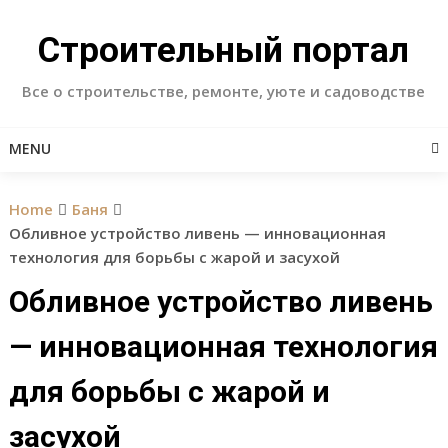
Skip
to
Строительный портал
content
Все о строительстве, ремонте, уюте и садоводстве
MENU
Home
Баня
Обливное устройство ливень — инновационная
технология для борьбы с жарой и засухой
Обливное устройство ливень
— инновационная технология
для борьбы с жарой и
засухой