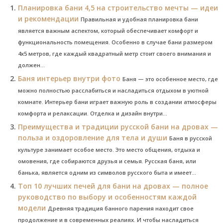
Планировка бани 4,5 на строительство мечты — идеи
и рекомендации
Правильная и удобная планировка бани
является важным аспектом, который обеспечивает комфорт и
функциональность помещения. Особенно в случае бани размером
4х5 метров, где каждый квадратный метр стоит своего внимания и
должен...
Баня интерьер внутри фото
Баня — это особенное место, где
можно полностью расслабиться и насладиться отдыхом в уютной
комнате. Интерьер бани играет важную роль в создании атмосферы
комфорта и релаксации. Отделка и дизайн внутри...
Преимущества и традиции русской бани на дровах —
польза и оздоровление для тела и души
Баня в русской
культуре занимает особое место. Это место общения, отдыха и
омовения, где собираются друзья и семья. Русская баня, или
банька, является одним из символов русского быта и имеет...
Топ 10 лучших печей для бани на дровах — полное
руководство по выбору и особенностям каждой
модели
Древняя традиция банного парения находит свое
продолжение и в современных реалиях. И чтобы насладиться