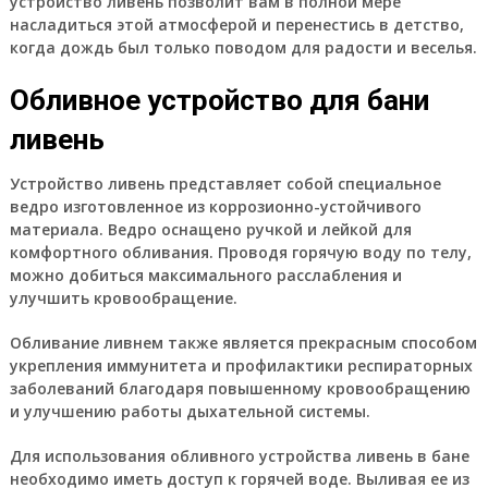
устройство ливень позволит вам в полной мере
насладиться этой атмосферой и перенестись в детство,
когда дождь был только поводом для радости и веселья.
Обливное устройство для бани
ливень
Устройство ливень представляет собой специальное
ведро изготовленное из коррозионно-устойчивого
материала. Ведро оснащено ручкой и лейкой для
комфортного обливания. Проводя горячую воду по телу,
можно добиться максимального расслабления и
улучшить кровообращение.
Обливание ливнем также является прекрасным способом
укрепления иммунитета и профилактики респираторных
заболеваний благодаря повышенному кровообращению
и улучшению работы дыхательной системы.
Для использования обливного устройства ливень в бане
необходимо иметь доступ к горячей воде. Выливая ее из