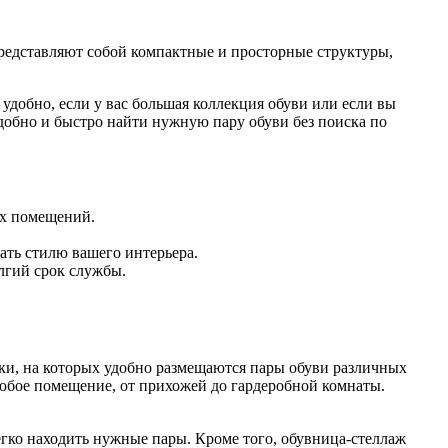
редставляют собой компактные и просторные структуры,
добно, если у вас большая коллекция обуви или если вы
добно и быстро найти нужную пару обуви без поиска по
их помещений.
ать стилю вашего интерьера.
лгий срок службы.
ки, на которых удобно размещаются пары обуви различных
любое помещение, от прихожей до гардеробной комнаты.
егко находить нужные пары. Кроме того, обувница-стеллаж