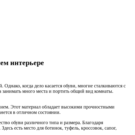
ем интерьере
. Однако, когда дело касается обуви, многие сталкиваются с
а занимать много места и портить общий вид комнаты.
нием. Этот материал обладает высокими прочностными
анется в отличном состоянии.
тво обуви различного типа и размера. Благодаря
десь есть место для ботинок, туфель, кроссовок, сапог,