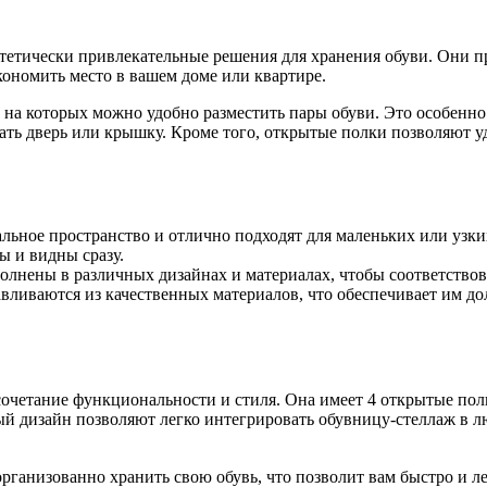
етически привлекательные решения для хранения обуви. Они п
кономить место в вашем доме или квартире.
а которых можно удобно разместить пары обуви. Это особенно у
ать дверь или крышку. Кроме того, открытые полки позволяют у
ьное пространство и отлично подходят для маленьких или узк
ы и видны сразу.
лнены в различных дизайнах и материалах, чтобы соответствов
вливаются из качественных материалов, что обеспечивает им до
сочетание функциональности и стиля. Она имеет 4 открытые пол
ый дизайн позволяют легко интегрировать обувницу-стеллаж в 
рганизованно хранить свою обувь, что позволит вам быстро и л