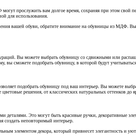
 могут прослужить вам долгое время, сохраняя при этом свой п
ной для использования.
нения вашей обуви, обратите внимание на обувницы из МДФ. Вы
ураций. Вы можете выбрать обувницу со сдвижными или распа
му, вы сможете подобрать обувницу, в которой будут учитыватьс
оляет подобрать обувницу под ваш интерьер. Вы можете выбрат
 цветовые решения, от классических натуральных оттенков до я
деталями. Это могут быть красивые ручки, декоративные элем
я создать неповторимый интерьер.
льным элементом декора, который привнесет элегантность и уют