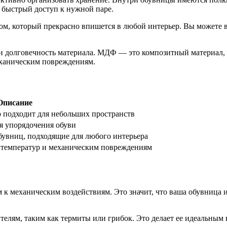
ь быстрый доступ к нужной паре.
, который прекрасно впишется в любой интерьер. Вы можете в
долговечность материала. МДФ — это композитный материал, с
еханическим повреждениям.
Описание
о подходит для небольших пространств
я упорядочения обуви
увниц, подходящие для любого интерьера
 температур и механическим повреждениям
к механическим воздействиям. Это значит, что ваша обувница и
елям, таким как термиты или грибок. Это делает ее идеальным