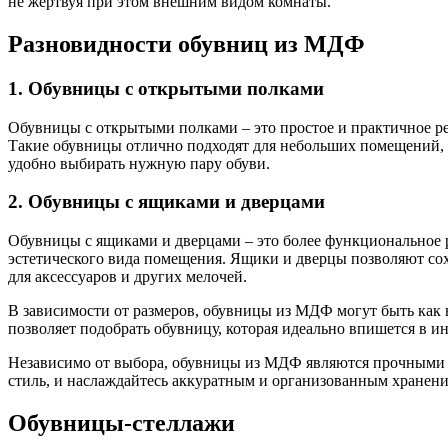
не жертвуя при этом внешним видом комнаты.
Разновидности обувниц из МДФ
1. Обувницы с открытыми полками
Обувницы с открытыми полками – это простое и практичное ре
Такие обувницы отлично подходят для небольших помещений, 
удобно выбирать нужную пару обуви.
2. Обувницы с ящиками и дверцами
Обувницы с ящиками и дверцами – это более функциональное р
эстетического вида помещения. Ящики и дверцы позволяют сох
для аксессуаров и других мелочей.
В зависимости от размеров, обувницы из МДФ могут быть как
позволяет подобрать обувницу, которая идеально впишется в и
Независимо от выбора, обувницы из МДФ являются прочными и
стиль, и наслаждайтесь аккуратным и организованным хранени
Обувницы-стеллажи