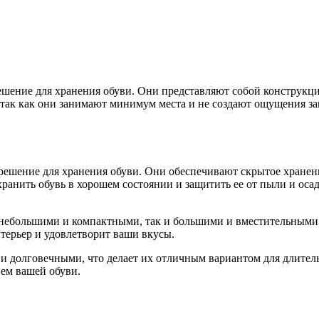
шение для хранения обуви. Они представляют собой конструкцию
так как они занимают минимум места и не создают ощущения за
ешение для хранения обуви. Они обеспечивают скрытое хранени
ранить обувь в хорошем состоянии и защитить ее от пыли и ос
 небольшими и компактными, так и большими и вместительными.
нтерьер и удовлетворит ваши вкусы.
 долговечными, что делает их отличным вариантом для длител
ем вашей обуви.