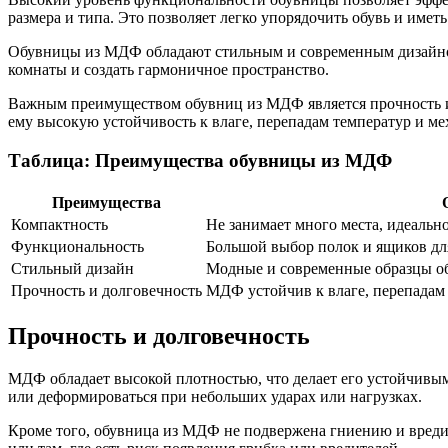
размера и типа. Это позволяет легко упорядочить обувь и имет
Обувницы из МДФ обладают стильным и современным дизайном
комнаты и создать гармоничное пространство.
Важным преимуществом обувниц из МДФ является прочность и 
ему высокую устойчивость к влаге, перепадам температур и м
Таблица: Преимущества обувницы из МДФ
Преимущества
Компактность
Не занимает много места, идеальн
Функциональность
Большой выбор полок и ящиков дл
Стильный дизайн
Модные и современные образцы об
Прочность и долговечность
МДФ устойчив к влаге, перепадам
Прочность и долговечность
МДФ обладает высокой плотностью, что делает его устойчивым 
или деформироваться при небольших ударах или нагрузках.
Кроме того, обувница из МДФ не подвержена гниению и вредит