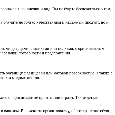
ервоначальный внешний вид. Вы не будете беспокоиться о том,
 получите не только качественный и надежный продукт, но и
шными дверцами, с ящиками или полками, с оригинальным
я все ваши потребности и предпочтения.
ь обувницу с глянцевой или матовой поверхностью, а также с
рких и модных цветов.
енты, оригинальные принты или стразы. Такие детали
 в ваш дом. Вы сможете организовать удобное хранение обуви,