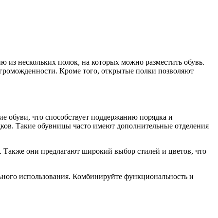
 из нескольких полок, на которых можно разместить обувь.
громожденности. Кроме того, открытые полки позволяют
е обуви, что способствует поддержанию порядка и
адков. Такие обувницы часто имеют дополнительные отделения
 Также они предлагают широкий выбор стилей и цветов, что
ьного использования. Комбинируйте функциональность и