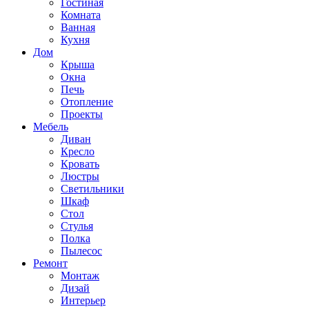
Гостиная
Комната
Ванная
Кухня
Дом
Крыша
Окна
Печь
Отопление
Проекты
Мебель
Диван
Кресло
Кровать
Люстры
Светильники
Шкаф
Стол
Стулья
Полка
Пылесос
Ремонт
Монтаж
Дизай
Интерьер