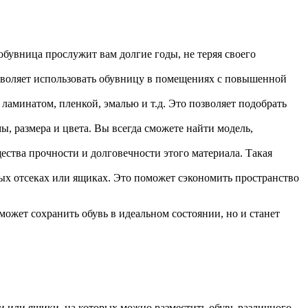
бувница прослужит вам долгие годы, не теряя своего
зволяет использовать обувницу в помещениях с повышенной
минатом, пленкой, эмалью и т.д. Это позволяет подобрать
 размера и цвета. Вы всегда сможете найти модель,
тва прочности и долговечности этого материала. Такая
ых отсеках или ящиках. Это поможет сэкономить пространство
ожет сохранить обувь в идеальном состоянии, но и станет
 или ящики, на которых можно разместить обувь различного