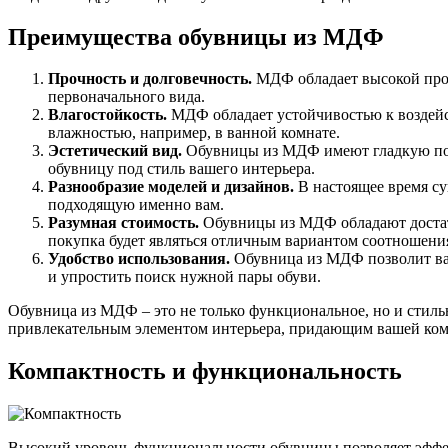
Преимущества обувницы из МДФ
Прочность и долговечность.
МДФ обладает высокой проч
первоначального вида.
Влагостойкость.
МДФ обладает устойчивостью к воздейс
влажностью, например, в ванной комнате.
Эстетический вид.
Обувницы из МДФ имеют гладкую пове
обувницу под стиль вашего интерьера.
Разнообразие моделей и дизайнов.
В настоящее время су
подходящую именно вам.
Разумная стоимость.
Обувницы из МДФ обладают достато
покупка будет являться отличным вариантом соотношения
Удобство использования.
Обувница из МДФ позволит вам
и упростить поиск нужной пары обуви.
Обувница из МДФ – это не только функциональное, но и стильн
привлекательным элементом интерьера, придающим вашей ком
Компактность и функциональность
Высокий уровень функциональности обувницы позволяет эффек