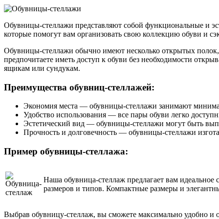
Обувницы-стеллажи представляют собой функциональные и эст
которые помогут вам организовать свою коллекцию обуви и сэ
Обувницы-стеллажи обычно имеют несколько открытых полок, н
предпочитаете иметь доступ к обуви без необходимости открыв
ящикам или сундукам.
Преимущества обувниц-стеллажей:
Экономия места — обувницы-стеллажи занимают минимал
Удобство использования — все пары обуви легко доступн
Эстетический вид — обувницы-стеллажи могут быть выпо
Прочность и долговечность — обувницы-стеллажи изгота
Пример обувницы-стеллажа:
Наша обувница-стеллаж предлагает вам идеальное 
размеров и типов. Компактные размеры и элегантн
Выбрав обувницу-стеллаж, вы сможете максимально удобно и о