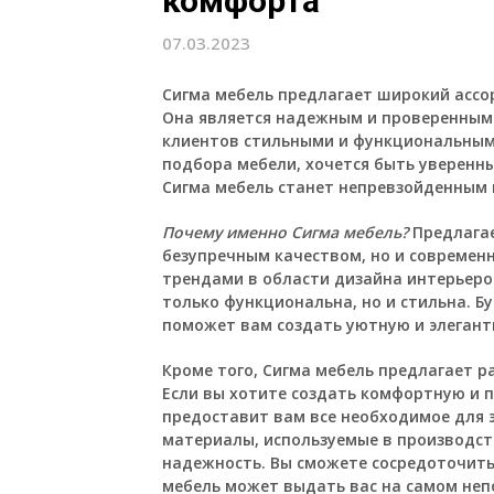
комфорта
07.03.2023
Сигма мебель
предлагает широкий ассор
Она является надежным и проверенным 
клиентов стильными и функциональными
подбора мебели, хочется быть уверенны
Сигма мебель станет непревзойденным 
Почему именно Сигма мебель?
Предлагае
безупречным качеством, но и современ
трендами в области дизайна интерьеро
только функциональна, но и стильна. Бу
поможет вам создать уютную и элегант
Кроме того, Сигма мебель предлагает 
Если вы хотите создать комфортную и 
предоставит вам все необходимое для 
материалы, используемые в производст
надежность. Вы сможете сосредоточитьс
мебель может выдать вас на самом не