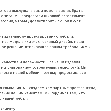
отова выслушать вас и помочь вам выбрать
и офиса. Мы предлагаем широкий ассортимент
тегорий, чтобы удовлетворить любой вкус и
дивидуальному проектированию мебели.
ртная модель или эксклюзивный дизайн, наши
ьное решение, отвечающее вашим требованиям и
качества и надежности. Все наши изделия
с использованием современных технологий. Мы
ьности нашей мебели, поэтому предоставляем
ая компания, мы создаем комфортные пространства,
рение нашим клиентам. Мы гордимся тем, что
 нашей мебели.
 клиенту