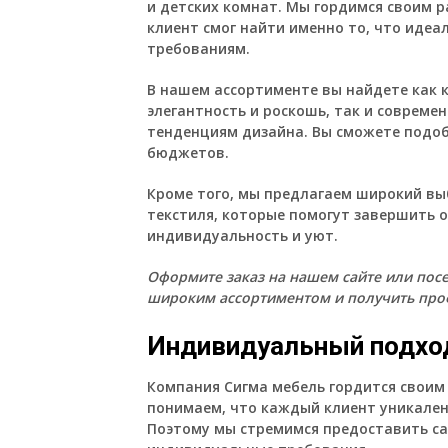
и детских комнат. Мы гордимся своим 
клиент смог найти именно то, что иде
требованиям.
В нашем ассортименте вы найдете как 
элегантность и роскошь, так и соврем
тенденциям дизайна. Вы сможете подоб
бюджетов.
Кроме того, мы предлагаем широкий вы
текстиля, которые помогут завершить о
индивидуальность и уют.
Оформите заказ на нашем сайте или пос
широким ассортиментом и получить про
Индивидуальный подхо
Компания Сигма мебель гордится свои
понимаем, что каждый клиент уникален
Поэтому мы стремимся предоставить са