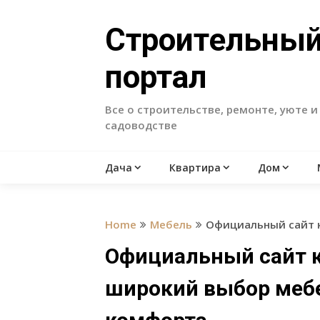
Skip
to
Строительны
content
портал
Все о строительстве, ремонте, уюте и
садоводстве
Дача
Квартира
Дом
Home
Мебель
Официальный сайт 
Официальный сайт 
широкий выбор мебе