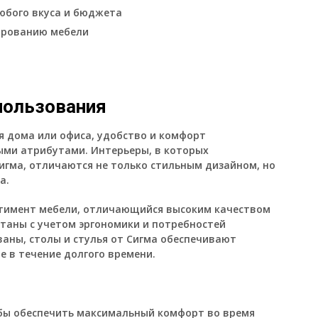
юбого вкуса и бюджета
ированию мебели
пользования
я дома или офиса, удобство и комфорт
ыми атрибутами. Интерьеры, в которых
игма, отличаются не только стильным дизайном, но
а.
ртимент мебели, отличающийся высоким качеством
таны с учетом эргономики и потребностей
ваны, столы и стулья от Сигма обеспечивают
 в течение долгого времени.
обы обеспечить максимальный комфорт во время