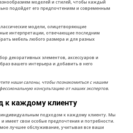
разнообразием моделей и стилей, чтобы каждый
ально подойдет его предпочтениям и современным
классические модели, олицетворяющие
енные интерпретации, отвечающие последним
рать мебель любого размера и для разных
бор декоративных элементов, аксессуаров и
браз вашего интерьера и добавить в него
етите наши салоны, чтобы познакомиться с нашим
фессиональную консультацию от наших экспертов.
д к каждому клиенту
м индивидуальным подходом к каждому клиенту. Мы
 и имеет свои особые предпочтения и потребности.
мое лучшее обслуживание, учитывая все ваши