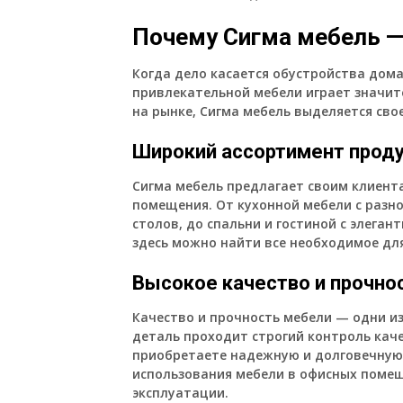
Почему Сигма мебель —
Когда дело касается обустройства дома
привлекательной мебели играет значит
на рынке, Сигма мебель выделяется св
Широкий ассортимент прод
Сигма мебель предлагает своим клиент
помещения. От кухонной мебели с разн
столов, до спальни и гостиной с элега
здесь можно найти все необходимое дл
Высокое качество и прочно
Качество и прочность мебели — одни и
деталь проходит строгий контроль каче
приобретаете надежную и долговечную 
использования мебели в офисных помещ
эксплуатации.