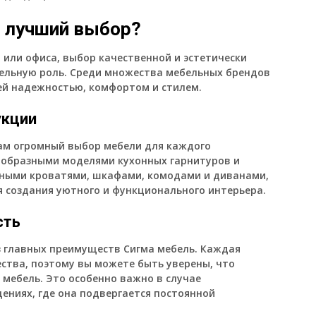
 лучший выбор?
 или офиса, выбор качественной и эстетически
ельную роль. Среди множества мебельных брендов
оей надежностью, комфортом и стилем.
укции
ам огромный выбор мебели для каждого
ообразными моделями кухонных гарнитуров и
нтными кроватями, шкафами, комодами и диванами,
я создания уютного и функционального интерьера.
сть
з главных преимуществ Сигма мебель. Каждая
ства, поэтому вы можете быть уверены, что
мебель. Это особенно важно в случае
ениях, где она подвергается постоянной