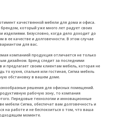
тимент качественной мебели для дома и офиса.
брендом, который уже много лет радует своих
 изделиями. Безусловно, когда дело доходит до
м в ее качестве и долговечности. В этом случае
вариантом для вас.
мая компанией продукция отличается не только
ным дизайном. Бренд следит за последними
в и предлагает своим клиентам мебель, которая не
дь то кухня, спальня или гостиная, Сигма мебель
ную обстановку в вашем доме.
разнообразные решения для офисных помещений.
продуктивную рабочую зону, то компания
этого. Передовые технологии и инновационные
ве мебели Сигма, обеспечат вам долговечность и
я на работе и не беспокоиться о том, что ваша
подходящем моменте.