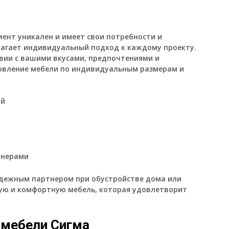
ент уникален и имеет свои потребности и
агает индивидуальный подход к каждому проекту.
вии с вашими вкусами, предпочтениями и
товление мебели по индивидуальным размерам и
ий
йнерами
надежным партнером при обустройстве дома или
ную и комфортную мебель, которая удовлетворит
 мебели Сигма