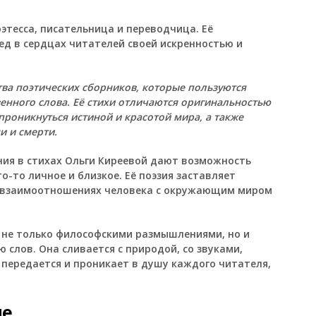
этесса, писательница и переводчица. Её
ед в сердцах читателей своей искренностью и
тва поэтических сборников, которые пользуются
енного слова. Её стихи отличаются оригинальностью
роникнуться истиной и красотой мира, а также
и и смерти.
ния в стихах Ольги Киреевой дают возможность
о-то личное и близкое. Её поэзия заставляет
 о взаимоотношениях человека с окружающим миром
 не только философскими размышлениями, но и
слов. Она сливается с природой, со звуками,
 передается и проникает в душу каждого читателя,
ие