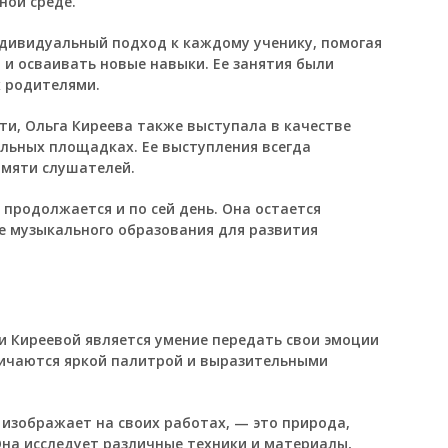
ной среде.
дивидуальный подход к каждому ученику, помогая
 и осваивать новые навыки. Ее занятия были
х родителями.
и, Ольга Киреева также выступала в качестве
альных площадках. Ее выступления всегда
амяти слушателей.
 продолжается и по сей день. Она остается
ле музыкального образования для развития
и Киреевой является умение передать свои эмоции
тличаются яркой палитрой и выразительными
 изображает на своих работах, — это природа,
на исследует различные техники и материалы,