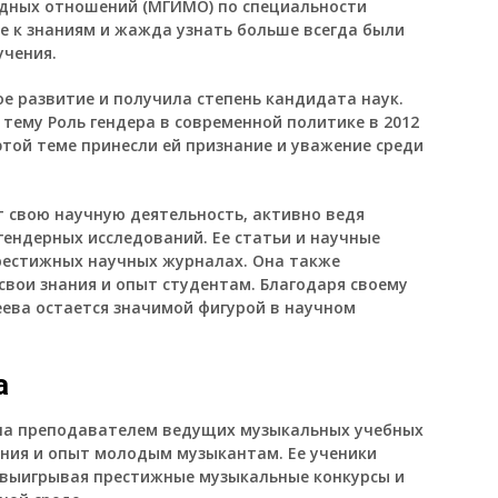
дных отношений (МГИМО) по специальности
 к знаниям и жажда узнать больше всегда были
чения.
е развитие и получила степень кандидата наук.
тему Роль гендера в современной политике в 2012
 этой теме принесли ей признание и уважение среди
 свою научную деятельность, активно ведя
гендерных исследований. Ее статьи и научные
рестижных научных журналах. Она также
свои знания и опыт студентам. Благодаря своему
еева остается значимой фигурой в научном
а
ыла преподавателем ведущих музыкальных учебных
ания и опыт молодым музыкантам. Ее ученики
 выигрывая престижные музыкальные конкурсы и