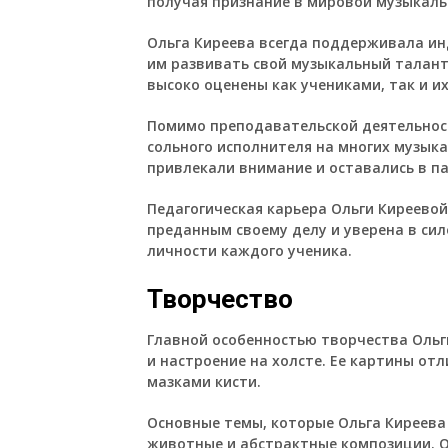
получая признание в мировой музыкаль
Ольга Киреева всегда поддерживала ин
им развивать свой музыкальный талант
высоко оценены как учениками, так и и
Помимо преподавательской деятельност
сольного исполнителя на многих музык
привлекали внимание и оставались в п
Педагогическая карьера Ольги Киреевой
преданным своему делу и уверена в си
личности каждого ученика.
Творчество
Главной особенностью творчества Ольг
и настроение на холсте. Ее картины о
мазками кисти.
Основные темы, которые Ольга Киреева
животные и абстрактные композиции. О