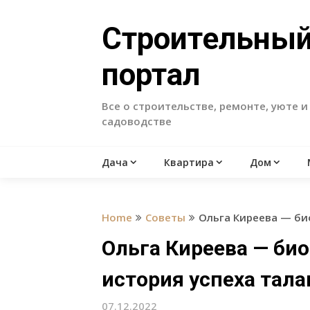
Skip
to
Строительны
content
портал
Все о строительстве, ремонте, уюте и
садоводстве
Дача
Квартира
Дом
Home
Советы
Ольга Киреева — би
Ольга Киреева — би
история успеха тал
07.12.2022