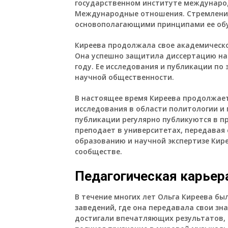
государственном институте междунаро
Международные отношения. Стремление
основополагающими принципами ее обу
Киреева продолжала свое академическо
Она успешно защитила диссертацию на 
году. Ее исследования и публикации по
научной общественности.
В настоящее время Киреева продолжает
исследования в области политологии и 
публикации регулярно публикуются в п
преподает в университетах, передавая 
образованию и научной экспертизе Кир
сообществе.
Педагогическая карьер
В течение многих лет Ольга Киреева б
заведений, где она передавала свои зн
достигали впечатляющих результатов,