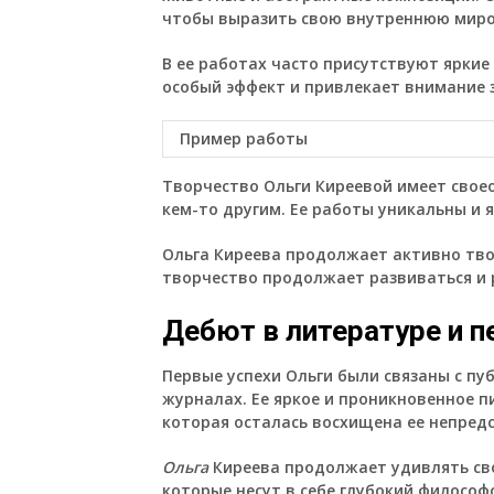
чтобы выразить свою внутреннюю мир
В ее работах часто присутствуют яркие
особый эффект и привлекает внимание 
Пример работы
Творчество Ольги Киреевой имеет свое
кем-то другим. Ее работы уникальны и
Ольга Киреева продолжает активно твор
творчество продолжает развиваться и 
Дебют в литературе и п
Первые успехи
Ольги
были связаны с пуб
журналах. Ее яркое и проникновенное п
которая осталась восхищена ее непре
Ольга
Киреева продолжает удивлять св
которые несут в себе глубокий филосо