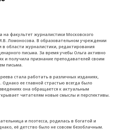
а на факультет журналистики Московского
М.В. Ломоносова. В образовательном учреждении
 в области журналистики, редактирования
ценарного письма. За время учебы Ольга активно
ях и получила признание преподавателей своим
ем письма.
реева стала работать в различных изданиях,
. Однако ее главной страстью всегда было
изведениях она обращается к актуальным
ткрывает читателям новые смыслы и перспективы.
ательница и поэтесса, родилась в богатой и
днако, её детство было не совсем безоблачным.