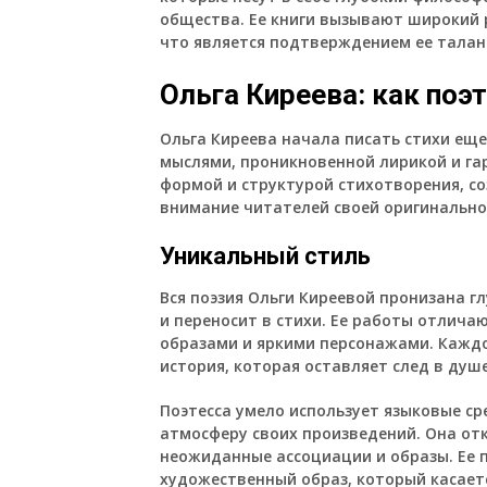
общества. Ее книги вызывают широкий 
что является подтверждением ее талан
Ольга Киреева: как поэ
Ольга Киреева начала писать стихи еще
мыслями, проникновенной лирикой и га
формой и структурой стихотворения, с
внимание читателей своей оригинально
Уникальный стиль
Вся поэзия Ольги Киреевой пронизана 
и переносит в стихи. Ее работы отлич
образами и яркими персонажами. Каждо
история, которая оставляет след в душ
Поэтесса умело использует языковые ср
атмосферу своих произведений. Она от
неожиданные ассоциации и образы. Ее п
художественный образ, который касает