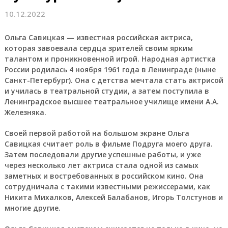
10.12.2022
Ольга Савицкая
— известная российская актриса,
которая завоевала сердца зрителей своим ярким
талантом и проникновенной игрой. Народная артистка
России родилась 4 ноября 1961 года в Ленинграде (ныне
Санкт-Петербург). Она с детства мечтала стать актрисой
и училась в театральной студии, а затем поступила в
Ленинградское высшее театральное училище имени А.А.
Железняка.
Своей первой работой на большом экране Ольга
Савицкая считает роль в фильме Подруга моего друга.
Затем последовали другие успешные работы, и уже
через несколько лет актриса стала одной из самых
заметных и востребованных в российском кино. Она
сотрудничала с такими известными режиссерами, как
Никита Михалков, Алексей Балабанов, Игорь Толстунов и
многие другие.