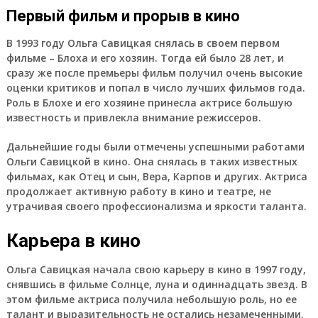
Первый фильм и прорыв в кино
В 1993 году Ольга Савицкая снялась в своем первом
фильме – Блоха и его хозяин. Тогда ей было 28 лет, и
сразу же после премьеры фильм получил очень высокие
оценки критиков и попал в число лучших фильмов года.
Роль в Блохе и его хозяине принесла актрисе большую
известность и привлекла внимание режиссеров.
Дальнейшие годы были отмечены успешными работами
Ольги Савицкой в кино. Она снялась в таких известных
фильмах, как Отец и сын, Вера, Карпов и других. Актриса
продолжает активную работу в кино и театре, не
утрачивая своего профессионализма и яркости таланта.
Карьера в кино
Ольга Савицкая начала свою карьеру в кино в 1997 году,
снявшись в фильме Солнце, луна и одиннадцать звезд. В
этом фильме актриса получила небольшую роль, но ее
талант и выразительность не остались незамеченными.