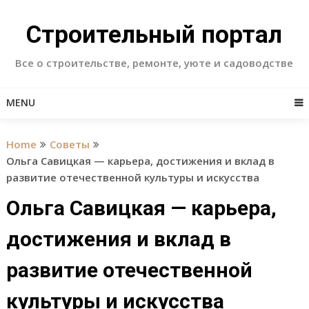
Skip
to
Строительный портал
content
Все о строительстве, ремонте, уюте и садоводстве
MENU
Home
Советы
Ольга Савицкая — карьера, достижения и вклад в
развитие отечественной культуры и искусства
Ольга Савицкая — карьера,
достижения и вклад в
развитие отечественной
культуры и искусства