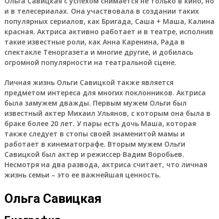
Ольга Савицкая с успехом снимается не только в кино, но
и в телесериалах. Она участвовала в создании таких
популярных сериалов, как Бригада, Саша + Маша, Калина
красная. Актриса активно работает и в театре, исполнив
такие известные роли, как Анна Каренина, Рада в
спектакле Теноргазета и многие другие, и добилась
огромной популярности на театральной сцене.
Личная жизнь Ольги Савицкой также является
предметом интереса для многих поклонников. Актриса
была замужем дважды. Первым мужем Ольги был
известный актер Михаил Ульянов, с которым она была в
браке более 20 лет. У пары есть дочь Маша, которая
также следует в стопы своей знаменитой мамы и
работает в кинематографе. Вторым мужем Ольги
Савицкой был актер и режиссер Вадим Воробьев.
Несмотря на два развода, актриса считает, что личная
жизнь семьи – это ее важнейшая ценность.
Ольга Савицкая