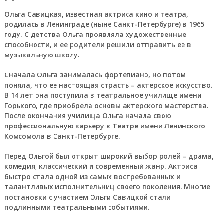
Ольга Савицкая, известная актриса кино и театра,
родилась в Ленинграде (ныне Санкт-Петербурге) в 1965
году. С детства Ольга проявляла художественные
способности, и ее родители решили отправить ее в
музыкальную школу.
Сначала Ольга занималась фортепиано, но потом
поняла, что ее настоящая страсть – актерское искусство.
В 14 лет она поступила в театральное училище имени
Горького, где приобрела основы актерского мастерства.
После окончания училища Ольга начала свою
профессиональную карьеру в Театре имени Ленинского
Комсомола в Санкт-Петербурге.
Перед Ольгой был открыт широкий выбор ролей – драма,
комедия, классический и современный жанр. Актриса
быстро стала одной из самых востребованных и
талантливых исполнительниц своего поколения. Многие
постановки с участием Ольги Савицкой стали
подлинными театральными событиями.