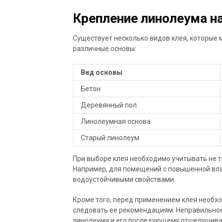
Крепление линолеума на
Существует несколько видов клея, которые 
различные основы:
Вид основы
Бетон
Деревянный пол
Линолеумная основа
Старый линолеум
При выборе клея необходимо учитывать не т
Например, для помещений с повышенной вл
водоустойчивыми свойствами.
Кроме того, перед применением клея необх
следовать ее рекомендациям. Неправильное
линолеума и его последующему отшелушив