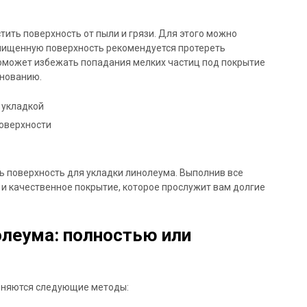
ить поверхность от пыли и грязи. Для этого можно
Очищенную поверхность рекомендуется протереть
поможет избежать попадания мелких частиц под покрытие
снованию.
 укладкой
поверхности
ть поверхность для укладки линолеума. Выполнив все
и качественное покрытие, которое прослужит вам долгие
леума: полностью или
еняются следующие методы: