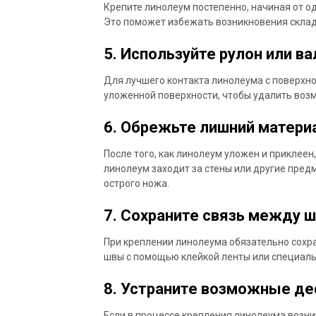
Крепите линолеум постепенно, начиная от о
Это поможет избежать возникновения склад
5. Используйте рулон или ва
Для лучшего контакта линолеума с поверхно
уложенной поверхности, чтобы удалить воз
6. Обрежьте лишний матери
После того, как линолеум уложен и приклеен
линолеум заходит за стены или другие пред
острого ножа.
7. Сохраните связь между 
При креплении линолеума обязательно сохр
швы с помощью клейкой ленты или специаль
8. Устраните возможные д
Если в процессе крепления линолеума возни