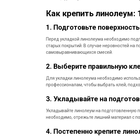
Как крепить линолеум:
1. Подготовьте поверхность
Перед укладкой линолеума необходимо подго
старых покрытий. В случае неровностей на п
самовыравнивающихся смесей.
2. Выберите правильную кл
Для укладки линолеума необходимо использо
профессионалам, чтобы выбрать клей, подх
3. Укладывайте на подгото
Укладывайте линолеум на подготовленную по
необходимо, отрежьте лишний материал с п
4. Постепенно крепите лин