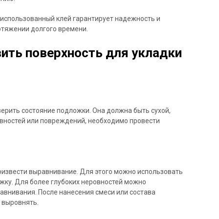
 использованный клей гарантирует надежность и
отяжении долгого времени.
вить поверхность для укладки
ерить состояние подложки. Она должна быть сухой,
овностей или повреждений, необходимо провести
оизвести выравнивание. Для этого можно использовать
ку. Для более глубоких неровностей можно
авнивания. После нанесения смеси или состава
 выровнять.