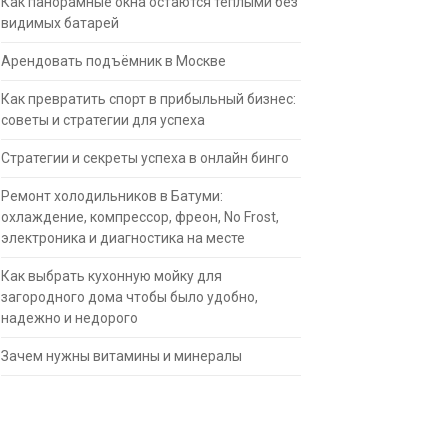
Как панорамные окна остаются тёплыми без
видимых батарей
Арендовать подъёмник в Москве
Как превратить спорт в прибыльный бизнес:
советы и стратегии для успеха
Стратегии и секреты успеха в онлайн бинго
Ремонт холодильников в Батуми:
охлаждение, компрессор, фреон, No Frost,
электроника и диагностика на месте
Как выбрать кухонную мойку для
загородного дома чтобы было удобно,
надежно и недорого
Зачем нужны витамины и минералы