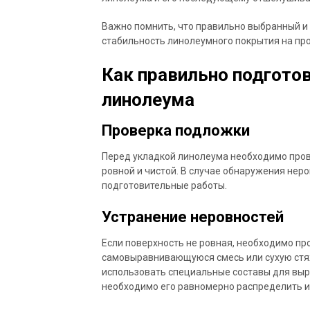
Важно помнить, что правильно выбранный и
стабильность линолеумного покрытия на пр
Как правильно подгото
линолеума
Проверка подложки
Перед укладкой линолеума необходимо пров
ровной и чистой. В случае обнаружения нер
подготовительные работы.
Устранение неровностей
Если поверхность не ровная, необходимо пр
самовыравнивающуюся смесь или сухую стяж
использовать специальные составы для выр
необходимо его равномерно распределить и