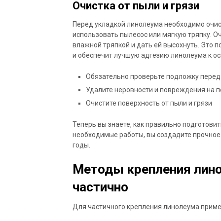
Очистка от пыли и грязи
Перед укладкой линолеума необходимо очист
использовать пылесос или мягкую тряпку. 
влажной тряпкой и дать ей высохнуть. Это 
и обеспечит лучшую адгезию линолеума к о
Обязательно проверьте подложку перед
Удалите неровности и повреждения на 
Очистите поверхность от пыли и грязи
Теперь вы знаете, как правильно подготови
необходимые работы, вы создадите прочное 
годы.
Методы крепления лино
частично
Для частичного крепления линолеума прим