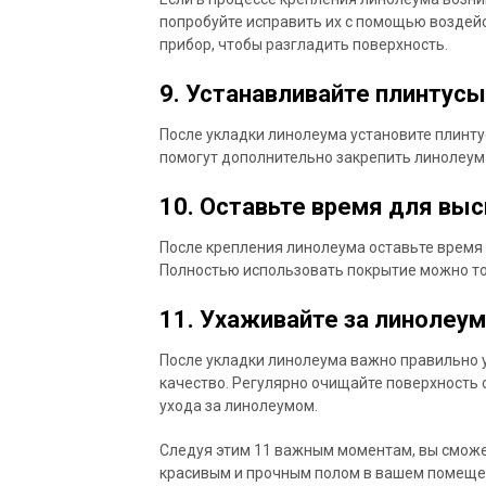
попробуйте исправить их с помощью воздейс
прибор, чтобы разгладить поверхность.
9. Устанавливайте плинтусы
После укладки линолеума установите плинту
помогут дополнительно закрепить линолеум
10. Оставьте время для вы
После крепления линолеума оставьте время 
Полностью использовать покрытие можно то
11. Ухаживайте за линолеу
После укладки линолеума важно правильно у
качество. Регулярно очищайте поверхность 
ухода за линолеумом.
Следуя этим 11 важным моментам, вы сможе
красивым и прочным полом в вашем помеще