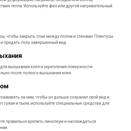
твия тепла. Используйте фен или другой нагревательный
сы, чтобы закрыть стык между полом и стенами. Плинтусы
 и придать полу завершенный вид.
сыхания
для высыхания клея и укрепления поверхности.
лько после полного высыхания клея.
мом
хаживать за ним, чтобы он дольше сохранял свой вид и
от грязи и пыли, используйте специальные средства для
те правильно крепить линолеум и наслаждаться
нии.