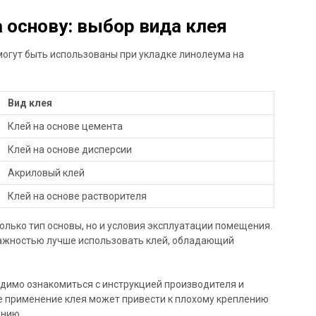
 основу: выбор вида клея
могут быть использованы при укладке линолеума на
Вид клея
Клей на основе цемента
Клей на основе дисперсии
Акриловый клей
Клей на основе растворителя
олько тип основы, но и условия эксплуатации помещения.
ажностью лучше использовать клей, обладающий
одимо ознакомиться с инструкцией производителя и
 применение клея может привести к плохому креплению
анию.