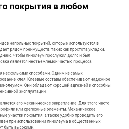
го покрытия в любом
идов напольных покрытий, которые используются в
ает рядом преимуществ, таких как простота укладки,
днако, чтобы линолеум прослужил долго и был
новка является неотъемлемой частью процесса.
я несколькими способами. Одним из самых
зование клея. Клеевые составы обеспечивают надежное
линолеумом. Они обладают хорошей адгезией и способны
тенсивной эксплуатации.
ляется его механическое закрепление. Для этого часто
профили или крепежные элементы. Механическое
ные участки покрытия, а также удобно проводить его
тивен при использовании линолеума в общественных
ут быть высокими.