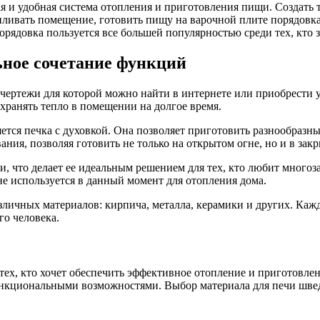
я и удобная система отопления и приготовления пищи. Создать
ливать помещение, готовить пищу на варочной плите порядовка 
орядовка пользуется все большей популярностью среди тех, кто 
ьное сочетание функций
 чертежи для которой можно найти в интернете или приобрести
ранять тепло в помещении на долгое время.
тся печка с духовкой. Она позволяет приготовить разнообразны
ания, позволяя готовить не только на открытом огне, но и в зак
и, что делает ее идеальным решением для тех, кто любит многоза
не используется в данный момент для отопления дома.
зличных материалов: кирпича, металла, керамики и других. Каж
го человека.
 тех, кто хочет обеспечить эффективное отопление и приготовл
нкциональными возможностями. Выбор материала для печи швед