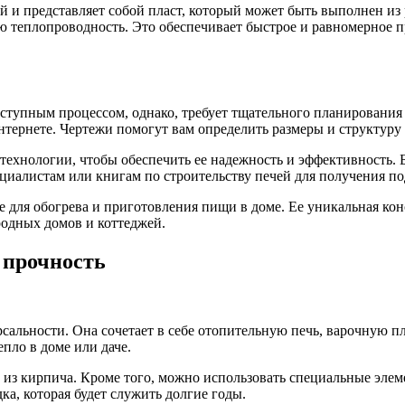
й и представляет собой пласт, который может быть выполнен из 
 теплопроводность. Это обеспечивает быстрое и равномерное п
тупным процессом, однако, требует тщательного планирования и
тернете. Чертежи помогут вам определить размеры и структуру 
ехнологии, чтобы обеспечить ее надежность и эффективность. Б
ециалистам или книгам по строительству печей для получения п
е для обогрева и приготовления пищи в доме. Ее уникальная к
родных домов и коттеджей.
 прочность
альности. Она сочетает в себе отопительную печь, варочную пли
пло в доме или даче.
из кирпича. Кроме того, можно использовать специальные элемен
ка, которая будет служить долгие годы.