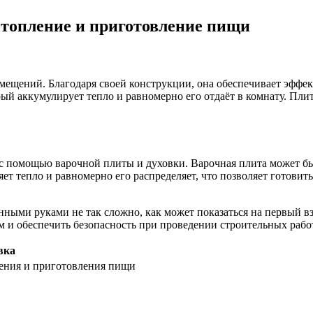
отопление и приготовление пищи
мещений. Благодаря своей конструкции, она обеспечивает эффек
рый аккумулирует тепло и равномерно его отдаёт в комнату. Пли
с помощью варочной плиты и духовки. Варочная плита может бы
т тепло и равномерно его распределяет, что позволяет готовит
нными руками не так сложно, как может показаться на первый в
м и обеспечить безопасность при проведении строительных рабо
вка
ения и приготовления пищи