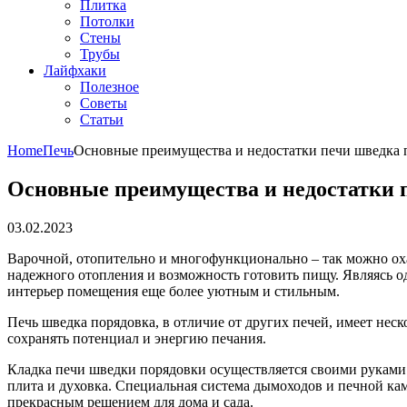
Плитка
Потолки
Стены
Трубы
Лайфхаки
Полезное
Советы
Статьи
Home
Печь
Основные преимущества и недостатки печи шведка п
Основные преимущества и недостатки п
03.02.2023
Варочной, отопительно и многофункционально – так можно охар
надежного отопления и возможность готовить пищу. Являясь о
интерьер помещения еще более уютным и стильным.
Печь шведка порядовка, в отличие от других печей, имеет неск
сохранять потенциал и энергию печания.
Кладка печи шведки порядовки осуществляется своими руками 
плита и духовка. Специальная система дымоходов и печной кам
прекрасным решением для дома и сада.