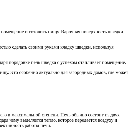
 помещение и готовить пищу. Варочная поверхность шведки
костью сделать своими руками кладку шведки, используя
одаря порядовке печь шведка с успехом отапливает помещение.
ищу. Это особенно актуально для загородных домов, где может
го в максимальной степени. Печь обычно состоит из двух
аря чему выделяется тепло, которое передается воздуху и
ективность работы печи.