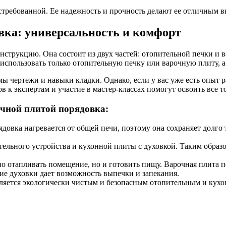
остребованной. Ее надежность и прочность делают ее отличным 
вка: универсальность и комфорт
струкцию. Она состоит из двух частей: отопительной печки и ва
использовать только отопительную печку или варочную плиту, а
 чертежи и навыки кладки. Однако, если у вас уже есть опыт р
в к экспертам и участие в мастер-классах помогут освоить все т
чной плитой порядовка:
овка нагревается от общей печи, поэтому она сохраняет долго т
тельного устройства и кухонной плиты с духовкой. Таким образо
отапливать помещение, но и готовить пищу. Варочная плита по
ие духовки дает возможность выпечки и запекания.
вляется экологически чистым и безопасным отопительным и кухо