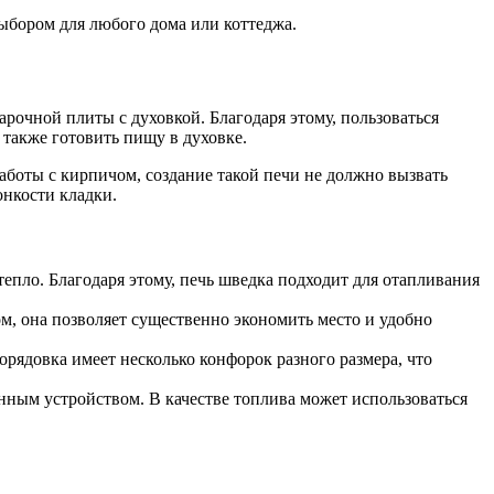
выбором для любого дома или коттеджа.
рочной плиты с духовкой. Благодаря этому, пользоваться
 также готовить пищу в духовке.
аботы с кирпичом, создание такой печи не должно вызвать
онкости кладки.
епло. Благодаря этому, печь шведка подходит для отапливания
м, она позволяет существенно экономить место и удобно
рядовка имеет несколько конфорок разного размера, что
нным устройством. В качестве топлива может использоваться