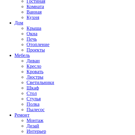
Гостиная
Комната
Ванная
Кухня
Дом
Крыша
Окна
Печь
Отопление
Проекты
Мебель
Диван
Кресло
Кровать
Люстры
Светильники
Шкаф
Стол
Стулья
Полка
Пылесос
Ремонт
Монтаж
Дизай
Интерьер