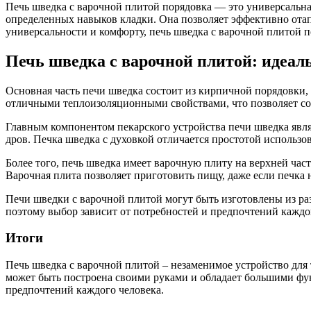
Печь шведка с варочной плитой порядовка — это универсальна
определенных навыков кладки. Она позволяет эффективно отап
универсальности и комфорту, печь шведка с варочной плитой п
Печь шведка с варочной плитой: идеал
Основная часть печи шведка состоит из кирпичной порядовки,
отличными теплоизоляционными свойствами, что позволяет сох
Главным компонентом пекарского устройства печи шведка являе
дров. Печка шведка с духовкой отличается простотой использов
Более того, печь шведка имеет варочную плиту на верхней част
Варочная плита позволяет приготовить пищу, даже если печка 
Печи шведки с варочной плитой могут быть изготовлены из ра
поэтому выбор зависит от потребностей и предпочтений каждо
Итоги
Печь шведка с варочной плитой – незаменимое устройство для
может быть построена своими руками и обладает большими фу
предпочтений каждого человека.