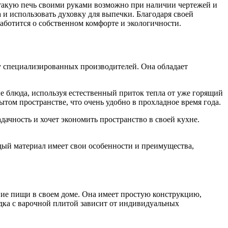
 такую печь своими руками возможно при наличии чертежей и
и использовать духовку для выпечки. Благодаря своей
заботится о собственном комфорте и экологичности.
 у специализированных производителей. Она обладает
е блюда, используя естественный приток тепла от уже горящий
рытом пространстве, что очень удобно в прохладное время года.
дачность и хочет экономить пространство в своей кухне.
дый материал имеет свои особенности и преимущества,
ение пищи в своем доме. Она имеет простую конструкцию,
ка с варочной плитой зависит от индивидуальных