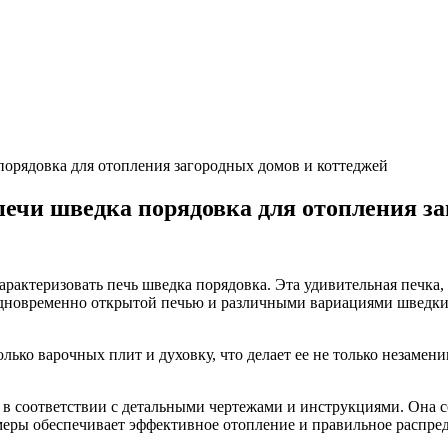
орядовка для отопления загородных домов и коттеджей
ечи шведка порядовка для отопления за
актеризовать печь шведка порядовка. Эта удивительная печка, 
дновременно открытой печью и различными вариациями шведки, о
олько варочных плит и духовку, что делает ее не только незаме
в соответствии с детальными чертежами и инструкциями. Она с
еры обеспечивает эффективное отопление и правильное распреде