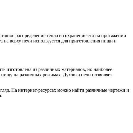
тивное распределение тепла и сохранение его на протяжении
та на верху печи используется для приготовления пищи и
ть изготовлена из различных материалов, но наиболее
ь пищу на различных режимах. Духовка печи позволяет
згляд. На интернет-ресурсах можно найти различные чертежи и
т.