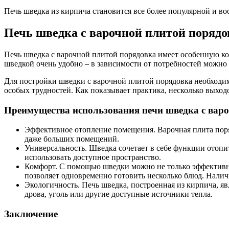
Печь шведка из кирпича становится все более популярной и в
Печь шведка с варочной плитой порядо
Печь шведка с варочной плитой порядовка имеет особенную кон
шведкой очень удобно – в зависимости от потребностей можно 
Для постройки шведки с варочной плитой порядовка необходимы
особых трудностей. Как показывает практика, несколько выходо
Преимущества использования печи шведка с варо
Эффективное отопление помещения. Варочная плита поряд
даже больших помещений.
Универсальность. Шведка сочетает в себе функции отопи
использовать доступное пространство.
Комфорт. С помощью шведки можно не только эффективно 
позволяет одновременно готовить несколько блюд. Налич
Экологичность. Печь шведка, построенная из кирпича, я
дрова, уголь или другие доступные источники тепла.
Заключение