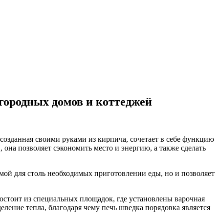
городных домов и коттеджей
созданная своими руками из кирпича, сочетает в себе функцию
на позволяет сэкономить место и энергию, а также сделать
нимой для столь необходимых приготовлении еды, но и позволяет
остоит из специальных площадок, где установлены варочная
ление тепла, благодаря чему печь шведка порядовка является