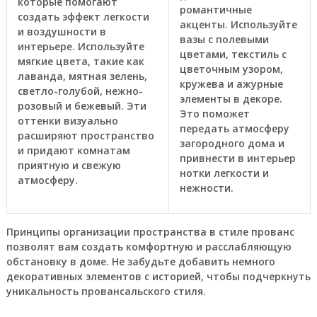
которые помогают
романтичные
создать эффект легкости
акценты. Используйте
и воздушности в
вазы с полевыми
интерьере. Используйте
цветами, текстиль с
мягкие цвета, такие как
цветочным узором,
лаванда, мятная зелень,
кружева и ажурные
светло-голубой, нежно-
элементы в декоре.
розовый и бежевый. Эти
Это поможет
оттенки визуально
передать атмосферу
расширяют пространство
загородного дома и
и придают комнатам
привнести в интерьер
приятную и свежую
нотки легкости и
атмосферу.
нежности.
Принципы организации пространства в стиле прованс
позволят вам создать комфортную и расслабляющую
обстановку в доме. Не забудьте добавить немного
декоративных элементов с историей, чтобы подчеркнуть
уникальность провансальского стиля.