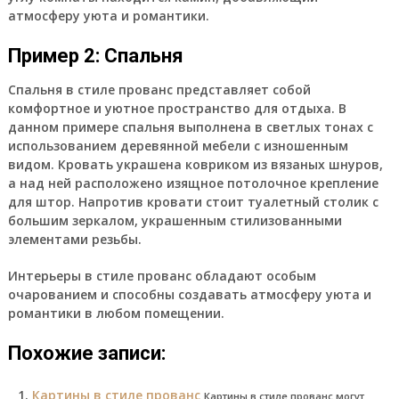
атмосферу уюта и романтики.
Пример 2: Спальня
Спальня в стиле прованс представляет собой
комфортное и уютное пространство для отдыха. В
данном примере спальня выполнена в светлых тонах с
использованием деревянной мебели с изношенным
видом. Кровать украшена ковриком из вязаных шнуров,
а над ней расположено изящное потолочное крепление
для штор. Напротив кровати стоит туалетный столик с
большим зеркалом, украшенным стилизованными
элементами резьбы.
Интерьеры в стиле прованс обладают особым
очарованием и способны создавать атмосферу уюта и
романтики в любом помещении.
Похожие записи:
Картины в стиле прованс
Картины в стиле прованс могут