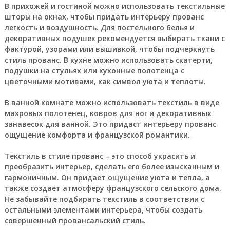
В прихожей и гостиной можно использовать текстильные
шторы на окнах, чтобы придать интерьеру прованс
легкость и воздушность. Для постельного белья и
декоративных подушек рекомендуется выбирать ткани с
фактурой, узорами или вышивкой, чтобы подчеркнуть
стиль прованс. В кухне можно использовать скатерти,
подушки на стульях или кухонные полотенца с
цветочными мотивами, как символ уюта и теплоты.
В ванной комнате можно использовать текстиль в виде
махровых полотенец, ковров для ног и декоративных
занавесок для ванной. Это придаст интерьеру прованс
ощущение комфорта и французской романтики.
Текстиль в стиле прованс – это способ украсить и
преобразить интерьер, сделать его более изысканным и
гармоничным. Он придает ощущение уюта и тепла, а
также создает атмосферу французского сельского дома.
Не забывайте подбирать текстиль в соответствии с
остальными элементами интерьера, чтобы создать
совершенный провансальский стиль.