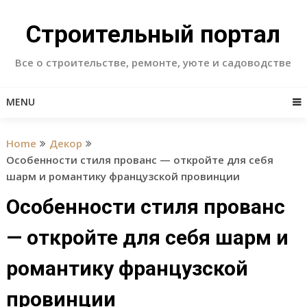
Skip
to
Строительный портал
content
Все о строительстве, ремонте, уюте и садоводстве
MENU
Home
Декор
Особенности стиля прованс — откройте для себя
шарм и романтику французской провинции
Особенности стиля прованс
— откройте для себя шарм и
романтику французской
провинции