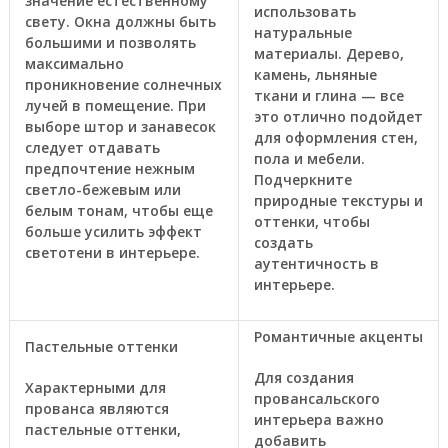
значение естественному
использовать
свету. Окна должны быть
натуральные
большими и позволять
материалы. Дерево,
максимально
камень, льняные
проникновение солнечных
ткани и глина — все
лучей в помещение. При
это отлично подойдет
выборе штор и занавесок
для оформления стен,
следует отдавать
пола и мебели.
предпочтение нежным
Подчеркните
светло-бежевым или
природные текстуры и
белым тонам, чтобы еще
оттенки, чтобы
больше усилить эффект
создать
светотени в интерьере.
аутентичность в
интерьере.
Романтичные акценты
Пастельные оттенки
Для создания
Характерными для
провансальского
прованса являются
интерьера важно
пастельные оттенки,
добавить