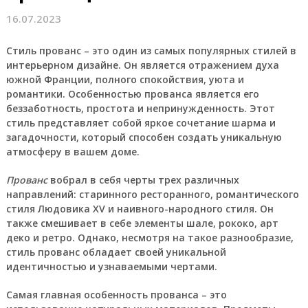
16.07.2023
Стиль прованс
– это один из самых популярных стилей в
интерьерном дизайне. Он является отражением духа
южной Франции, полного спокойствия, уюта и
романтики. Особенностью прованса является его
беззаботность, простота и непринужденность. Этот
стиль представляет собой яркое сочетание шарма и
загадочности, который способен создать уникальную
атмосферу в вашем доме.
Прованс
вобрал в себя черты трех различных
направлений: старинного ресторанного, романтического
стиля Людовика XV и наивного-народного стиля. Он
также смешивает в себе элементы шале, рококо, арт
деко и ретро. Однако, несмотря на такое разнообразие,
стиль прованс обладает своей уникальной
идентичностью и узнаваемыми чертами.
Самая главная особенность прованса – это