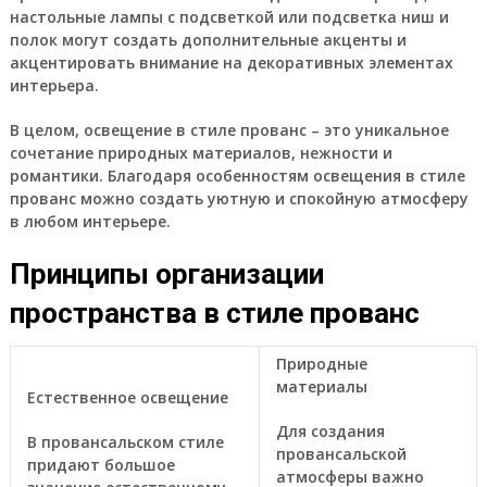
настольные лампы с подсветкой или подсветка ниш и
полок могут создать дополнительные акценты и
акцентировать внимание на декоративных элементах
интерьера.
В целом, освещение в стиле прованс – это уникальное
сочетание природных материалов, нежности и
романтики. Благодаря особенностям освещения в стиле
прованс можно создать уютную и спокойную атмосферу
в любом интерьере.
Принципы организации
пространства в стиле прованс
Природные
материалы
Естественное освещение
Для создания
В провансальском стиле
провансальской
придают большое
атмосферы важно