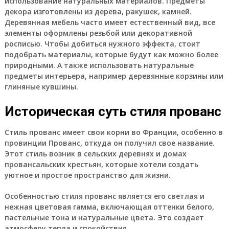
использование натуральных материалов. Предметы
декора изготовлены из дерева, ракушек, камней.
Деревянная мебель часто имеет естественный вид, все
элементы оформлены резьбой или декоративной
росписью. Чтобы добиться нужного эффекта, стоит
подобрать материалы, которые будут как можно более
природными. А также использовать натуральные
предметы интерьера, например деревянные корзины или
глиняные кувшины.
Историческая суть стиля прованс
Стиль прованс имеет свои корни во Франции, особенно в
провинции Прованс, откуда он получил свое название.
Этот стиль возник в сельских деревнях и домах
провансальских крестьян, которые хотели создать
уютное и простое пространство для жизни.
Особенностью стиля прованс является его светлая и
нежная цветовая гамма, включающая оттенки белого,
пастельные тона и натуральные цвета. Это создает
атмосферу тепла и спокойствия.