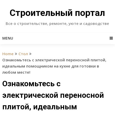
Skip
to
Строительный портал
content
Все о строительстве, ремонте, уюте и садоводстве
MENU
Home
Стол
Ознакомьтесь с электрической переносной плитой,
идеальным помощником на кухне для готовки в
любом месте!
Ознакомьтесь с
электрической переносной
плитой, идеальным