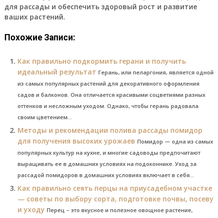
для рассады и обеспечить здоровый рост и развитие
ваших растений.
Похожие Записи:
Как правильно подкормить герани и получить
идеальный результат
Герань, или пеларгония, является одной
из самых популярных растений для декоративного оформления
садов и балконов. Она отличается красивыми соцветиями разных
оттенков и несложным уходом. Однако, чтобы герань радовала
своим цветением...
Методы и рекомендации полива рассады помидор
для получения высоких урожаев
Помидор — одна из самых
популярных культур на кухне, и многие садоводы предпочитают
выращивать ее в домашних условиях на подоконнике. Уход за
рассадой помидоров в домашних условиях включает в себя...
Как правильно сеять перцы на приусадебном участке
— советы по выбору сорта, подготовке почвы, посеву
и уходу
Перец – это вкусное и полезное овощное растение,