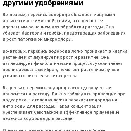
другими удобрениями
Во-первых, перекись водорода обладает мощными
антисептическими свойствами, что делает ее
идеальным решением для обработки рассады. Она
убивает бактерии и грибки, предотвращая заболевания
и рост патогенной микрофлоры.
Во-вторых, перекись водорода легко проникает в клетки
растений и стимулирует их рост и развитие. Она
активизирует физиологические процессы, увеличивает
проницаемость мембран, помогает растениям лучше
усваивать питательные вещества.
В-третьих, перекись водорода легко дозируется и
наносится на рассаду. Важно соблюдать пропорции при
подкормке: 1 столовая ложка перекиси водорода на 1
литр воды для рассады. Такая концентрация
обеспечивает безопасное и эффективное применение
перекиси водорода для рассады.
И, наконец, перекись водорода является более