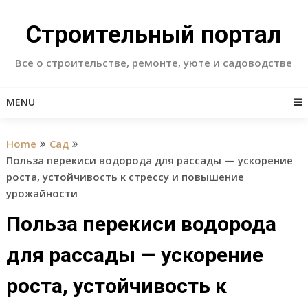
Skip
to
Строительный портал
content
Все о строительстве, ремонте, уюте и садоводстве
MENU
Home
Сад
Польза перекиси водорода для рассады — ускорение
роста, устойчивость к стрессу и повышение
урожайности
Польза перекиси водорода
для рассады — ускорение
роста, устойчивость к