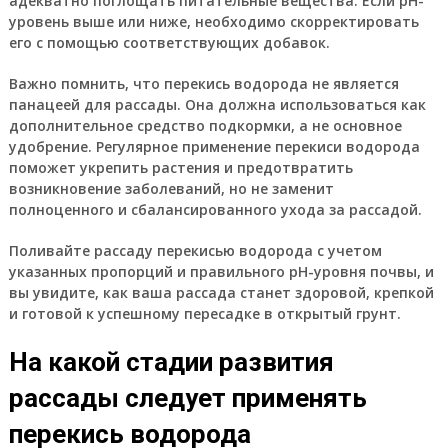
адекватно поглощать питательные вещества. Если pH-
уровень выше или ниже, необходимо скорректировать
его с помощью соответствующих добавок.
Важно помнить, что перекись водорода не является
панацеей для рассады. Она должна использоваться как
дополнительное средство подкормки, а не основное
удобрение. Регулярное применение перекиси водорода
поможет укрепить растения и предотвратить
возникновение заболеваний, но не заменит
полноценного и сбалансированного ухода за рассадой.
Поливайте рассаду перекисью водорода с учетом
указанных пропорций и правильного pH-уровня почвы, и
вы увидите, как ваша рассада станет здоровой, крепкой
и готовой к успешному пересадке в открытый грунт.
На какой стадии развития
рассады следует применять
перекись водорода