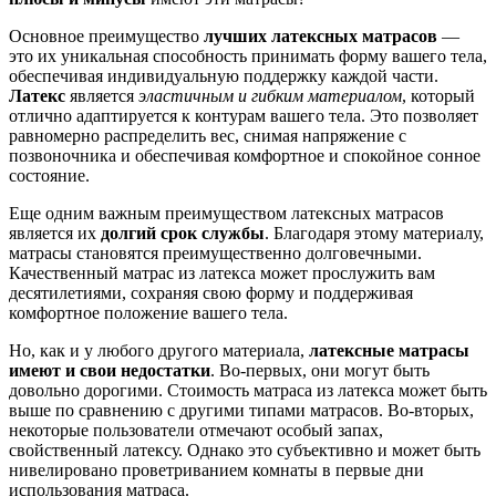
Основное преимущество
лучших латексных матрасов
—
это их уникальная способность принимать форму вашего тела,
обеспечивая индивидуальную поддержку каждой части.
Латекс
является
эластичным и гибким материалом
, который
отлично адаптируется к контурам вашего тела. Это позволяет
равномерно распределить вес, снимая напряжение с
позвоночника и обеспечивая комфортное и спокойное сонное
состояние.
Еще одним важным преимуществом латексных матрасов
является их
долгий срок службы
. Благодаря этому материалу,
матрасы становятся преимущественно долговечными.
Качественный матрас из латекса может прослужить вам
десятилетиями, сохраняя свою форму и поддерживая
комфортное положение вашего тела.
Но, как и у любого другого материала,
латексные матрасы
имеют и свои недостатки
. Во-первых, они могут быть
довольно дорогими. Стоимость матраса из латекса может быть
выше по сравнению с другими типами матрасов. Во-вторых,
некоторые пользователи отмечают особый запах,
свойственный латексу. Однако это субъективно и может быть
нивелировано проветриванием комнаты в первые дни
использования матраса.