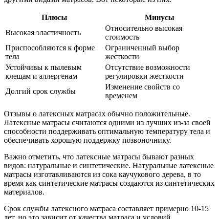
Плюсы
Минусы
Относительно высокая
Высокая эластичность
стоимость
Приспособляются к форме
Ограниченный выбор
тела
жесткости
Устойчивы к пылевым
Отсутствие возможности
клещам и аллергенам
регулировки жесткости
Изменение свойств со
Долгий срок службы
временем
Отзывы о латексных матрасах обычно положительные.
Латексные матрасы считаются одними из лучших из-за своей
способности поддерживать оптимальную температуру тела и
обеспечивать хорошую поддержку позвоночнику.
Важно отметить, что латексные матрасы бывают разных
видов: натуральные и синтетические. Натуральные латексные
матрасы изготавливаются из сока каучукового дерева, в то
время как синтетические матрасы создаются из синтетических
материалов.
Срок службы латексного матраса составляет примерно 10-15
лет, но это зависит от качества матраса и условий