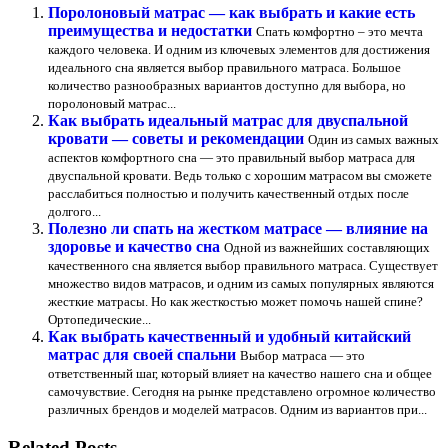
Поролоновый матрас — как выбрать и какие есть
преимущества и недостатки
Спать комфортно – это мечта
каждого человека. И одним из ключевых элементов для достижения
идеального сна является выбор правильного матраса. Большое
количество разнообразных вариантов доступно для выбора, но
поролоновый матрас...
Как выбрать идеальный матрас для двуспальной
кровати — советы и рекомендации
Один из самых важных
аспектов комфортного сна — это правильный выбор матраса для
двуспальной кровати. Ведь только с хорошим матрасом вы сможете
расслабиться полностью и получить качественный отдых после
долгого...
Полезно ли спать на жестком матрасе — влияние на
здоровье и качество сна
Одной из важнейших составляющих
качественного сна является выбор правильного матраса. Существует
множество видов матрасов, и одним из самых популярных являются
жесткие матрасы. Но как жесткостью может помочь нашей спине?
Ортопедические...
Как выбрать качественный и удобный китайский
матрас для своей спальни
Выбор матраса — это
ответственный шаг, который влияет на качество нашего сна и общее
самочувствие. Сегодня на рынке представлено огромное количество
различных брендов и моделей матрасов. Одним из вариантов при...
Related Posts