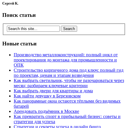
Сергей К.
Поиск статьи
Новые статьи
Производство металлоконструкций: полный цикл от
проектирования до монтажа для промышленности и
ОПК
Строительство кирпичного дома под ключ: полный гид
по проектам, ценам и этапам возведения
Как выбрать светильник, чтобы не разочароваться через
месяц: разбираем ключевые критерии
Как выбрать двери для квартиры и дома
Как найти девушку в Березовском
Как панорамные окна остаются тёплыми без видимых
батарей
Арендовать подъёмник в Москве
Как превратить спорт в прибыльный бизнес: советы и
стратегии для успеха
Стратегии и секреты успеха в онлайн бинго