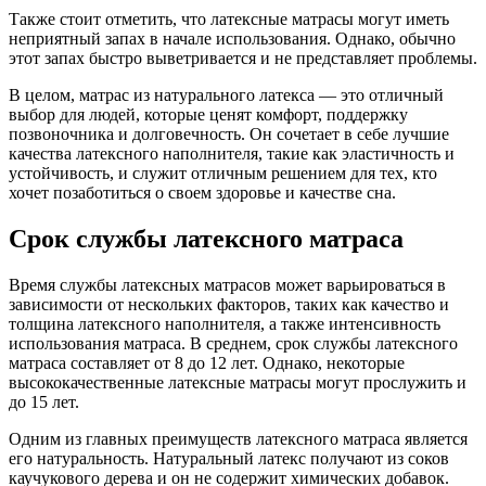
Также стоит отметить, что латексные матрасы могут иметь
неприятный запах в начале использования. Однако, обычно
этот запах быстро выветривается и не представляет проблемы.
В целом, матрас из натурального латекса — это отличный
выбор для людей, которые ценят комфорт, поддержку
позвоночника и долговечность. Он сочетает в себе лучшие
качества латексного наполнителя, такие как эластичность и
устойчивость, и служит отличным решением для тех, кто
хочет позаботиться о своем здоровье и качестве сна.
Срок службы латексного матраса
Время службы латексных матрасов может варьироваться в
зависимости от нескольких факторов, таких как качество и
толщина латексного наполнителя, а также интенсивность
использования матраса. В среднем, срок службы латексного
матраса составляет от 8 до 12 лет. Однако, некоторые
высококачественные латексные матрасы могут прослужить и
до 15 лет.
Одним из главных преимуществ латексного матраса является
его натуральность. Натуральный латекс получают из соков
каучукового дерева и он не содержит химических добавок.