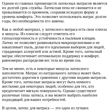
Одним из главных преимуществ латексных матрасов является
их долгий срок службы. Латексная пена не сжимается и не
проваливается со временем, сохраняя исходную форму и
уровень комфорта. Это позволяет использовать матрас долгие
годы, без необходимости его замены.
Как и любой материал, у латексного матраса есть свои плюсы
и минусы. Из плюсов следует отметить его
гипоаллергенность и устойчивость к пылевым клещам.
Латекс не позволяет размножаться микроорганизмам и не
накапливает пыль, делая его идеальным выбором для людей,
страдающих аллергией или астмой. Кроме того, латексный
матрас обеспечивает оптимальную поддержку и комфорт,
равномерно распределяя вес тела во время сна.
Тем не менее, есть и некоторые минусы латексного
наполнителя. Матрас из натурального латекса может быть
достаточно дорогим в сравнении с другими видами матрасов.
Кроме того, латексные матрасы могут быть немного
жесткими для некоторых людей, особенно для тех, кто
предпочитает мягкую поверхность. Однако существуют
различные типы латекса, и вы можете выбрать наиболее
подходящий для ваших потребностей.
В целом, латекс для матраса — это один из лучших