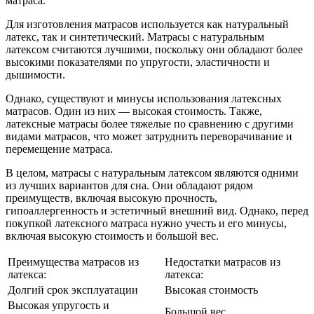
матраса.
Для изготовления матрасов используется как натуральный
латекс, так и синтетический. Матрасы с натуральным
латексом считаются лучшими, поскольку они обладают более
высокими показателями по упругости, эластичности и
дышимости.
Однако, существуют и минусы использования латексных
матрасов. Один из них — высокая стоимость. Также,
латексные матрасы более тяжелые по сравнению с другими
видами матрасов, что может затруднить переворачивание и
перемещение матраса.
В целом, матрасы с натуральным латексом являются одними
из лучших вариантов для сна. Они обладают рядом
преимуществ, включая высокую прочность,
гипоаллергенность и эстетичный внешний вид. Однако, перед
покупкой латексного матраса нужно учесть и его минусы,
включая высокую стоимость и большой вес.
Преимущества матрасов из
Недостатки матрасов из
латекса:
латекса:
Долгий срок эксплуатации
Высокая стоимость
Высокая упругость и
Большой вес