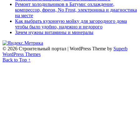
Ремонт холодильников в Батуми: охлаждение,
компрессор, фреон, No Frost, электроника и диагностика
на месте
Как выбрать кухонную мойку для загородного дома
чтобы было удобно, надежно и недорого
Зачем нужны витамины и минералы
© 2026 Строительный портал
| WordPress Theme by
Superb
WordPress Themes
Back to Top ↑