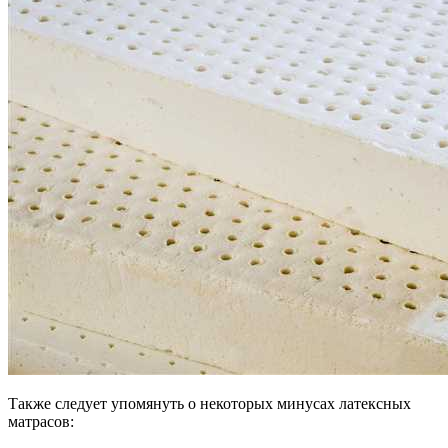
Также следует упомянуть о некоторых минусах латексных
матрасов: