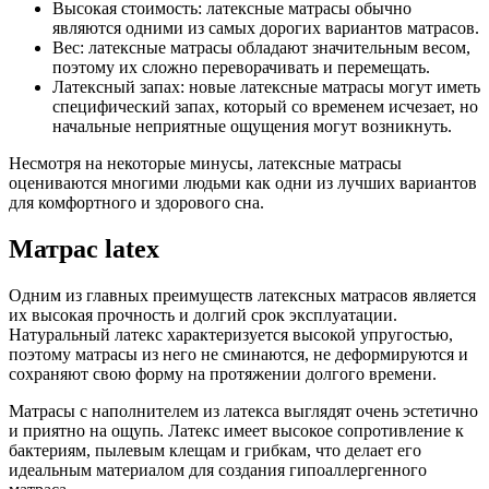
Высокая стоимость: латексные матрасы обычно
являются одними из самых дорогих вариантов матрасов.
Вес: латексные матрасы обладают значительным весом,
поэтому их сложно переворачивать и перемещать.
Латексный запах: новые латексные матрасы могут иметь
специфический запах, который со временем исчезает, но
начальные неприятные ощущения могут возникнуть.
Несмотря на некоторые минусы, латексные матрасы
оцениваются многими людьми как одни из лучших вариантов
для комфортного и здорового сна.
Матрас latex
Одним из главных преимуществ латексных матрасов является
их высокая прочность и долгий срок эксплуатации.
Натуральный латекс характеризуется высокой упругостью,
поэтому матрасы из него не сминаются, не деформируются и
сохраняют свою форму на протяжении долгого времени.
Матрасы с наполнителем из латекса выглядят очень эстетично
и приятно на ощупь. Латекс имеет высокое сопротивление к
бактериям, пылевым клещам и грибкам, что делает его
идеальным материалом для создания гипоаллергенного