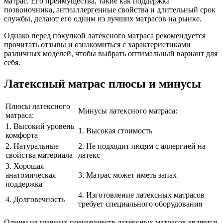
матрас. Его преимущества, такие как поддержка
позвоночника, антиаллергенные свойства и длительный срок
службы, делают его одним из лучших матрасов на рынке.
Однако перед покупкой латексного матраса рекомендуется
прочитать отзывы и ознакомиться с характеристиками
различных моделей, чтобы выбрать оптимальный вариант для
себя.
Латексный матрас плюсы и минусы
Плюсы латексного
Минусы латексного матраса:
матраса:
1. Высокий уровень
1. Высокая стоимость
комфорта
2. Натуральные
2. Не подходит людям с аллергией на
свойства материала
латекс
3. Хорошая
анатомическая
3. Матрас может иметь запах
поддержка
4. Изготовление латексных матрасов
4. Долговечность
требует специального оборудования
Одним из главных преимуществ латексных матрасов является