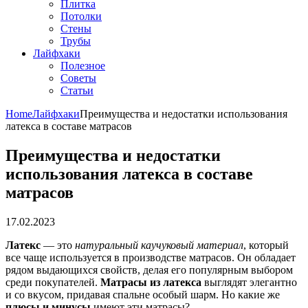
Плитка
Потолки
Стены
Трубы
Лайфхаки
Полезное
Советы
Статьи
Home
Лайфхаки
Преимущества и недостатки использования
латекса в составе матрасов
Преимущества и недостатки
использования латекса в составе
матрасов
17.02.2023
Латекс
— это
натуральный каучуковый материал
, который
все чаще используется в производстве матрасов. Он обладает
рядом выдающихся свойств, делая его популярным выбором
среди покупателей.
Матрасы из латекса
выглядят элегантно
и со вкусом, придавая спальне особый шарм. Но какие же
плюсы и минусы
имеют эти матрасы?