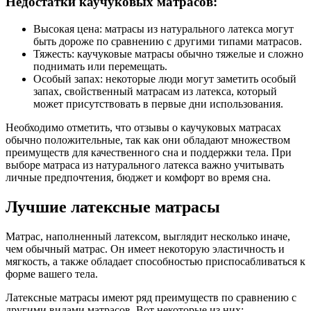
Недостатки каучуковых матрасов:
Высокая цена: матрасы из натурального латекса могут
быть дороже по сравнению с другими типами матрасов.
Тяжесть: каучуковые матрасы обычно тяжелые и сложно
поднимать или перемещать.
Особый запах: некоторые люди могут заметить особый
запах, свойственный матрасам из латекса, который
может присутствовать в первые дни использования.
Необходимо отметить, что отзывы о каучуковых матрасах
обычно положительные, так как они обладают множеством
преимуществ для качественного сна и поддержки тела. При
выборе матраса из натурального латекса важно учитывать
личные предпочтения, бюджет и комфорт во время сна.
Лучшие латексные матрасы
Матрас, наполненный латексом, выглядит несколько иначе,
чем обычный матрас. Он имеет некоторую эластичность и
мягкость, а также обладает способностью приспосабливаться к
форме вашего тела.
Латексные матрасы имеют ряд преимуществ по сравнению с
другими видами матрасов. Вот некоторые из них: