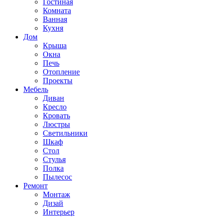
Гостиная
Комната
Ванная
Кухня
Дом
Крыша
Окна
Печь
Отопление
Проекты
Мебель
Диван
Кресло
Кровать
Люстры
Светильники
Шкаф
Стол
Стулья
Полка
Пылесос
Ремонт
Монтаж
Дизай
Интерьер