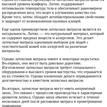
высокий уровень комфорта. Латекс поддерживает
оптимальную температуру тела и обеспечивает равномерное
распределение веса, что ведет к улучшению качества сна.
Кроме того, латекс обладает антибактериальными свойствами
и защищает от возникновения пылевых клещей.
Еще одним преимуществом латексных матрасов является их
натуральность. Латекс — это натуральный материал, который
не содержит вредных веществ и аллергенов. Это делает
латексные матрасы идеальным выбором для людей с
чувствительной кожей или аллергией на различные
материалы.
Однако латексные матрасы имеют и некоторые недостатки.
Во-первых, они могут быть довольно дорогими.
Изготовление латексных матрасов требует специального
оборудования и высокого уровня мастерства, что отражается
на их стоимости. Однако вложенные деньги оправдываются
долговечностью и качеством латексных матрасов.
Во-вторых, латексные матрасы могут иметь неприятный
запах. Это связано с процессом производства и характерным
ароматом латекса. Однако запах обычно исчезает в течение
нескольких дней после распаковки матраса и проветривания
помещения.