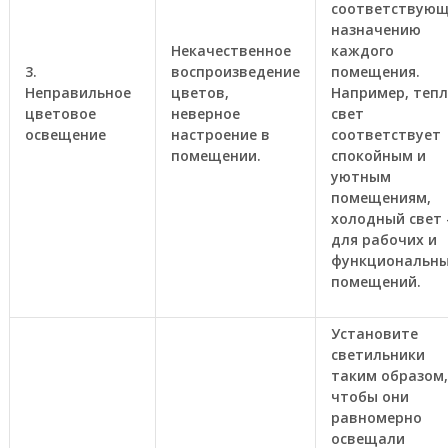
соответствую
назначению
Некачественное
каждого
3.
воспроизведение
помещения.
Неправильное
цветов,
Например, теп
цветовое
неверное
свет
освещение
настроение в
соответствует
помещении.
спокойным и
уютным
помещениям,
холодный свет
для рабочих и
функциональн
помещений.
Установите
светильники
таким образом,
чтобы они
равномерно
освещали