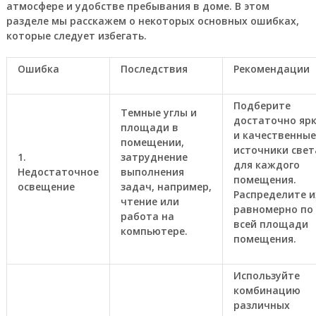
атмосфере и удобстве пребывания в доме. В этом
разделе мы расскажем о некоторых основных ошибках,
которые следует избегать.
Ошибка
Последствия
Рекомендации
Подберите
Темные углы и
достаточно яр
площади в
и качественные
помещении,
источники свет
1.
затруднение
для каждого
Недостаточное
выполнения
помещения.
освещение
задач, например,
Распределите и
чтение или
равномерно по
работа на
всей площади
компьютере.
помещения.
Используйте
комбинацию
различных