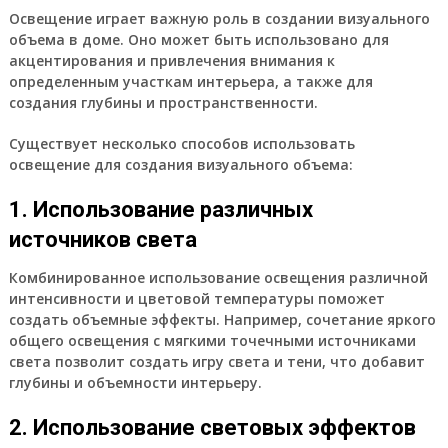
Освещение играет важную роль в создании визуального
объема в доме. Оно может быть использовано для
акцентирования и привлечения внимания к
определенным участкам интерьера, а также для
создания глубины и пространственности.
Существует несколько способов использовать
освещение для создания визуального объема:
1. Использование различных
источников света
Комбинированное использование освещения различной
интенсивности и цветовой температуры поможет
создать объемные эффекты. Например, сочетание яркого
общего освещения с мягкими точечными источниками
света позволит создать игру света и тени, что добавит
глубины и объемности интерьеру.
2. Использование световых эффектов