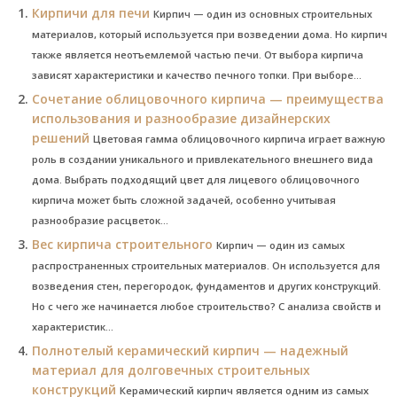
Кирпичи для печи
Кирпич — один из основных строительных
материалов, который используется при возведении дома. Но кирпич
также является неотъемлемой частью печи. От выбора кирпича
зависят характеристики и качество печного топки. При выборе...
Сочетание облицовочного кирпича — преимущества
использования и разнообразие дизайнерских
решений
Цветовая гамма облицовочного кирпича играет важную
роль в создании уникального и привлекательного внешнего вида
дома. Выбрать подходящий цвет для лицевого облицовочного
кирпича может быть сложной задачей, особенно учитывая
разнообразие расцветок...
Вес кирпича строительного
Кирпич — один из самых
распространенных строительных материалов. Он используется для
возведения стен, перегородок, фундаментов и других конструкций.
Но с чего же начинается любое строительство? С анализа свойств и
характеристик...
Полнотелый керамический кирпич — надежный
материал для долговечных строительных
конструкций
Керамический кирпич является одним из самых