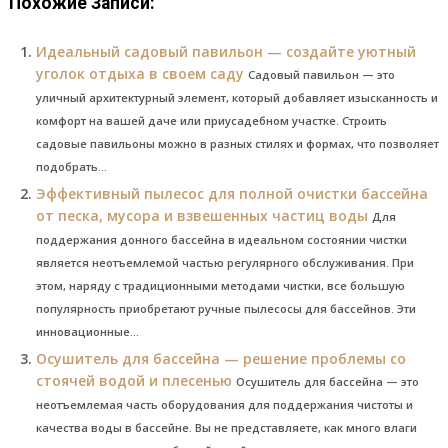
Похожие Записи:
Идеальный садовый павильон — создайте уютный
уголок отдыха в своем саду
Садовый павильон — это
уличный архитектурный элемент, который добавляет изысканность и
комфорт на вашей даче или приусадебном участке. Строить
садовые павильоны можно в разных стилях и формах, что позволяет
подобрать...
Эффективный пылесос для полной очистки бассейна
от песка, мусора и взвешенных частиц воды
Для
поддержания донного бассейна в идеальном состоянии чистки
является неотъемлемой частью регулярного обслуживания. При
этом, наряду с традиционными методами чистки, все большую
популярность приобретают ручные пылесосы для бассейнов. Эти
инновационные...
Осушитель для бассейна — решение проблемы со
стоячей водой и плесенью
Осушитель для бассейна — это
неотъемлемая часть оборудования для поддержания чистоты и
качества воды в бассейне. Вы не представляете, как много влаги