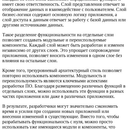
имеет свою ответственность. Слой представления отвечает за
отображение данных и взаимодействие с пользователем. Слой
бизнес-логики содержит основную логику приложения, а
слой доступа к данным отвечает за работу с базой данных или
другими источниками данных.
Такое разделение функциональности на отдельные слои
позволяет создавать модульные и переиспользуемые
компоненты. Каждый слой может быть разработан и изменен
независимо от других слоев. Это упрощает сопровождение
приложения, позволяет вносить изменения в одном слое без
влияния на остальные слои.
Кроме того, трехуровневый архитектурный стиль позволяет
повторно использовать компоненты. Модульность и
переиспользуемость являются ключевыми аспектами
разработки ПО. Благодаря размещению различных функций в
отдельных слоях, можно использовать эти функции в разных
частях приложения или даже в различных приложениях.
В результате, разработчики могут значительно сэкономить
время и усилия при создании новых приложений или
внесении изменений в существующие. Вместо того, чтобы
разрабатывать функциональность с нуля, можно просто
использовать уже имеющиеся модули и компоненты, что