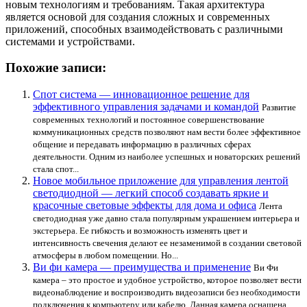
новым технологиям и требованиям. Такая архитектура
является основой для создания сложных и современных
приложений, способных взаимодействовать с различными
системами и устройствами.
Похожие записи:
Спот система — инновационное решение для
эффективного управления задачами и командой
Развитие
современных технологий и постоянное совершенствование
коммуникационных средств позволяют нам вести более эффективное
общение и передавать информацию в различных сферах
деятельности. Одним из наиболее успешных и новаторских решений
стала спот...
Новое мобильное приложение для управления лентой
светодиодной — легкий способ создавать яркие и
красочные световые эффекты для дома и офиса
Лента
светодиодная уже давно стала популярным украшением интерьера и
экстерьера. Ее гибкость и возможность изменять цвет и
интенсивность свечения делают ее незаменимой в создании световой
атмосферы в любом помещении. Но...
Ви фи камера — преимущества и применение
Ви Фи
камера – это простое и удобное устройство, которое позволяет вести
видеонаблюдение и воспроизводить видеозаписи без необходимости
подключения к компьютеру или кабелю. Данная камера оснащена