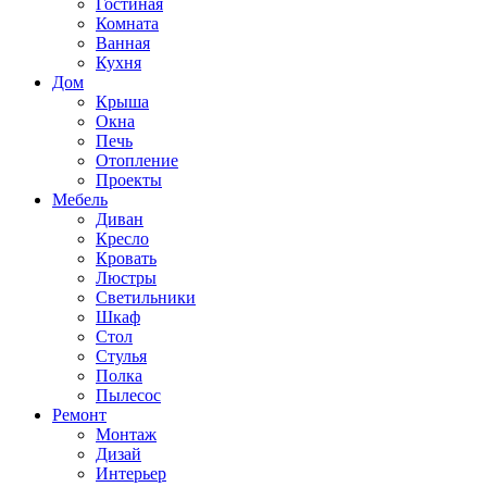
Гостиная
Комната
Ванная
Кухня
Дом
Крыша
Окна
Печь
Отопление
Проекты
Мебель
Диван
Кресло
Кровать
Люстры
Светильники
Шкаф
Стол
Стулья
Полка
Пылесос
Ремонт
Монтаж
Дизай
Интерьер