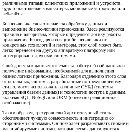
различными типами клиентских приложений и устройств,
будь то настольные компьютеры, мобильные устройства или
веб-сайты.
Бизнес-логика слоя отвечает за обработку данных и
выполнение бизнес-логики приложения. Здесь реализуются
правила и алгоритмы, которые определяют логику работы
приложения. Благодаря изоляции бизнес-логики от
конкретных технологий и платформ, этот слой может быть
легко перенесен на другую аппаратную платформу или
интегрирован с другими системами.
Слой доступа к данным отвечает за работу с базой данных и
получение информации, необходимой для выполнения
бизнес-логики приложения. Благодаря отделению этого слоя
от остальных, системы, разработанные по трехуровневому
стилю, могут использовать различные СУБД (системы
управления базами данных) и технологии доступа к данным,
включая SQL, NoSQL или ORM (объектно-реляционное
отображение).
Таким образом, трехуровневый архитектурный стиль
обеспечивает лучшую совместимость и интеграцию со
сторонними системами. Он позволяет разрабатывать гибкие и
масштабируемые системы, которые легко адаптируются к