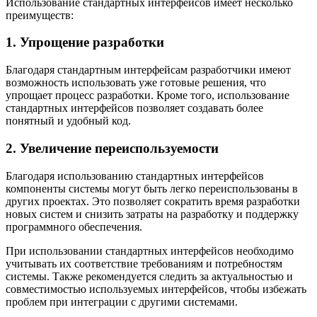
Использование стандартных интерфейсов имеет несколько
преимуществ:
1. Упрощение разработки
Благодаря стандартным интерфейсам разработчики имеют
возможность использовать уже готовые решения, что
упрощает процесс разработки. Кроме того, использование
стандартных интерфейсов позволяет создавать более
понятный и удобный код.
2. Увеличение переиспользуемости
Благодаря использованию стандартных интерфейсов
компоненты системы могут быть легко переиспользованы в
других проектах. Это позволяет сократить время разработки
новых систем и снизить затраты на разработку и поддержку
программного обеспечения.
При использовании стандартных интерфейсов необходимо
учитывать их соответствие требованиям и потребностям
системы. Также рекомендуется следить за актуальностью и
совместимостью используемых интерфейсов, чтобы избежать
проблем при интеграции с другими системами.