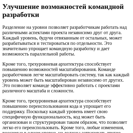
Улучшение возможностей командной
разработки
Разделение на уровни позволяет разработчикам работать над
различными аспектами проекта независимо друг от друга.
Каждый уровень, будучи отвязанным от остальных, может
разрабатываться и тестироваться по отдельности. Это
значительно упрощает командную разработку и дает
возможность параллельной работы.
Кроме того, трехуровневая архитектура способствует
повышению возможностей масштабирования. Команде
разработчиков легче масштабировать систему, так как каждый
уровень может быть масштабирован независимо от других.
Это позволяет команде эффективно работать с проектами
различного масштаба и сложности.
Кроме того, трехуровневая архитектура способствует
повышению переиспользования кода и упрощает его
поддержку. Поскольку каждый уровень имеет свою
специфичную функциональность, код может быть
организован и структурирован таким образом, что позволяет
легко его переиспользовать. Кроме того, любые изменения,
вносимые в одном уровне, не должны затрагивать другие