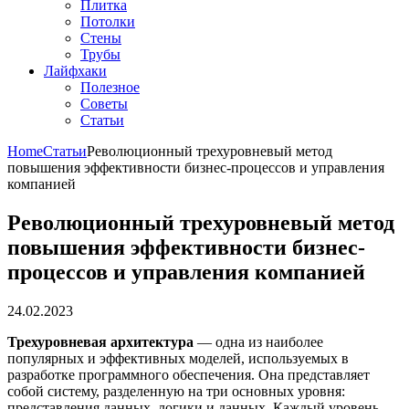
Плитка
Потолки
Стены
Трубы
Лайфхаки
Полезное
Советы
Статьи
Home
Статьи
Революционный трехуровневый метод
повышения эффективности бизнес-процессов и управления
компанией
Революционный трехуровневый метод
повышения эффективности бизнес-
процессов и управления компанией
24.02.2023
Трехуровневая архитектура
— одна из наиболее
популярных и эффективных моделей, используемых в
разработке программного обеспечения. Она представляет
собой систему, разделенную на три основных уровня:
представления данных, логики и данных. Каждый уровень