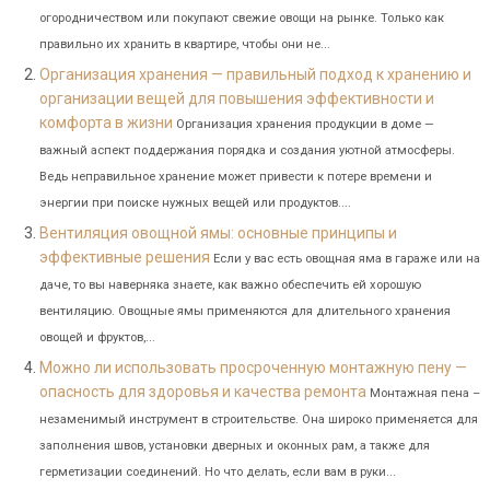
огородничеством или покупают свежие овощи на рынке. Только как
правильно их хранить в квартире, чтобы они не...
Организация хранения — правильный подход к хранению и
организации вещей для повышения эффективности и
комфорта в жизни
Организация хранения продукции в доме —
важный аспект поддержания порядка и создания уютной атмосферы.
Ведь неправильное хранение может привести к потере времени и
энергии при поиске нужных вещей или продуктов....
Вентиляция овощной ямы: основные принципы и
эффективные решения
Если у вас есть овощная яма в гараже или на
даче, то вы наверняка знаете, как важно обеспечить ей хорошую
вентиляцию. Овощные ямы применяются для длительного хранения
овощей и фруктов,...
Можно ли использовать просроченную монтажную пену —
опасность для здоровья и качества ремонта
Монтажная пена –
незаменимый инструмент в строительстве. Она широко применяется для
заполнения швов, установки дверных и оконных рам, а также для
герметизации соединений. Но что делать, если вам в руки...