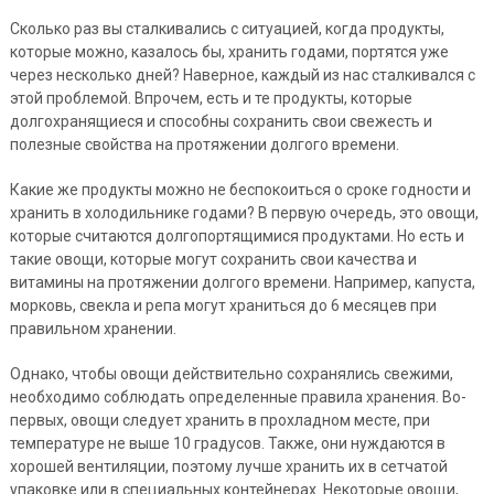
Сколько раз вы сталкивались с ситуацией, когда продукты,
которые можно, казалось бы, хранить годами, портятся уже
через несколько дней? Наверное, каждый из нас сталкивался с
этой проблемой. Впрочем, есть и те продукты, которые
долгохранящиеся и способны сохранить свои свежесть и
полезные свойства на протяжении долгого времени.
Какие же продукты можно не беспокоиться о сроке годности и
хранить в холодильнике годами? В первую очередь, это овощи,
которые считаются долгопортящимися продуктами. Но есть и
такие овощи, которые могут сохранить свои качества и
витамины на протяжении долгого времени. Например, капуста,
морковь, свекла и репа могут храниться до 6 месяцев при
правильном хранении.
Однако, чтобы овощи действительно сохранялись свежими,
необходимо соблюдать определенные правила хранения. Во-
первых, овощи следует хранить в прохладном месте, при
температуре не выше 10 градусов. Также, они нуждаются в
хорошей вентиляции, поэтому лучше хранить их в сетчатой
упаковке или в специальных контейнерах. Некоторые овощи,