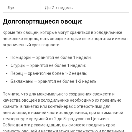
Лук
До 2-х недель
Долгопортящиеся овощи:
Кроме тех овощей, которые могут храниться в холодильнике
несколько недель, есть овощи, которые легко портятся и имеют
ограниченный срок годности:
Помидоры — хранятся не более 1 недели;
Огурцы — хранятся не более 1 недели;
Перец — хранится не более 1-2 недель;
Баклажаны — хранятся не более 1-2 недель.
Помните, что для максимального сохранения свежести и
качества овощей в холодильнике необходимо их правильно
хранить: в пакетах или контейнерах с отверстиями для
вентиляции, в нижней части холодильника, при оптимальной
температуре врединой от 2 до 8 градусов по Цельсию.
Соблюдая эти рекомендации, вы сможете продлить срок
годности овощей и наслаждаться их свежестью и полезными