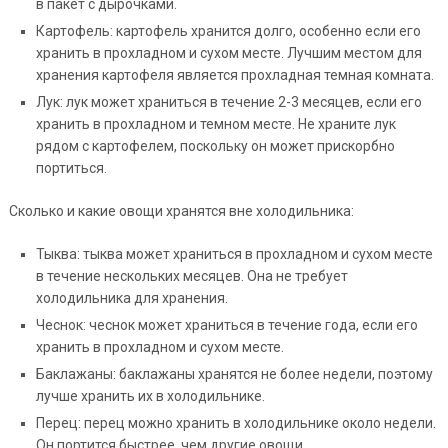
в пакет с дырочками.
Картофель: картофель хранится долго, особенно если его
хранить в прохладном и сухом месте. Лучшим местом для
хранения картофеля является прохладная темная комната.
Лук: лук может храниться в течение 2-3 месяцев, если его
хранить в прохладном и темном месте. Не храните лук
рядом с картофелем, поскольку он может прискорбно
портиться.
Сколько и какие овощи хранятся вне холодильника:
Тыква: тыква может храниться в прохладном и сухом месте
в течение нескольких месяцев. Она не требует
холодильника для хранения.
Чеснок: чеснок может храниться в течение года, если его
хранить в прохладном и сухом месте.
Баклажаны: баклажаны хранятся не более недели, поэтому
лучше хранить их в холодильнике.
Перец: перец можно хранить в холодильнике около недели.
Он портится быстрее, чем другие овощи.