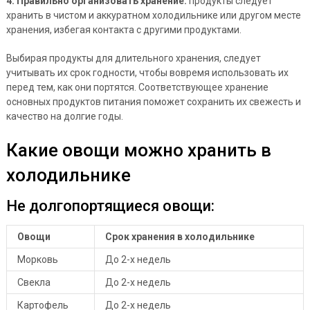
4. Правильно организовать хранение:
продукты следует
хранить в чистом и аккуратном холодильнике или другом месте
хранения, избегая контакта с другими продуктами.
Выбирая продукты для длительного хранения, следует
учитывать их срок годности, чтобы вовремя использовать их
перед тем, как они портятся. Соответствующее хранение
основных продуктов питания поможет сохранить их свежесть и
качество на долгие годы.
Какие овощи можно хранить в
холодильнике
Не долгопортящиеся овощи:
Овощи
Срок хранения в холодильнике
Морковь
До 2-х недель
Свекла
До 2-х недель
Картофель
До 2-х недель