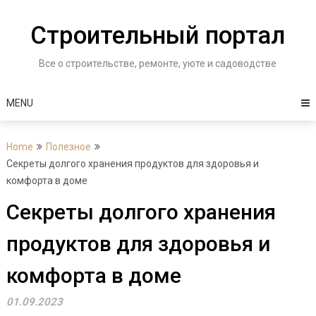
Skip
to
Строительный портал
content
Все о строительстве, ремонте, уюте и садоводстве
MENU
Home
Полезное
Секреты долгого хранения продуктов для здоровья и
комфорта в доме
Секреты долгого хранения
продуктов для здоровья и
комфорта в доме
01.09.2023