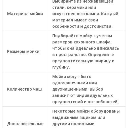
Выбирайте из нержавеющей
стали, керамики или
Материал мойки
искусственного камня. Каждый
материал имеет свои
особенности и достоинства.
Подбирайте мойку с учетом
размеров кухонного шкафа,
чтобы она идеально вписалась
Размеры мойки
в пространство. Определите
предпочтительную ширину и
глубину.
Мойки могут быть
одночашечными или
Количество чаш
двухчашечными. Выбор
зависит от индивидуальных
предпочтений и потребностей.
Некоторые мойки оборудованы
выдвижным ящиком или
Дополнительные
другими полезными