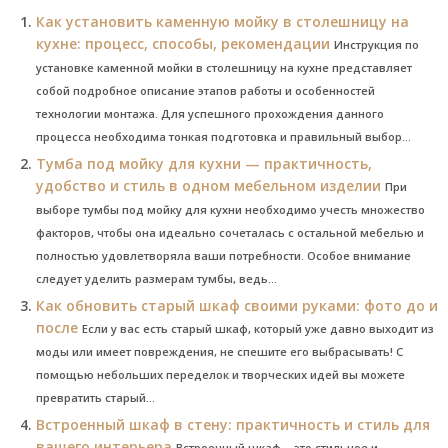
Как установить каменную мойку в столешницу на
кухне: процесс, способы, рекомендации
Инструкция по
установке каменной мойки в столешницу на кухне представляет
собой подробное описание этапов работы и особенностей
технологии монтажа. Для успешного прохождения данного
процесса необходима тонкая подготовка и правильный выбор...
Тумба под мойку для кухни — практичность,
удобство и стиль в одном мебельном изделии
При
выборе тумбы под мойку для кухни необходимо учесть множество
факторов, чтобы она идеально сочеталась с остальной мебелью и
полностью удовлетворяла ваши потребности. Особое внимание
следует уделить размерам тумбы, ведь...
Как обновить старый шкаф своими руками: фото до и
после
Если у вас есть старый шкаф, который уже давно выходит из
моды или имеет повреждения, не спешите его выбрасывать! С
помощью небольших переделок и творческих идей вы можете
превратить старый...
Встроенный шкаф в стену: практичность и стиль для
вашего интерьера
Встроенный шкаф – это стильное и