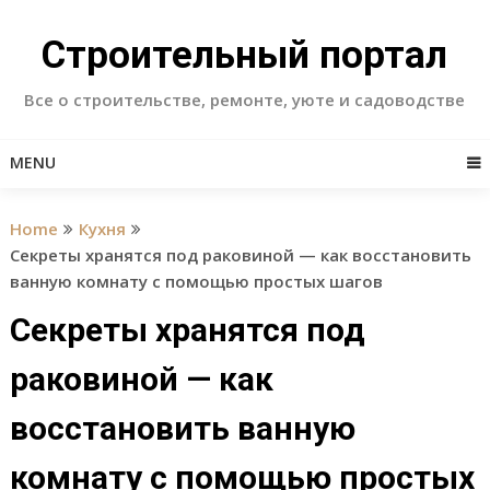
Skip
to
Строительный портал
content
Все о строительстве, ремонте, уюте и садоводстве
MENU
Home
Кухня
Секреты хранятся под раковиной — как восстановить
ванную комнату с помощью простых шагов
Секреты хранятся под
раковиной — как
восстановить ванную
комнату с помощью простых