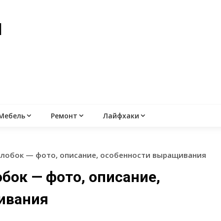
й
Мебель
Ремонт
Лайфхаки
олобок — фото, описание, особенности выращивания
бок — фото, описание,
ивания