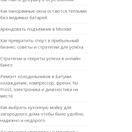
Как панорамные окна остаются тёплыми
без видимых батарей
Арендовать подъёмник в Москве
Как превратить спорт в прибыльный
бизнес: советы и стратегии для успеха
Стратегии и секреты успеха в онлайн
бинго
Ремонт холодильников в Батуми:
охлаждение, компрессор, фреон, No
Frost, электроника и диагностика на
месте
Как выбрать кухонную мойку для
загородного дома чтобы было удобно,
надежно и недорого
Зачем нужны витамины и минералы