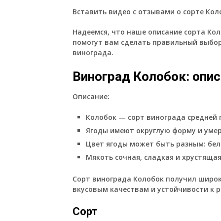
Вставить видео с отзывами о сорте Коло
Надеемся, что наше описание сорта Кол
помогут вам сделать правильный выбор
винограда.
Виноград Колобок: опис
Описание:
Колобок — сорт винограда средней 
Ягоды имеют округлую форму и умер
Цвет ягоды может быть разным: бел
Мякоть сочная, сладкая и хрустящая
Сорт винограда Колобок получил широ
вкусовым качествам и устойчивости к 
Сорт