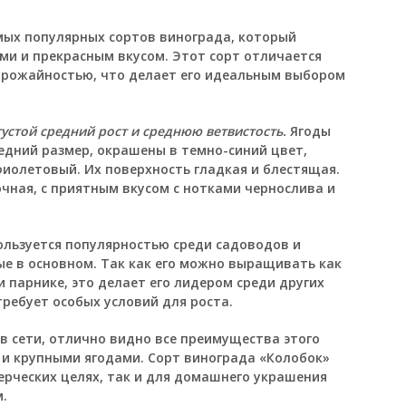
мых популярных сортов винограда, который
и и прекрасным вкусом. Этот сорт отличается
урожайностью, что делает его идеальным выбором
устой средний рост и среднюю ветвистость.
Ягоды
едний размер, окрашены в темно-синий цвет,
фиолетовый. Их поверхность гладкая и блестящая.
очная, с приятным вкусом с нотками чернослива и
ользуется популярностью среди садоводов и
е в основном. Так как его можно выращивать как
и парнике, это делает его лидером среди других
требует особых условий для роста.
в сети, отлично видно все преимущества этого
и и крупными ягодами. Сорт винограда «Колобок»
рческих целях, так и для домашнего украшения
.