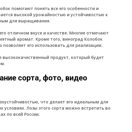
обок помогают понять все его особенности и
ается высокой урожайностью и устойчивостью к
ьным для выращивания.
его отличном вкусе и качестве. Многие отмечают
риятный аромат. Кроме того, виноград Колобок
 позволяет его использовать для реализации.
е высококачественный продукт, который будет
ом.
ание сорта, фото, видео
зоустойчивостью, что делает его идеальным для
 условиях. Лозы этого сорта можно встретить во
ах по всей России.