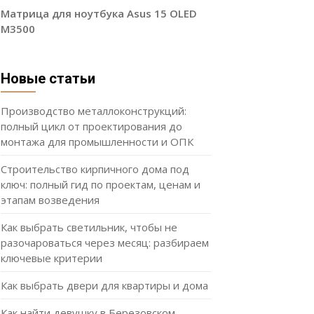
Матрица для ноутбука Asus 15 OLED
M3500
Новые статьи
Производство металлоконструкций:
полный цикл от проектирования до
монтажа для промышленности и ОПК
Строительство кирпичного дома под
ключ: полный гид по проектам, ценам и
этапам возведения
Как выбрать светильник, чтобы не
разочароваться через месяц: разбираем
ключевые критерии
Как выбрать двери для квартиры и дома
Как найти девушку в Березовском