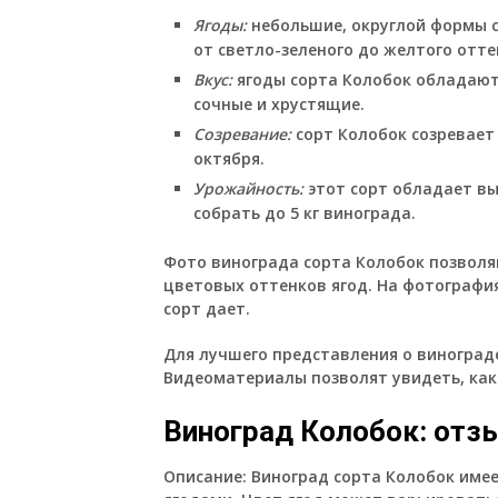
Ягоды:
небольшие, округлой формы с
от светло-зеленого до желтого отте
Вкус:
ягоды сорта Колобок обладают 
сочные и хрустящие.
Созревание:
сорт Колобок созревает 
октября.
Урожайность:
этот сорт обладает вы
собрать до 5 кг винограда.
Фото винограда сорта Колобок позволя
цветовых оттенков ягод. На фотография
сорт дает.
Для лучшего представления о виноград
Видеоматериалы позволят увидеть, как 
Виноград Колобок: отз
Описание:
Виноград сорта Колобок имее