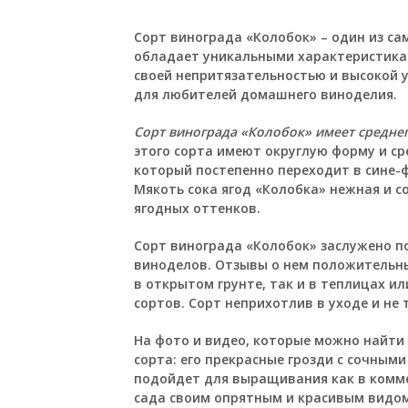
Сорт винограда «Колобок»
– один из са
обладает уникальными характеристикам
своей непритязательностью и высокой 
для любителей домашнего виноделия.
Сорт винограда «Колобок» имеет среднег
этого сорта имеют округлую форму и ср
который постепенно переходит в сине-
Мякоть сока ягод «Колобка» нежная и с
ягодных оттенков.
Сорт винограда «Колобок» заслужено п
виноделов. Отзывы о нем положительны
в открытом грунте, так и в теплицах ил
сортов. Сорт неприхотлив в уходе и не 
На фото и видео, которые можно найти 
сорта: его прекрасные грозди с сочным
подойдет для выращивания как в комме
сада своим опрятным и красивым видом