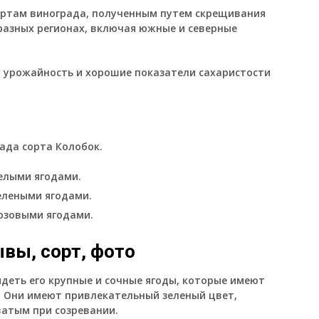
ортам винограда, полученным путем скрещивания
разных регионах, включая южные и северные
 урожайность и хорошие показатели сахаристости
ада сорта Колобок.
белыми ягодами.
елеными ягодами.
розовыми ягодами.
вы, сорт, фото
деть его крупные и сочные ягоды, которые имеют
. Они имеют привлекательный зеленый цвет,
атым при созревании.