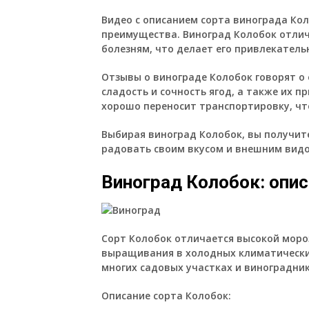
Видео с описанием сорта винограда Кол
преимущества. Виноград Колобок отлич
болезням, что делает его привлекател
Отзывы о винограде Колобок говорят о 
сладость и сочность ягод, а также их п
хорошо переносит транспортировку, что
Выбирая виноград Колобок, вы получит
радовать своим вкусом и внешним вид
Виноград Колобок: опис
Сорт Колобок отличается высокой моро
выращивания в холодных климатических
многих садовых участках и виноградник
Описание сорта Колобок
: