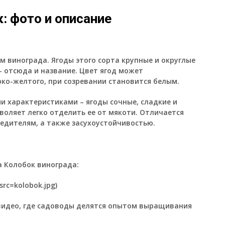
: фото и описание
м винограда. Ягоды этого сорта крупные и округлые
– отсюда и название. Цвет ягод может
рко-желтого, при созревании становится белым.
 характеристиками – ягоды сочные, сладкие и
воляет легко отделить ее от мякоти. Отличается
едителям, а также засухоустойчивостью.
 Колобок винограда:
rc=kolobok.jpg)
видео, где садоводы делятся опытом выращивания