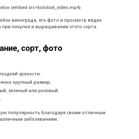
бок (embed src=kolobok_video.mp4)
обок винограда, его фото и просмотр видео
 при покупке и выращивании этого сорта
ание, сорт, фото
поздней зрелости.
енно крупный размер.
ый, зеленый или розовый.
.
кую популярность благодаря своим отличным
различным заболеваниям.