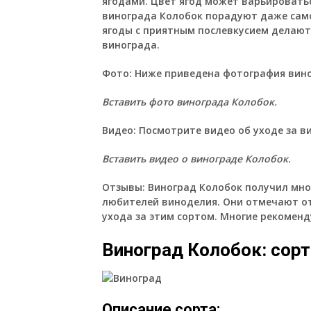
ягодами. Цвет ягод может варьироватьс
винограда Колобок порадуют даже само
ягоды с приятным послевкусием делают
винограда.
Фото:
Ниже приведена фотография вино
Вставить фото винограда Колобок.
Видео:
Посмотрите видео об уходе за в
Вставить видео о винограде Колобок.
Отзывы:
Виноград Колобок получил мно
любителей виноделия. Они отмечают от
ухода за этим сортом. Многие рекоменд
Виноград Колобок: сорт
Описание сорта: