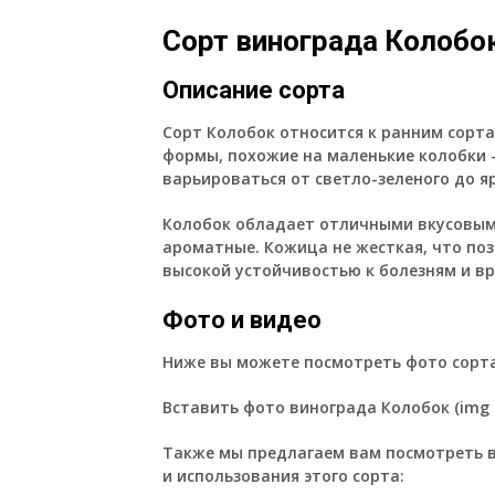
Сорт винограда Колобок
Описание сорта
Сорт Колобок относится к ранним сорта
формы, похожие на маленькие колобки 
варьироваться от светло-зеленого до я
Колобок обладает отличными вкусовыми
ароматные. Кожица не жесткая, что поз
высокой устойчивостью к болезням и вр
Фото и видео
Ниже вы можете посмотреть фото сорта
Вставить фото винограда Колобок (img s
Также мы предлагаем вам посмотреть 
и использования этого сорта: