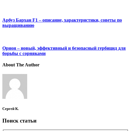
Арбуз Бархан F1 – описание, характеристики, советы по
выращиванию
Орион – новый, эффективный и безопасный гербицид для
борьбы с сорняками
About The Author
Сергей К.
Поиск статьи