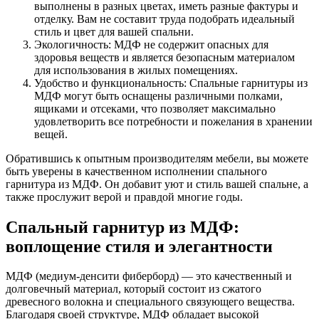
выполнены в разных цветах, иметь разные фактуры и
отделку. Вам не составит труда подобрать идеальный
стиль и цвет для вашей спальни.
Экологичность: МДФ не содержит опасных для
здоровья веществ и является безопасным материалом
для использования в жилых помещениях.
Удобство и функциональность: Спальные гарнитуры из
МДФ могут быть оснащены различными полками,
ящиками и отсеками, что позволяет максимально
удовлетворить все потребности и пожелания в хранении
вещей.
Обратившись к опытным производителям мебели, вы можете
быть уверены в качественном исполнении спального
гарнитура из МДФ. Он добавит уют и стиль вашей спальне, а
также прослужит верой и правдой многие годы.
Спальный гарнитур из МДФ:
воплощение стиля и элегантности
МДФ (медиум-денсити фиберборд) — это качественный и
долговечный материал, который состоит из сжатого
древесного волокна и специального связующего вещества.
Благодаря своей структуре, МДФ обладает высокой