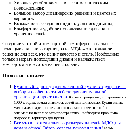
Хорошая устойчивость к влаге и механическим
повреждениям;
Большой выбор дизайнерских решений и цветовых
вариаций;
Возможность создания индивидуального дизайна;
Комфортное и удобное использование для сна и
хранения вещей.
Создание уютной и комфортной атмосферы в спальне с
помощью спального гарнитура из МДФ – это отличное
решение для всех, кто ценит качество и стиль. Необходимо
только выбрать подходящий дизайн и наслаждаться
комфортом и красотой вашей спальни.
Похожие записи:
Кухонный гарнитур для маленькой кухни в хрущевке —
выбор и особенности мебели для оптимальной
организации пространства
Жилье в хрущевках, построенных в
1960-х годах, всегда славилось своей компактностью. Кухни в этих
маленьких квартирах не являются исключением, и, чтобы
оптимально использовать пространство, необходимо правильно
подобрать гарнитур для кухни....
Все что вы хотели знать о размерах панелей МДФ для
дома и офиса! Обзор, советы, рекомендации!
МДФ