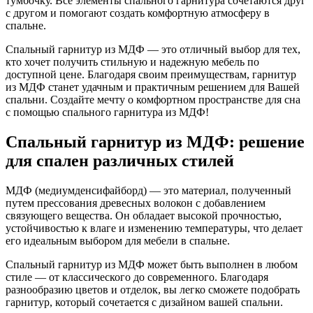
тумбочку. Все элементы спального гарнитура сочетаются друг
с другом и помогают создать комфортную атмосферу в
спальне.
Спальный гарнитур из МДФ — это отличный выбор для тех,
кто хочет получить стильную и надежную мебель по
доступной цене. Благодаря своим преимуществам, гарнитур
из МДФ станет удачным и практичным решением для Вашей
спальни. Создайте мечту о комфортном пространстве для сна
с помощью спального гарнитура из МДФ!
Спальный гарнитур из МДФ: решение
для спален различных стилей
МДФ (медиумденсифайборд) — это материал, полученный
путем прессования древесных волокон с добавлением
связующего вещества. Он обладает высокой прочностью,
устойчивостью к влаге и изменению температуры, что делает
его идеальным выбором для мебели в спальне.
Спальный гарнитур из МДФ может быть выполнен в любом
стиле — от классического до современного. Благодаря
разнообразию цветов и отделок, вы легко сможете подобрать
гарнитур, который сочетается с дизайном вашей спальни.