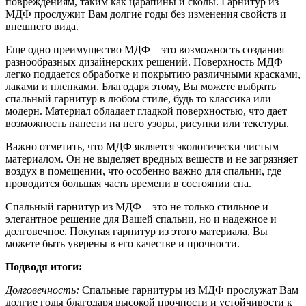
повреждениям, таким как царапины и сколы. Гарнитур из
МДФ прослужит Вам долгие годы без изменения свойств и
внешнего вида.
Еще одно преимущество МДФ – это возможность создания
разнообразных дизайнерских решений. Поверхность МДФ
легко поддается обработке и покрытию различными красками,
лаками и пленками. Благодаря этому, Вы можете выбрать
спальный гарнитур в любом стиле, будь то классика или
модерн. Материал обладает гладкой поверхностью, что дает
возможность нанести на него узоры, рисунки или текстуры.
Важно отметить, что МДФ является экологически чистым
материалом. Он не выделяет вредных веществ и не загрязняет
воздух в помещении, что особенно важно для спальни, где
проводится большая часть времени в состоянии сна.
Спальный гарнитур из МДФ – это не только стильное и
элегантное решение для Вашей спальни, но и надежное и
долговечное. Покупая гарнитур из этого материала, Вы
можете быть уверены в его качестве и прочности.
Подводя итоги:
Долговечность:
Спальные гарнитуры из МДФ прослужат Вам
долгие годы благодаря высокой прочности и устойчивости к