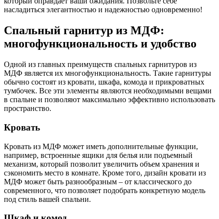
который оправдает ваши ожидания. Позвольте себе
насладиться элегантностью и надежностью одновременно!
Спальный гарнитур из МДФ:
многофункциональность и удобство
Одной из главных преимуществ спальных гарнитуров из
МДФ является их многофункциональность. Такие гарнитуры
обычно состоят из кровати, шкафа, комода и прикроватных
тумбочек. Все эти элементы являются необходимыми вещами
в спальне и позволяют максимально эффективно использовать
пространство.
Кровать
Кровать из МДФ может иметь дополнительные функции,
например, встроенные ящики для белья или подъемный
механизм, который позволит увеличить объем хранения и
сэкономить место в комнате. Кроме того, дизайн кровати из
МДФ может быть разнообразным – от классического до
современного, что позволяет подобрать конкретную модель
под стиль вашей спальни.
Шкаф и комод