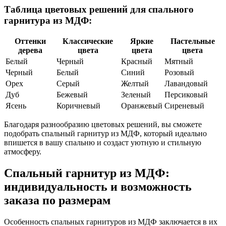
Таблица цветовых решений для спального
гарнитура из МДФ:
Оттенки
Классические
Яркие
Пастельные
дерева
цвета
цвета
цвета
Белый
Черный
Красный
Мятный
Черный
Белый
Синий
Розовый
Орех
Серый
Желтый
Лавандовый
Дуб
Бежевый
Зеленый
Персиковый
Ясень
Коричневый
Оранжевый
Сиреневый
Благодаря разнообразию цветовых решений, вы сможете
подобрать спальный гарнитур из МДФ, который идеально
впишется в вашу спальню и создаст уютную и стильную
атмосферу.
Спальный гарнитур из МДФ:
индивидуальность и возможность
заказа по размерам
Особенность спальных гарнитуров из МДФ заключается в их