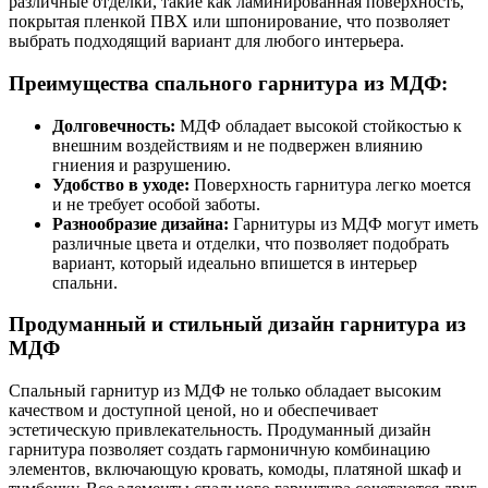
различные отделки, такие как ламинированная поверхность,
покрытая пленкой ПВХ или шпонирование, что позволяет
выбрать подходящий вариант для любого интерьера.
Преимущества спального гарнитура из МДФ:
Долговечность:
МДФ обладает высокой стойкостью к
внешним воздействиям и не подвержен влиянию
гниения и разрушению.
Удобство в уходе:
Поверхность гарнитура легко моется
и не требует особой заботы.
Разнообразие дизайна:
Гарнитуры из МДФ могут иметь
различные цвета и отделки, что позволяет подобрать
вариант, который идеально впишется в интерьер
спальни.
Продуманный и стильный дизайн гарнитура из
МДФ
Спальный гарнитур из МДФ не только обладает высоким
качеством и доступной ценой, но и обеспечивает
эстетическую привлекательность. Продуманный дизайн
гарнитура позволяет создать гармоничную комбинацию
элементов, включающую кровать, комоды, платяной шкаф и