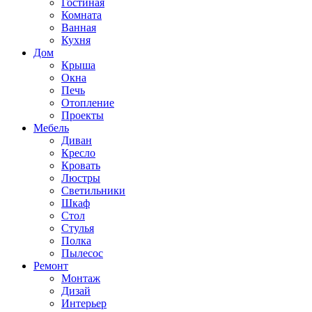
Гостиная
Комната
Ванная
Кухня
Дом
Крыша
Окна
Печь
Отопление
Проекты
Мебель
Диван
Кресло
Кровать
Люстры
Светильники
Шкаф
Стол
Стулья
Полка
Пылесос
Ремонт
Монтаж
Дизай
Интерьер