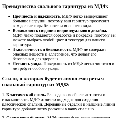
Преимущества спального гарнитура из МДФ:
Прочность и надежность.
МДФ легко выдерживает
большие нагрузки, поэтому ваш гарнитур прослужит
вам долгие годы без потери внешнего вида.
Возможность создания индивидуального дизайна.
МДФ легко поддается обработке и покраске, поэтому вы
можете выбрать любой цвет и текстуру для вашего
гарнитура.
Экологичность и безопасность.
МДФ не содержит
опасных веществ и аллергенов, что делает его
безопасным для здоровья.
Легкость ухода.
Поверхность из МДФ легко чистится и
не требует особого ухода.
Стили, в которых будет отлично смотреться
спальный гарнитур из МДФ:
1.
Классический стиль.
Благодаря своей элегантности и
изысканности, МДФ отлично подходит для создания
классической спальни. Деревянные отделки и изящные линии
гарнитура добавят нотку роскоши в вашу спальню.
2.
Современный стиль.
МДФ может быть легко подстроен