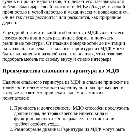
сучков и прочих недостатков, что делает его идеальным для
мебели. Благодаря своей плотности, МДФ обладает высокой
прочностью и устойчивостью к механическим повреждениям.
Он не так легко расслоится или расколется, как природное
дерево.
Еще одной отличительной особенностью МДФ является его
возможность принимать различные формы и получать
различные текстуры. От гладких поверхностей до имитации
натурального дерева — спальные гарнитуры из МДФ могут
быть выполнены в разнообразных вариантах, что позволяет
подобрать мебель по своему вкусу и стилю интерьера.
Преимущества спального гарнитура из МДФ
Наличие спального гарнитура из МДФ в спальне приносит не
только эстетическое удовлетворение, но и ряд преимуществ,
которые делают его привлекательным для многих
покупателей:
Прочность и долговечность: МДФ способен прослужить
долгие годы, не теряя своего внешнего вида и
функциональности. Он не ржавеет, не гниет и не
требует особого ухода.
Разнообразие дизайна: Гарнитуры из МДФ могут быть