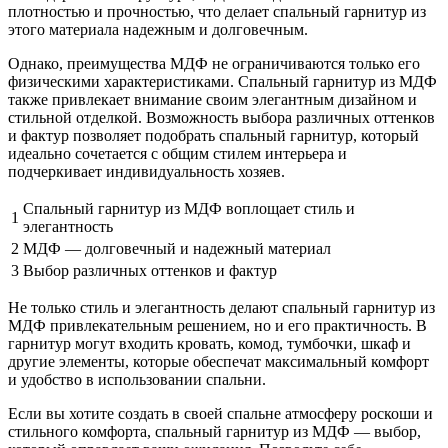
плотностью и прочностью, что делает спальный гарнитур из
этого материала надежным и долговечным.
Однако, преимущества МДФ не ограничиваются только его
физическими характеристиками. Спальный гарнитур из МДФ
также привлекает внимание своим элегантным дизайном и
стильной отделкой. Возможность выбора различных оттенков
и фактур позволяет подобрать спальный гарнитур, который
идеально сочетается с общим стилем интерьера и
подчеркивает индивидуальность хозяев.
Спальный гарнитур из МДФ воплощает стиль и
1
элегантность
2
МДФ — долговечный и надежный материал
3
Выбор различных оттенков и фактур
Не только стиль и элегантность делают спальный гарнитур из
МДФ привлекательным решением, но и его практичность. В
гарнитур могут входить кровать, комод, тумбочки, шкаф и
другие элементы, которые обеспечат максимальный комфорт
и удобство в использовании спальни.
Если вы хотите создать в своей спальне атмосферу роскоши и
стильного комфорта, спальный гарнитур из МДФ — выбор,