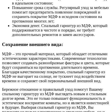
в идеальном состоянии;
Повышение срока службы. Регулярный уход за мебелью
помогает предотвратить появление повреждений и
сохранить покрытие МДФ в исходном состоянии на
протяжении многих лет;
Экономия денег. Спальный гарнитур из МДФ, который
поддерживается в чистоте и порядке, не требует
дополнительных ремонтов и замен аксессуаров.
Сохранение внешнего вида:
МДФ – это прочный материал, который обладает отличными
эстетическими характеристиками. Современные технологии
позволяют создавать разнообразные фактуры и цвета, которые
будут сохраняться на протяжении длительного времени.
Благодаря качественному покрытию, спальный гарнитур из
МДФ не выгорает на солнце, не тускнеет под воздействием
времени и сохраняет свой первоначальный внешний вид.
Бережное отношение и правильный уход помогут Вашему
спальному гарнитуру из МДФ выглядеть новым и стильным
долгое время. Это не только повышает функциональность и
эстетическое восприятие комнаты, но и является инвестицией
в будущее. Выбирая спальный гарнитур из МДФ, Вы
получаете не только качественную и стильную мебель, но и