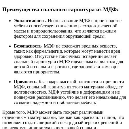
Преимущества спального гарнитура из МДФ:
Экологичность.
Использование МДФ в производстве
мебели способствует снижению расходов древесной
массы и природопользования, что является важным
фактором для сохранения окружающей среды.
Безопасность.
МДФ не содержит вредных веществ,
таких как формальдегид, которые могут нанести вред
здоровью. Отсутствие токсичных испарений делает
спальный гарнитур из МДФ идеальным вариантом для
детской и спальни взрослых, где здоровье и комфорт
являются приоритетом.
Прочность.
Благодаря высокой плотности и прочности
МДФ, спальный гарнитур из этого материала обладает
долговечностью. МДФ устойчив к деформациям и не
подвержен расслаиванию, что делает его идеальным для
создания надежной и стабильной мебели.
Кроме того, МДФ может быть покрыт различными
отделочными материалами, такими как краска или шпон, что
позволяет создать широкий спектр дизайнерских решений и
подчеркнуть индивидуальность вашей спальни.