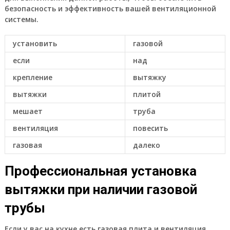
безопасность и эффективность вашей вентиляционной
системы.
установить
газовой
если
над
крепление
вытяжку
вытяжки
плитой
мешает
труба
вентиляция
повесить
газовая
далеко
Профессиональная установка
вытяжки при наличии газовой
трубы
Если у вас на кухне есть газовая плита и вентиляция