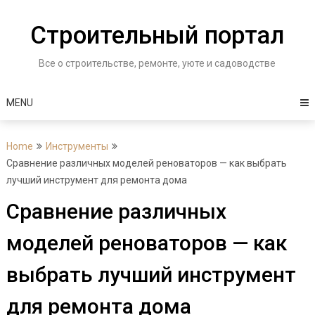
Skip
to
Строительный портал
content
Все о строительстве, ремонте, уюте и садоводстве
MENU
Home
Инструменты
Сравнение различных моделей реноваторов — как выбрать
лучший инструмент для ремонта дома
Сравнение различных
моделей реноваторов — как
выбрать лучший инструмент
для ремонта дома