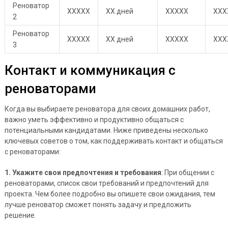
Реноватор
XXXXX
XX дней
XXXXX
XXX
2
Реноватор
XXXXX
XX дней
XXXXX
XXX
3
Контакт и коммуникация с
реноваторами
Когда вы выбираете реноватора для своих домашних работ,
важно уметь эффективно и продуктивно общаться с
потенциальными кандидатами. Ниже приведены несколько
ключевых советов о том, как поддерживать контакт и общаться
с реноваторами:
1. Укажите свои предпочтения и требования
: При общении с
реноваторами, список свои требований и предпочтений для
проекта. Чем более подробно вы опишете свои ожидания, тем
лучше реноватор сможет понять задачу и предложить
решение.