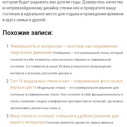
которая будет радовать вас долгие годы. Доверьтесь качеству
и непревзойденному дизайну стенки нео и превратите вашу
гостиную в идеальное место для отдыха и проведения времени
в кругу семьи и друзей.
Похожие записи:
Уникальность и экспрессия — неостиль как современное
творческое движение
Необарокко – это уникальный стиль, который
сочетает в себе элементы классического барокко и современной
эстетики. Он появился в конце XX века в результате возрождения
интереса к роскоши, россыпям декора и...
Топ-15 модульных стенок в зал — современные фото на все
вкусы и цвета
Модульная стенка – это универсальное решение для
гостиных в современном стиле. Она сочетает в себе функциональность и
стиль, позволяя создать комфортное пространство в гостиной, где можно
организовать различные зоны и...
Икеа стенка в гостиную: стильное и удобное решение для
вашего интерьера
Гостиная является одним из самых важных