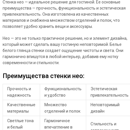
Стенка нео — идеальное решение для гостиной. Ее основные
преимущества — прочность, функциональность и эстетическая
привлекательность. Она изготовлена из качественных
материалов и снабжена множеством отделений и полок, что
позволяет удобно хранить вещи и аксессуары.
Нео — это не только практичное решение, но и элемент дизайна,
который может сделать вашу гостиную неповторимой. Белье
белого глянца стенки создает ощущение чистоты и света. Они
гармонично впишутся в любой интерьер, добавив ему нотку
современности и стильности.
Преимущества стенки нео:
Прочность и
Функциональность
Эстетическая
надежность
и удобство
привлекательность
Качественные
Множество
Неповторимый
материалы
отделений и полок
дизайн
Светлые тона
Гармоничное
Стильность и
и белый
впечатление в