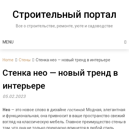
Skip
to
Строительный портал
content
Все о строительстве, ремонте, уюте и садоводстве
MENU
Home
Стены
Стенка нео — новый тренд в интерьере
Стенка нео — новый тренд в
интерьере
05.02.2023
Нео
— это новое слово в дизайне
гостиной
. Модная, элегантная
и функциональная, она привносит в ваше пространство свежий
взгляд на классическую мебель. Главное преимущество стены в
том, что она не только прекрасно впишется в любой стиль