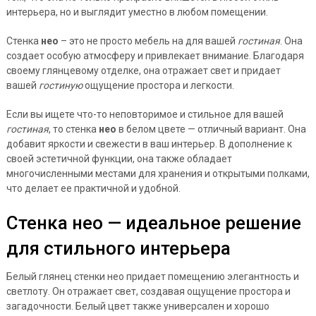
интерьера, но и выглядит уместно в любом помещении.
Стенка
нео
– это не просто мебель на для вашей
гостиная
. Она
создает особую атмосферу и привлекает внимание. Благодаря
своему глянцевому отделке, она отражает свет и придает
вашей
гостиную
ощущение простора и легкости.
Если вы ищете что-то неповторимое и стильное для вашей
гостиная
, то стенка
нео
в белом цвете — отличный вариант. Она
добавит яркости и свежести в ваш интерьер. В дополнение к
своей эстетичной функции, она также обладает
многочисленными местами для хранения и открытыми полками,
что делает ее практичной и удобной.
Стенка нео — идеальное решение
для стильного интерьера
Белый глянец стенки нео придает помещению элегантность и
светлоту. Он отражает свет, создавая ощущение простора и
загадочности. Белый цвет также универсален и хорошо