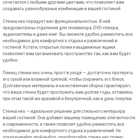
сочетается с любыми другими цветами, что позволяет вам
создавать разнообразные комбинации в вашей гостиной.
Стенка нео порадует вас функциональностью. В ней
предусмотрены отделения для телевизора, DVD-плеера,
аудиосистемы и даже книг. Вы сможете удобно разместить все
необходимое для комфортного отдыха и развлечений в
гостиной. Кстати, открытые полки и выдвижные ящики
позволяют вам организовать пространство так, как вам будет
удобно.
Глянец стенки нео очень прост в уходе — достаточно протереть
его сухой или влажной тряпкой, чтобы сохранить его блеск.
Долговечные материалы и качественная сборка гарантируют,
что ваша стенка будет прослужить вам долгие годы, оставаясь
при этом такой же красивой и безупречной, как в день покупки.
Стенка нео — идеальное решение для стильного интерьера
вашей гостиной. Она добавит вашему помещению элегантности
и современности, а также позволит удобно разместить все
необходимое для комфортного отдыха и развлечений. Не
откладывайте свой выбор, приобретайте стенку нео прямо