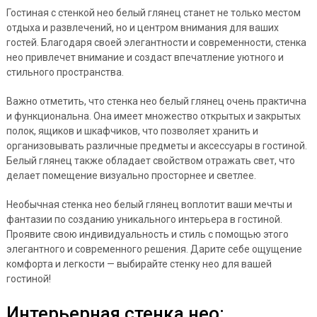
Гостиная с стенкой нео белый глянец станет не только местом
отдыха и развлечений, но и центром внимания для ваших
гостей. Благодаря своей элегантности и современности, стенка
нео привлечет внимание и создаст впечатление уютного и
стильного пространства.
Важно отметить, что стенка нео белый глянец очень практична
и функциональна. Она имеет множество открытых и закрытых
полок, ящиков и шкафчиков, что позволяет хранить и
организовывать различные предметы и аксессуары в гостиной.
Белый глянец также обладает свойством отражать свет, что
делает помещение визуально просторнее и светлее.
Необычная стенка нео белый глянец воплотит ваши мечты и
фантазии по созданию уникального интерьера в гостиной.
Проявите свою индивидуальность и стиль с помощью этого
элегантного и современного решения. Дарите себе ощущение
комфорта и легкости — выбирайте стенку нео для вашей
гостиной!
Интерьерная стенка нео: