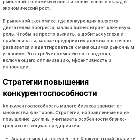
рыночной экономики
и внести значительный вклад в
экономический рост
.
В
рыночной экономике
, где
конкуренция
является
двигателем прогресса,
малый бизнес
играет ключевую
роль. Чтобы не просто выжить, а добиться
успеха
и
прибыльности
, малые предприятия должны постоянно
развиватся
и
адаптироваться
к меняющимся
рыночным
условиям
. Это требует комплексного подхода,
включающего
оптимизацию
,
эффективность
и
инновации
.
Стратегии повышения
конкурентоспособности
Конкурентоспособность
малого бизнеса зависит от
множества факторов.
Стратегии
, направленные на ее
повышение, должны учитывать особенности
бизнес-
среды
и
потенциал
предприятия:
Анализ рынка и конкурентов:
Конкурентный анализ
и