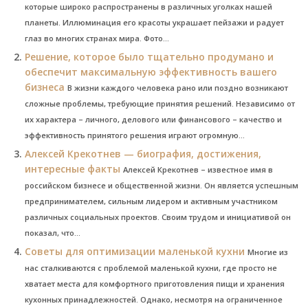
которые широко распространены в различных уголках нашей
планеты. Иллюминация его красоты украшает пейзажи и радует
глаз во многих странах мира. Фото...
Решение, которое было тщательно продумано и
обеспечит максимальную эффективность вашего
бизнеса
В жизни каждого человека рано или поздно возникают
сложные проблемы, требующие принятия решений. Независимо от
их характера – личного, делового или финансового – качество и
эффективность принятого решения играют огромную...
Алексей Крекотнев — биография, достижения,
интересные факты
Алексей Крекотнев – известное имя в
российском бизнесе и общественной жизни. Он является успешным
предпринимателем, сильным лидером и активным участником
различных социальных проектов. Своим трудом и инициативой он
показал, что...
Советы для оптимизации маленькой кухни
Многие из
нас сталкиваются с проблемой маленькой кухни, где просто не
хватает места для комфортного приготовления пищи и хранения
кухонных принадлежностей. Однако, несмотря на ограниченное