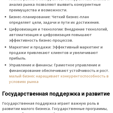
анализ рынка
позволяют выявить
конкурентные
преимущества
и
возможности
.
Бизнес-планирование:
Четкий
бизнес-план
определяет цели, задачи и пути их достижения.
Цифровизация и технологии:
Внедрение
технологий
,
автоматизация
и
цифровизация
повышают
эффективность
бизнес-процессов.
Маркетинг и продажи:
Эффективный
маркетинг
и
продажи
привлекают
клиентов
и увеличивают
прибыль
.
Управление и финансы:
Грамотное
управление
и
финансирование
обеспечивают
устойчивость
и
рост
.
малый бизнес наращивает конкурентоспособность в
условиях рынка
Государственная поддержка и развитие
Государственная поддержка
играет важную роль в
развитии
малого бизнеса.
Государственные программы
,