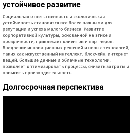
устойчивое развитие
Социальная ответственность
и
экологическая
устойчивость
становятся все более важными для
репутации
и
успеха
малого бизнеса
. Развитие
корпоративной культуры
, основанной на
этике
и
прозрачности
, привлекает
клиентов
и партнеров.
Внедрение
инновационных решений
и
новых технологий
,
таких как
искусственный интеллект
,
блокчейн
,
интернет
вещей
,
большие данные
и
облачные технологии
,
позволяет
оптимизировать процессы
, снизить
затраты
и
повысить
производительность
.
Долгосрочная перспектива