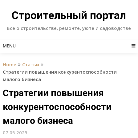
Skip
to
Строительный портал
content
Все о строительстве, ремонте, уюте и садоводстве
MENU
Home
Статьи
Стратегии повышения конкурентоспособности
малого бизнеса
Стратегии повышения
конкурентоспособности
малого бизнеса
07.05.2025