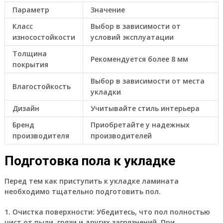
Параметр
Значение
Класс
Выбор в зависимости от
износостойкости
условий эксплуатации
Толщина
Рекомендуется более 8 мм
покрытия
Выбор в зависимости от места
Влагостойкость
укладки
Дизайн
Учитывайте стиль интерьера
Бренд
Приобретайте у надежных
производителя
производителей
Подготовка пола к укладке
Перед тем как приступить к укладке ламината
необходимо тщательно подготовить пол.
1. Очистка поверхности:
Убедитесь, что пол полностью
чист от пыли, грязи и других загрязнений. При