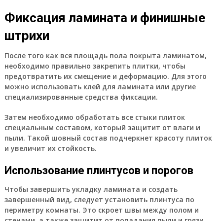
Фиксация ламината и финишные
штрихи
После того как вся площадь пола покрыта ламинатом,
необходимо правильно закрепить плитки, чтобы
предотвратить их смещение и деформацию. Для этого
можно использовать клей для ламината или другие
специализированные средства фиксации.
Затем необходимо обработать все стыки плиток
специальным составом, который защитит от влаги и
пыли. Такой шовный состав подчеркнет красоту плиток
и увеличит их стойкость.
Использование плинтусов и порогов
Чтобы завершить укладку ламината и создать
завершенный вид, следует установить плинтуса по
периметру комнаты. Это скроет швы между полом и
стенами, а также защитит от попадания пыли и грязи.