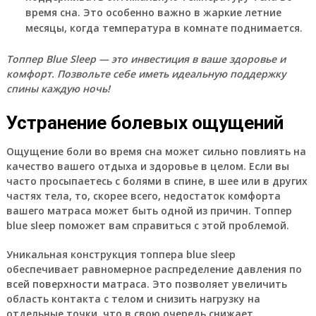
время сна. Это особенно важно в жаркие летние
месяцы, когда температура в комнате поднимается.
Топпер Blue Sleep — это инвестиция в ваше здоровье и
комфорт. Позвольте себе иметь идеальную поддержку
спины каждую ночь!
Устранение болевых ощущений
Ощущение боли во время сна может сильно повлиять на
качество вашего отдыха и здоровье в целом. Если вы
часто просыпаетесь с болями в спине, в шее или в других
частях тела, то, скорее всего, недостаток комфорта
вашего матраса может быть одной из причин. Топпер
blue sleep поможет вам справиться с этой проблемой.
Уникальная конструкция топпера blue sleep
обеспечивает равномерное распределение давления по
всей поверхности матраса. Это позволяет увеличить
область контакта с телом и снизить нагрузку на
отдельные точки, что в свою очередь снижает