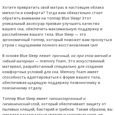
Хотите превратить свой матрас в настоящее облако
мягкости и комфорта?
Тогда вам обязательно стоит
обратить внимание на топпер Blue Sleep! Этот
уникальный аксессуар призван улучшить качество
вашего сна, обеспечить максимальную поддержку и
расслабление вашего тела. Blue Sleep — это
эргономичный топпер, который поможет вам проснуться
утром с ощущением полного восстановления сил!
В основе Blue Sleep лежит
прочный, но при этом мягкий и
гибкий материал
— memory foam. Это искусственный
материал, разработанный специально для создания
комфортных условий для сна. Memory foam имеет
способность адаптироваться к форме вашего тела,
обеспечивая щадящую поддержку позвоночнику и
поясничному отделу.
Топпер Blue Sleep имеет
гипоаллергенный и
гигиенический
слой, который обеспечивает защиту от
пылевых клещей, бактерий и грибков. Таким образом, вы
сможете наслаждаться свежим и здоровым сном, не