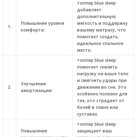
топпер blue sleep
добавляет
дополнительную
Повышение уровня
мягкость и поддержку
1.
комфорта:
вашему матрасу, что
помогает создать
идеальное спальное
место.
топпер blue sleep
помогает снизить
нагрузку на ваше тело
и смягчить удары при
Улучшение
2.
движении во сне. Это
амортизации:
особенно полезно для
тех, кто страдает от
болей в спине или
суставах.
топпер blue sleep
Повышение
защищает ваш