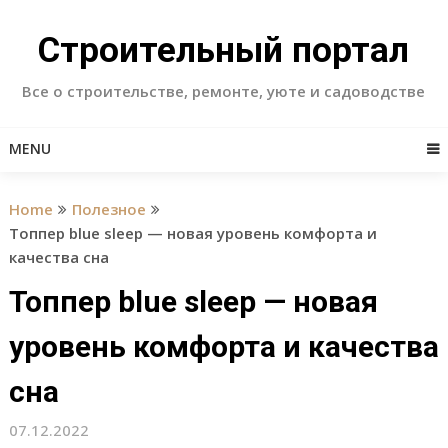
Skip
to
Строительный портал
content
Все о строительстве, ремонте, уюте и садоводстве
MENU
Home
Полезное
Топпер blue sleep — новая уровень комфорта и
качества сна
Топпер blue sleep — новая
уровень комфорта и качества
сна
07.12.2022