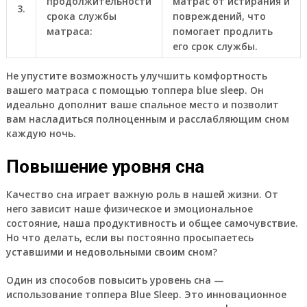
продолжительности
матрас от истирания и
3.
срока службы
повреждений, что
матраса:
помогает продлить
его срок службы.
Не упустите возможность улучшить комфортность
вашего матраса с помощью топпера blue sleep. Он
идеально дополнит ваше спальное место и позволит
вам насладиться полноценным и расслабляющим сном
каждую ночь.
Повышение уровня сна
Качество сна играет важную роль в нашей жизни. От
него зависит наше физическое и эмоциональное
состояние, наша продуктивность и общее самочувствие.
Но что делать, если вы постоянно просыпаетесь
уставшими и недовольными своим сном?
Один из способов повысить уровень сна —
использование топпера Blue Sleep. Это инновационное