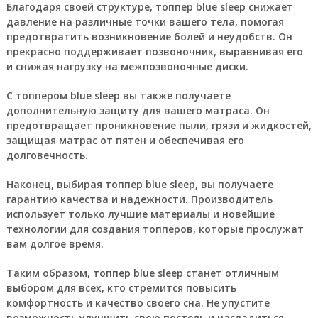
Благодаря своей структуре, топпер blue sleep снижает
давление на различные точки вашего тела, помогая
предотвратить возникновение болей и неудобств. Он
прекрасно поддерживает позвоночник, выравнивая его
и снижая нагрузку на межпозвоночные диски.
С топпером blue sleep вы также получаете
дополнительную защиту для вашего матраса. Он
предотвращает проникновение пыли, грязи и жидкостей,
защищая матрас от пятен и обеспечивая его
долговечность.
Наконец, выбирая топпер blue sleep, вы получаете
гарантию качества и надежности. Производитель
использует только лучшие материалы и новейшие
технологии для создания топперов, которые прослужат
вам долгое время.
Таким образом, топпер blue sleep станет отличным
выбором для всех, кто стремится повысить
комфортность и качество своего сна. Не упустите
возможность улучшить свою постель и насладиться